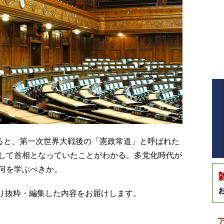
返ると、第一次世界大戦後の「憲政常道」と呼ばれた
して首相となっていたことがわかる。多党化時代が
何を学ぶべきか。
り抜粋・編集した内容をお届けします。