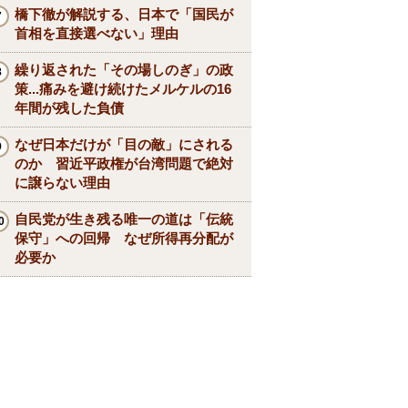
橋下徹が解説する、日本で「国民が
首相を直接選べない」理由
繰り返された「その場しのぎ」の政
策...痛みを避け続けたメルケルの16
年間が残した負債
なぜ日本だけが「目の敵」にされる
のか 習近平政権が台湾問題で絶対
に譲らない理由
自民党が生き残る唯一の道は「伝統
保守」への回帰 なぜ所得再分配が
必要か