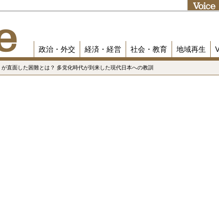
政治・外交
経済・経営
社会・教育
地域再生
権」が直面した困難とは？ 多党化時代が到来した現代日本への教訓