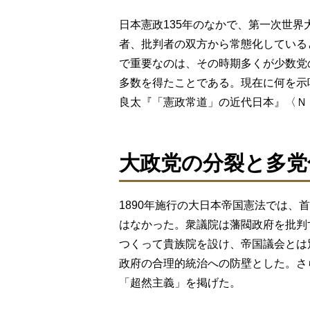
日本憲政135年のなかで、第一次世
者、批判者の双方から常態化している
で重要なのは、その時期多くが少数党
多数を得たことである。現在に何を示
良太『「憲政常道」の近代日本』〈Ｎ
大政党の分裂と多党
1890年施行の大日本帝国憲法では、
はなかった。衆議院は藩閥政府を批判
つくって貴族院を設け、帝国議会とは
政府の合理的統治への防壁とした。さ
「超然主義」を掲げた。