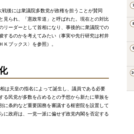
界大戦後には衆議院多数党が政権を担うことが賛同
と見られ、「憲政常道」と呼ばれた。現在との対比
のリーダーとして首相になり、事後的に衆議院での
唆するのかを考えてみたい（事実や先行研究は村井
ＨＫブックス〉を参照）。
化
首相は天皇の指名によって誕生し、議員である必要
する民党が多数を占めるとの予想から新たに華族を
別に条約など重要国務を審議する枢密院を設置して
らに政府は、一党一派に偏せず政党内閣を否定する