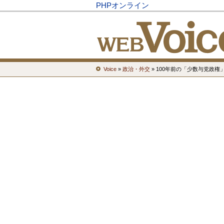
PHPオンライン
Voice
»
政治・外交
» 100年前の「少数与党政