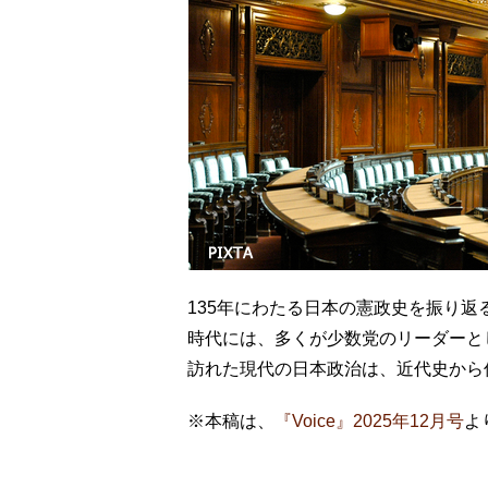
135年にわたる日本の憲政史を振り
時代には、多くが少数党のリーダーと
訪れた現代の日本政治は、近代史から
※本稿は、
『Voice』2025年12月号
よ