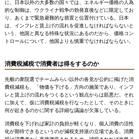
に、日本以外の大多数の国々では、エネルギー価格の人為
的な制御は、ウクライナ戦争の勃発直後などに限定してお
り、あくまで緊急避難的な措置と位置付けている。日本
は、インフレと賃上げの流れを促進しなければならないと
いう、他国と異なる特殊な状況にあるのだから、価格コン
トロールについて、他国よりも慎重でなければならない。
消費税減税で消費者は得をするのか
先般の衆院選でチームみらい以外の各党が公約に掲げた消
費税減税も、「物価を下げる」方向の施策であり、インフ
レと賃上げの流れをつくるという観点からは筋悪だ。それ
に加えて、仮に消費税減税を行なったとして、そのときに
何が起きるのかに関する詳細な議論が欠落している。
消費税を下げれば家計の負担が軽くなり、個人消費の活性
化が期待できるというのが減税支持派の立場である。消費