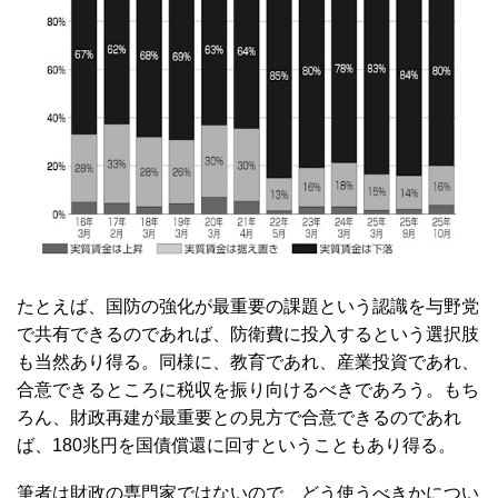
たとえば、国防の強化が最重要の課題という認識を与野党
で共有できるのであれば、防衛費に投入するという選択肢
も当然あり得る。同様に、教育であれ、産業投資であれ、
合意できるところに税収を振り向けるべきであろう。もち
ろん、財政再建が最重要との見方で合意できるのであれ
ば、180兆円を国債償還に回すということもあり得る。
筆者は財政の専門家ではないので、どう使うべきかについ