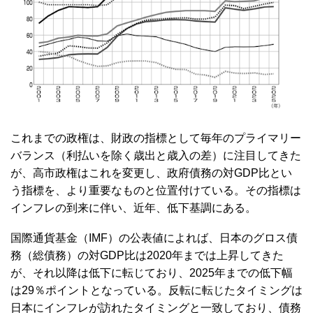
これまでの政権は、財政の指標として毎年のプライマリー
バランス（利払いを除く歳出と歳入の差）に注目してきた
が、高市政権はこれを変更し、政府債務の対GDP比とい
う指標を、より重要なものと位置付けている。その指標は
インフレの到来に伴い、近年、低下基調にある。
国際通貨基金（IMF）の公表値によれば、日本のグロス債
務（総債務）の対GDP比は2020年までは上昇してきた
が、それ以降は低下に転じており、2025年までの低下幅
は29％ポイントとなっている。反転に転じたタイミングは
日本にインフレが訪れたタイミングと一致しており、債務