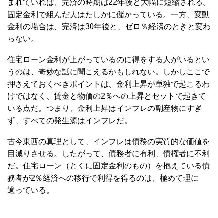
まれていれば、完済の時期は22年後と大幅に短縮される。
固定金利で組んだ人はたしかに儲かっている。一方、変動
金利の場合は、完済は30年後と、ゼロ％経済のときと変わ
らない。
住宅ローン金利が上がっているのに得をする人がいるとい
うのは、奇妙な話に聞こえるかもしれない。しかしここで
押さえておくべきポイントは、金利上昇が単独で起こるわ
けではなく、賃金と物価の2％への上昇とセットで起きて
いる点だ。つまり、金利上昇はインフレの副産物にすぎ
ず、すべての発生源はインフレだ。
古今東西の真理として、インフレは債務の実質的な価値を
目減りさせる。したがって、債務者に有利、債権者に不利
だ。住宅ローン（とくに固定金利のもの）を抱えている債
務者が2％経済への移行で利得を得るのは、極めて理に
適っている。