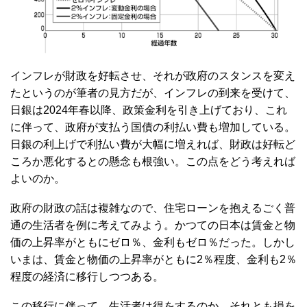
インフレが財政を好転させ、それが政府のスタンスを変え
たというのが筆者の見方だが、インフレの到来を受けて、
日銀は2024年春以降、政策金利を引き上げており、これ
に伴って、政府が支払う国債の利払い費も増加している。
日銀の利上げで利払い費が大幅に増えれば、財政は好転ど
ころか悪化するとの懸念も根強い。この点をどう考えれば
よいのか。
政府の財政の話は複雑なので、住宅ローンを抱えるごく普
通の生活者を例に考えてみよう。かつての日本は賃金と物
価の上昇率がともにゼロ％、金利もゼロ％だった。しかし
いまは、賃金と物価の上昇率がともに2％程度、金利も2％
程度の経済に移行しつつある。
この移行に伴って、生活者は得をするのか、それとも損を