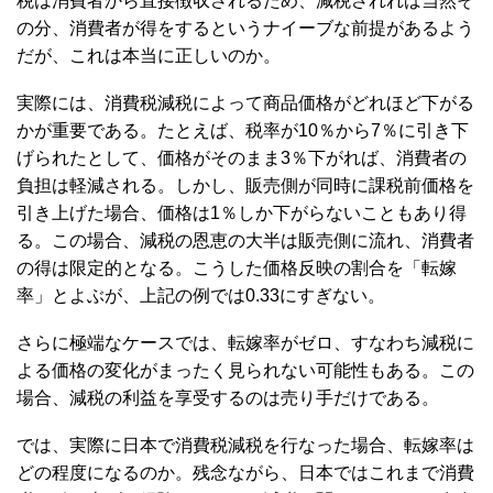
税は消費者から直接徴収されるため、減税されれば当然そ
の分、消費者が得をするというナイーブな前提があるよう
だが、これは本当に正しいのか。
実際には、消費税減税によって商品価格がどれほど下がる
かが重要である。たとえば、税率が10％から7％に引き下
げられたとして、価格がそのまま3％下がれば、消費者の
負担は軽減される。しかし、販売側が同時に課税前価格を
引き上げた場合、価格は1％しか下がらないこともあり得
る。この場合、減税の恩恵の大半は販売側に流れ、消費者
の得は限定的となる。こうした価格反映の割合を「転嫁
率」とよぶが、上記の例では0.33にすぎない。
さらに極端なケースでは、転嫁率がゼロ、すなわち減税に
よる価格の変化がまったく見られない可能性もある。この
場合、減税の利益を享受するのは売り手だけである。
では、実際に日本で消費税減税を行なった場合、転嫁率は
どの程度になるのか。残念ながら、日本ではこれまで消費