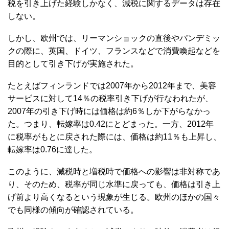
税を引き上げた経験しかなく、減税に関するデータは存在
しない。
しかし、欧州では、リーマンショックの直後やパンデミッ
クの際に、英国、ドイツ、フランスなどで消費喚起などを
目的として引き下げが実施された。
たとえばフィンランドでは2007年から2012年まで、美容
サービスに対して14％の税率引き下げが行なわれたが、
2007年の引き下げ時には価格は約6％しか下がらなかっ
た。つまり、転嫁率は0.42にとどまった。一方、2012年
に税率がもとに戻された際には、価格は約11％も上昇し、
転嫁率は0.76に達した。
このように、減税時と増税時で価格への影響は非対称であ
り、そのため、税率が同じ水準に戻っても、価格は引き上
げ前より高くなるという現象が生じる。欧州のほかの国々
でも同様の傾向が確認されている。