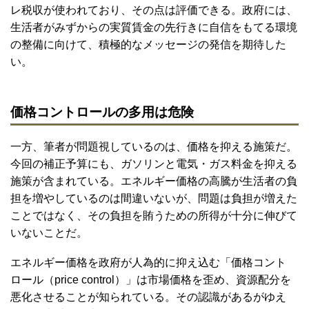
レ税収が使われており、その点は評価できる。政府には、
生活者がみずからの実質賃金の先行きに自信をもてる環境
の整備に向けて、積極的なメッセージの発信を期待した
い。
価格コントロールの多用は危険
一方、筆者が問題視しているのは、価格を抑える施策だ。
今回の補正予算にも、ガソリンと電気・ガス料金を抑える
施策が含まれている。エネルギー価格の高騰が生活者の負
担を増やしているのは間違いないが、問題は負担が増えた
ことではなく、その負担を賄うための所得が十分に伸びて
いないことだ。
エネルギー価格を政府が人為的に抑え込む「価格コント
ロール（price control）」は市場価格を歪め、資源配分を
悪化させることが知られている。その認識があるがゆえ