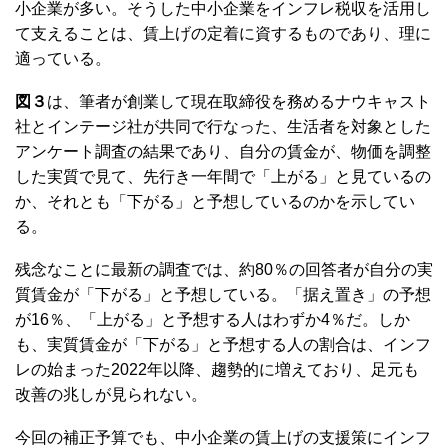
小企業が多い。そうした中小企業をインフレ税収を活用し
て支えることは、賃上げの定着に資するものであり、理に
適っている。
図３
は、筆者が創業して現在取締役を務めるナウキャスト
社とインテージ社が共同で行なった、生活者を対象とした
アンケート調査の結果であり、自分の賃金が、物価を調整
した実質で見て、先行き一年間で「上がる」と見ているの
か、それとも「下がる」と予想しているのかを示してい
る。
残念なことに最新の調査では、約80％の回答者が自分の実
質賃金が「下がる」と予想している。「据え置き」の予想
が16％、「上がる」と予想する人はわずか4％だ。しか
も、実質賃金が「下がる」と予想する人の割合は、インフ
レの始まった2022年以降、趨勢的に増えており、足元も
改善の兆しが見られない。
今回の補正予算でも、中小企業の賃上げの支援策にインフ