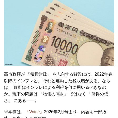
高市政権が 「積極財政」 を志向する背景には、2022年春
以降のインフレと、 それと連動した税収増がある。なら
ば、 政府はインフレによる利得を何に用いるべきなの
か。現下の問題は 「物価の高さ」 ではなく 「所得の低
さ」 にある――。
※本稿は、
『Voice』
2026年2月号より、内容を一部抜