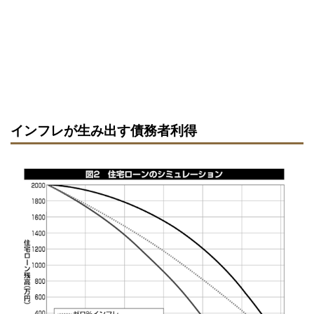
インフレが生み出す債務者利得