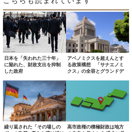
こちらも読まれています
日本を「失われた三十年」
アベノミクスを超えんとす
に陥れた、財政支出を抑制
る政策構想 「サナエノミ
した政府
クス」の全容とグランドデ
ザイン
繰り返された「その場しの
高市政権の積極財政は地方