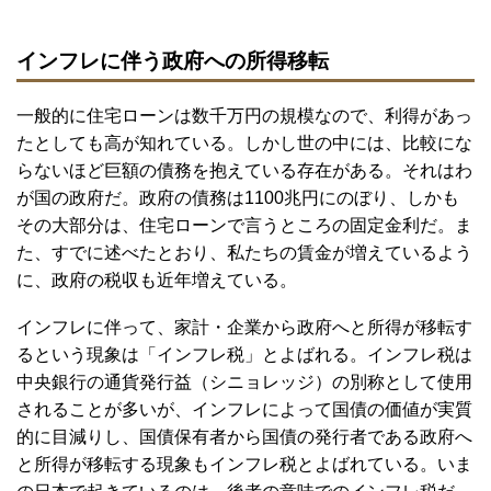
インフレに伴う政府への所得移転
一般的に住宅ローンは数千万円の規模なので、利得があっ
たとしても高が知れている。しかし世の中には、比較にな
らないほど巨額の債務を抱えている存在がある。それはわ
が国の政府だ。政府の債務は1100兆円にのぼり、しかも
その大部分は、住宅ローンで言うところの固定金利だ。ま
た、すでに述べたとおり、私たちの賃金が増えているよう
に、政府の税収も近年増えている。
インフレに伴って、家計・企業から政府へと所得が移転す
るという現象は「インフレ税」とよばれる。インフレ税は
中央銀行の通貨発行益（シニョレッジ）の別称として使用
されることが多いが、インフレによって国債の価値が実質
的に目減りし、国債保有者から国債の発行者である政府へ
と所得が移転する現象もインフレ税とよばれている。いま