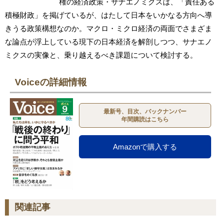
権の経済政策・サナエノミクスは、「責任ある
積極財政」を掲げているが、はたして日本をいかなる方向へ導
きうる政策構想なのか。マクロ・ミクロ経済の両面でさまざま
な論点が浮上している現下の日本経済を解剖しつつ、サナエノ
ミクスの実像と、乗り越えるべき課題について検討する。
Voiceの詳細情報
最新号、目次、バックナンバー
年間購読はこちら
Amazonで購入する
関連記事