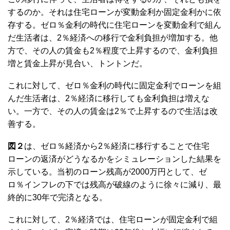
するのか。それは住宅ローンが変動金利か固定金利かに依
存する。ゼロ％金利の時代に住宅ローンを変動金利で組ん
だ生活者は、2％経済への移行で金利負担が増加する。他
方で、その人の賃金も2％程度で上昇するので、金利負担
増と賃金上昇が見合い、トントンだ。
これに対して、ゼロ％金利の時代に固定金利でローンを組
んだ生活者は、2％経済に移行しても金利負担は増えな
い。一方で、その人の賃金は2％で上昇するので生活は改
善する。
図２
は、ゼロ％経済から2％経済に移行することで住宅
ローンの返済がどうなるかをシミュレーションした結果を
示している。当初のローン残高が2000万円として、ゼ
ロ％インフレの下では残高が破線のように徐々に減り、最
終的に30年で完済となる。
これに対して、2％経済では、住宅ローンが固定金利で組