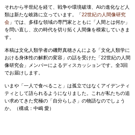
それから半世紀を経て、戦争や環境破壊、AIの進化など人
類は新たな岐路に立っています。「
22世紀の人間像研究
会
」では、多様な領域の専門家とともに「人間とは何か」
を問い直し、次の時代を切り拓く人間像を模索していきま
す。
本稿は文化人類学者の磯野真穂さんによる「文化人類学に
おける身体性の解釈の変容」の話を受けた「22世紀の人間
像研究会」メンバーによるディスカッションです。全3回
でお届けします。
いまや「一人で食べること」は孤立ではなくアイデンティ
ティとして語られるようになりました。これが私たちの追
い求めてきた究極の「自分らしさ」の物語なのでしょう
か。（構成：中嶋 愛）