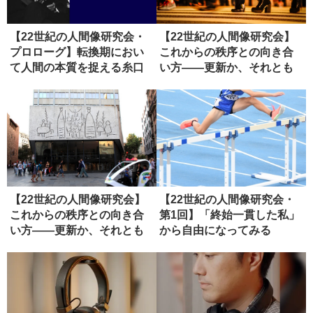
【22世紀の人間像研究会・
【22世紀の人間像研究会】
プロローグ】転換期におい
これからの秩序との向き合
て人間の本質を捉える糸口
い方――更新か、それとも
とは
虚無か...
【22世紀の人間像研究会】
【22世紀の人間像研究会・
これからの秩序との向き合
第1回】「終始一貫した私」
い方――更新か、それとも
から自由になってみる
虚無か...