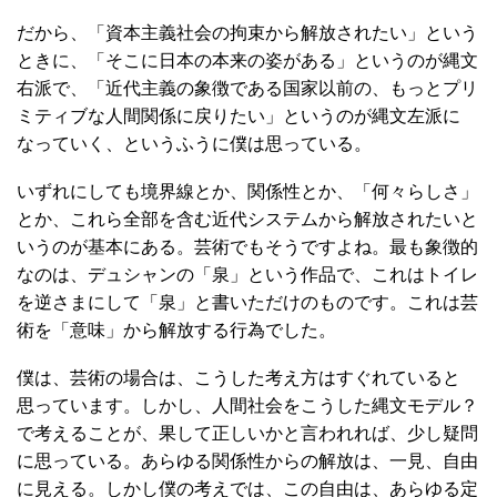
だから、「資本主義社会の拘束から解放されたい」という
ときに、「そこに日本の本来の姿がある」というのが縄文
右派で、「近代主義の象徴である国家以前の、もっとプリ
ミティブな人間関係に戻りたい」というのが縄文左派に
なっていく、というふうに僕は思っている。
いずれにしても境界線とか、関係性とか、「何々らしさ」
とか、これら全部を含む近代システムから解放されたいと
いうのが基本にある。芸術でもそうですよね。最も象徴的
なのは、デュシャンの「泉」という作品で、これはトイレ
を逆さまにして「泉」と書いただけのものです。これは芸
術を「意味」から解放する行為でした。
僕は、芸術の場合は、こうした考え方はすぐれていると
思っています。しかし、人間社会をこうした縄文モデル？
で考えることが、果して正しいかと言われれば、少し疑問
に思っている。あらゆる関係性からの解放は、一見、自由
に見える。しかし僕の考えでは、この自由は、あらゆる定