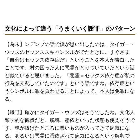
文化によって違う「うまくいく謝罪」のパターン
【為末】ンデンブの話で僕が思い出したのは、タイガー・
ウッズのセックススキャンダルがでたときに、すぐさま
「自分はセックス依存症だ」ということを本人が告白した
ことです。村の困った人に悪霊がとりついていたという話
と似ていると思いました。「悪霊＝セックス依存症が私の
行為を支配していたのです」という話ですね。依存症とい
うシンボルに罪を負わせることによって、本人は免罪にな
る。
【磯野】確かにタイガー・ウッズはそうでしたね。文化人
類学的な観点だと、脱魂、憑依といった状態も使えそうで
す。魂が抜けたところに悪いものが入ってきて病気にな
る、あるいは悪霊に憑依されて病気になるという解釈で