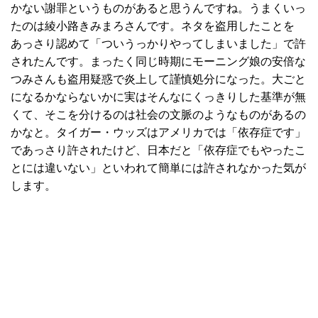
かない謝罪というものがあると思うんですね。うまくいっ
たのは綾小路きみまろさんです。ネタを盗用したことを
あっさり認めて「ついうっかりやってしまいました」で許
されたんです。まったく同じ時期にモーニング娘の安倍な
つみさんも盗用疑惑で炎上して謹慎処分になった。大ごと
になるかならないかに実はそんなにくっきりした基準が無
くて、そこを分けるのは社会の文脈のようなものがあるの
かなと。タイガー・ウッズはアメリカでは「依存症です」
であっさり許されたけど、日本だと「依存症でもやったこ
とには違いない」といわれて簡単には許されなかった気が
します。