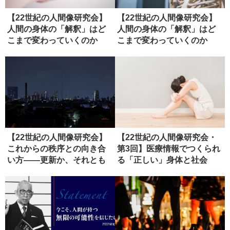
【22世紀の人間像研究会】
【22世紀の人間像研究会】
人間の身体の「解釈」はど
人間の身体の「解釈」はど
こまで変わっていくのか
こまで変わっていくのか
（ディス...
（１）
【22世紀の人間像研究会】
【22世紀の人間像研究会・
これからの秩序との向き合
第3回】医療情報でつくられ
い方――更新か、それとも
る「正しい」身体と社会
虚無か...