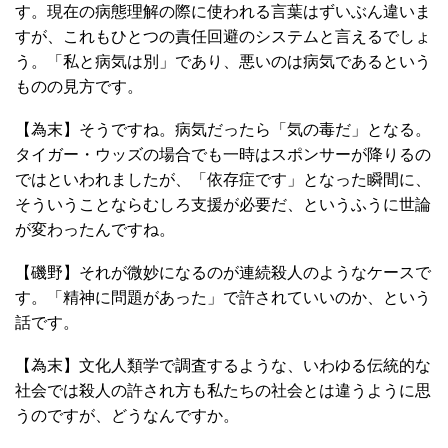
す。現在の病態理解の際に使われる言葉はずいぶん違いま
すが、これもひとつの責任回避のシステムと言えるでしょ
う。「私と病気は別」であり、悪いのは病気であるという
ものの見方です。
【為末】そうですね。病気だったら「気の毒だ」となる。
タイガー・ウッズの場合でも一時はスポンサーが降りるの
ではといわれましたが、「依存症です」となった瞬間に、
そういうことならむしろ支援が必要だ、というふうに世論
が変わったんですね。
【磯野】それが微妙になるのが連続殺人のようなケースで
す。「精神に問題があった」で許されていいのか、という
話です。
【為末】文化人類学で調査するような、いわゆる伝統的な
社会では殺人の許され方も私たちの社会とは違うように思
うのですが、どうなんですか。