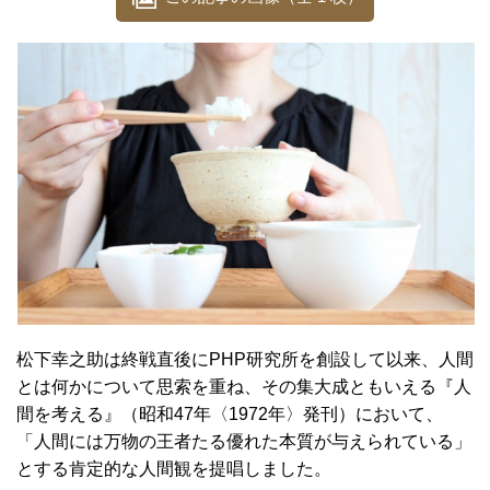
松下幸之助は終戦直後にPHP研究所を創設して以来、人間
とは何かについて思索を重ね、その集大成ともいえる『人
間を考える』（昭和47年〈1972年〉発刊）において、
「人間には万物の王者たる優れた本質が与えられている」
とする肯定的な人間観を提唱しました。