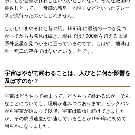
系にしか惑星が存在しないのかもしれない。そんな絶望の
裏返しとして、「奇跡の惑星、地球」などといったフレー
ズが流行ったのかもしれません。
しかしいまやそれも昔の話。1995年に最初の一つが見つ
かってからも発見は続き、現在では7,000個を超える太陽
系外惑星が見つかるに至っているのです。もはや、地球は
唯一無二の存在ではないということです。
宇宙はやがて終わることは、人びとに何か影響を
及ぼすのか？
宇宙はどうやって始まって、どうやって終わるのか。そん
なことについても、理解が進みつつあります。ビッグバン
から宇宙が始まって以降、宇宙は膨張し続けてきました
が、その膨張速度が加速していることが1998年に初めて
明らかになりました。