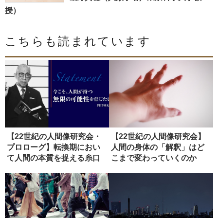
授）
こちらも読まれています
【22世紀の人間像研究会・
【22世紀の人間像研究会】
プロローグ】転換期におい
人間の身体の「解釈」はど
て人間の本質を捉える糸口
こまで変わっていくのか
とは
（ディス...