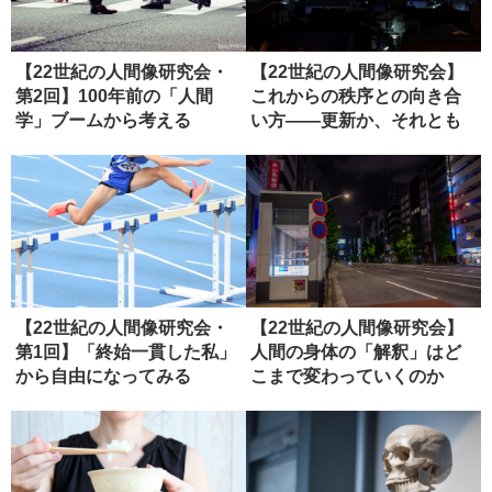
【22世紀の人間像研究会・
【22世紀の人間像研究会】
第2回】100年前の「人間
これからの秩序との向き合
学」ブームから考える
い方――更新か、それとも
虚無か...
【22世紀の人間像研究会・
【22世紀の人間像研究会】
第1回】「終始一貫した私」
人間の身体の「解釈」はど
から自由になってみる
こまで変わっていくのか
（ディス...