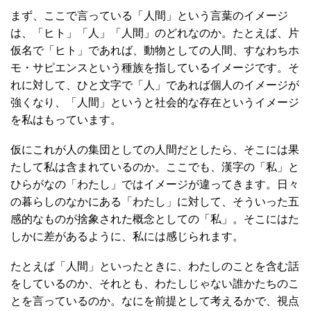
まず、ここで言っている「人間」という言葉のイメージ
は、「ヒト」「人」「人間」のどれなのか。たとえば、片
仮名で「ヒト」であれば、動物としての人間、すなわちホ
モ・サピエンスという種族を指しているイメージです。そ
れに対して、ひと文字で「人」であれば個人のイメージが
強くなり、「人間」というと社会的な存在というイメージ
を私はもっています。
仮にこれが人の集団としての人間だとしたら、そこには果
たして私は含まれているのか。ここでも、漢字の「私」と
ひらがなの「わたし」ではイメージが違ってきます。日々
の暮らしのなかにある「わたし」に対して、そういった五
感的なものが捨象された概念としての「私」。そこにはた
しかに差があるように、私には感じられます。
たとえば「人間」といったときに、わたしのことを含む話
をしているのか、それとも、わたしじゃない誰かたちのこ
とを言っているのか。なにを前提として考えるかで、視点