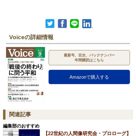
Voiceの詳細情報
最新号、目次、バックナンバー
年間購読はこちら
Amazonで購入する
関連記事
編集部のおすすめ
【22世紀の人間像研究会・プロローグ】