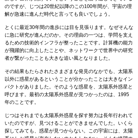
のですが、じつは20世紀以降のこの100年間が、宇宙の理
解が急速に進んだ時代と言っても良いでしょう。
とくに最近30年間の進歩には目を見張ります。なぜそんな
に急に研究が進んだのか。その理由の一つは、学問を支え
るための技術的インフラが整ったことです。計算機の能力
が飛躍的に向上したことや、ネットワークで世界中の研究
者が繋がったことも大きな追い風となりました。
その結果もたらされたさまざまな発見のなかでも、太陽系
以外に惑星があるということが分かったことは大きなイン
パクトがありました。そのような惑星を、太陽系外惑星と
呼びます。最初の太陽系外惑星が見つかったのは、1995
年のことです。
じつはそれまでも太陽系外惑星を探す努力は長年行われて
いたのですが、見つけることができませんでした。いくら
探してみても、惑星が見つからない。この宇宙には、太陽