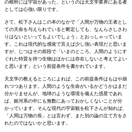
の根幹には宇宙があった、というのは天文学業界にある者
としては心強い限りです。
さて、松下さんはこの本のなかで「人間が万物の王者とし
ての天命を与えられていると断定しても、なんらさしさわ
りはないといってもよいでしょう」とおっしゃっていま
す。これは現代的な感覚で言えば少し強い表現だと思いま
すが、じつはその前段で「いまのところ、人間のようにす
ぐれた特質を持つ生物はほかには存在しないと考えてよい
と思います」という前提条件を書かれています。
天文学の教えるところによれば、この前提条件はもはや崩
れつつあります。人間のような生命がいるかどうかはまだ
分かりませんが、地球のような環境を備えた惑星であれ
ば、銀河系の中にも無数にあっておかしくないことが分
かっています。そんな現代の宇宙観を松下さんが知れば、
「人間は万物の長」とは言わず、また別の論の立て方をさ
れたのではないかと思います。