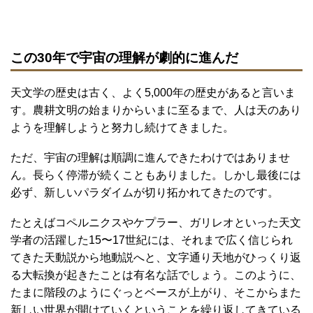
この30年で宇宙の理解が劇的に進んだ
天文学の歴史は古く、よく5,000年の歴史があると言いま
す。農耕文明の始まりからいまに至るまで、人は天のあり
ようを理解しようと努力し続けてきました。
ただ、宇宙の理解は順調に進んできたわけではありませ
ん。長らく停滞が続くこともありました。しかし最後には
必ず、新しいパラダイムが切り拓かれてきたのです。
たとえばコペルニクスやケプラー、ガリレオといった天文
学者の活躍した15〜17世紀には、それまで広く信じられ
てきた天動説から地動説へと、文字通り天地がひっくり返
る大転換が起きたことは有名な話でしょう。このように、
たまに階段のようにぐっとベースが上がり、そこからまた
新しい世界が開けていくということを繰り返してきている