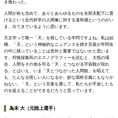
き換わった。
人間が命も含めて、ありとあらゆるものを全部支配下に置
けるという近代科学の人間像に対する違和感というのがい
ま、出てきているように思います。
天文学って唯一「天」を残している学問ですよね。私は結
構、「天」という神秘的なニュアンスを残す言葉が学問名
の中に残っていることは意外と重要ではないかと思いま
す。狩猟採集民のエスノグラフィーを読むと、大抵の場
合、人間をその他を司る「天」とつながる宇宙観が現れ
る。とはいえ、いま「天とつながった人間観」を唱えて
も、たんなる怪しい人になるか、妙な国粋主義にもなりか
ねない。「天」という言葉を通して、私たちが手放したも
のを捉えることができるだろうと思っています。
為末 大（元陸上選手）