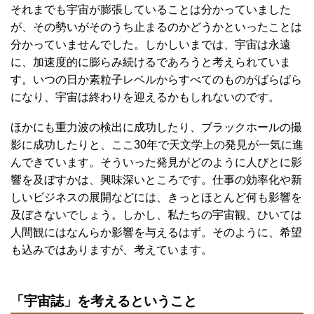
それまでも宇宙が膨張していることは分かっていました
が、その勢いがそのうち止まるのかどうかといったことは
分かっていませんでした。しかしいまでは、宇宙は永遠
に、加速度的に膨らみ続けるであろうと考えられていま
す。いつの日か素粒子レベルからすべてのものがばらばら
になり、宇宙は終わりを迎えるかもしれないのです。
ほかにも重力波の検出に成功したり、ブラックホールの撮
影に成功したりと、ここ30年で天文学上の発見が一気に進
んできています。そういった発見がどのように人びとに影
響を及ぼすかは、興味深いところです。仕事の効率化や新
しいビジネスの展開などには、きっとほとんど何も影響を
及ぼさないでしょう。しかし、私たちの宇宙観、ひいては
人間観にはなんらか影響を与えるはず。そのように、希望
も込みではありますが、考えています。
「宇宙誌」を考えるということ