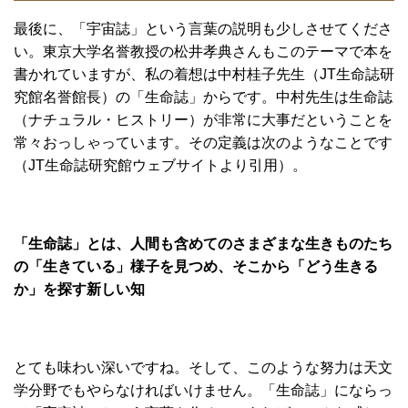
最後に、「宇宙誌」という言葉の説明も少しさせてくださ
い。東京大学名誉教授の松井孝典さんもこのテーマで本を
書かれていますが、私の着想は中村桂子先生（JT生命誌研
究館名誉館長）の「生命誌」からです。中村先生は生命誌
（ナチュラル・ヒストリー）が非常に大事だということを
常々おっしゃっています。その定義は次のようなことです
（JT生命誌研究館ウェブサイトより引用）。
「生命誌」とは、人間も含めてのさまざまな生きものたち
の「生きている」様子を見つめ、そこから「どう生きる
か」を探す新しい知
とても味わい深いですね。そして、このような努力は天文
学分野でもやらなければいけません。「生命誌」にならっ