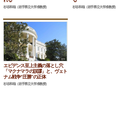
杉谷和哉（岩手県立大学准教授）
杉谷和哉（岩手県立大学准教授）
エビデンス至上主義の落とし穴
「マクナマラの誤謬」と、ヴェト
ナム戦争“圧勝”の正体
杉谷和哉（岩手県立大学准教授）