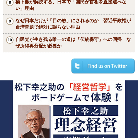
橋下徹が解説する、日本で「国民が首相を直接選べな
い」理由
なぜ日本だけが「目の敵」にされるのか 習近平政権が
台湾問題で絶対に譲らない理由
自民党が生き残る唯一の道は「伝統保守」への回帰 な
ぜ所得再分配が必要か