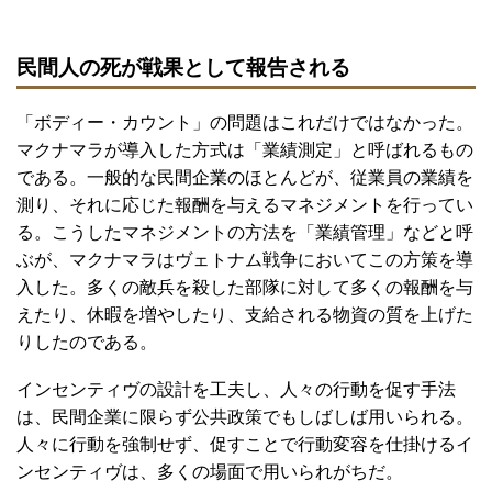
民間人の死が戦果として報告される
「ボディー・カウント」の問題はこれだけではなかった。
マクナマラが導入した方式は「業績測定」と呼ばれるもの
である。一般的な民間企業のほとんどが、従業員の業績を
測り、それに応じた報酬を与えるマネジメントを行ってい
る。こうしたマネジメントの方法を「業績管理」などと呼
ぶが、マクナマラはヴェトナム戦争においてこの方策を導
入した。多くの敵兵を殺した部隊に対して多くの報酬を与
えたり、休暇を増やしたり、支給される物資の質を上げた
りしたのである。
インセンティヴの設計を工夫し、人々の行動を促す手法
は、民間企業に限らず公共政策でもしばしば用いられる。
人々に行動を強制せず、促すことで行動変容を仕掛けるイ
ンセンティヴは、多くの場面で用いられがちだ。