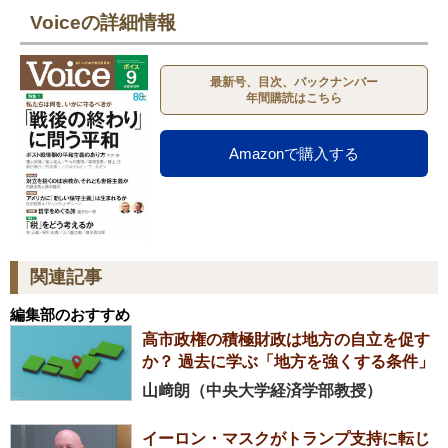
Voiceの詳細情報
最新号、目次、バックナンバー
年間購読はこちら
Amazonで購入する
関連記事
編集部のおすすめ
高市政権の積極財政は地方の自立を促す
か？ 過去に学ぶ「地方を強くする条件」
山﨑朗（中央大学経済学部教授）
イーロン・マスクがトランプ支持に転じ