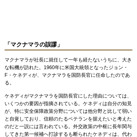
「マクナマラの誤謬」
マクナマラが社長に就任して一年も経たないうちに、大き
な転機が訪れた。1960年に米国大統領となったジョン・
F・ケネディが、マクナマラを国防長官に任命したのであ
る。
ケネディがマクナマラを国防長官にした理由については、
いくつかの要因が指摘されている。ケネディは自分の知見
が、特に安全保障政策分野については他分野と比して弱い
と自覚しており、信頼のたるベテランを据えたいと考えた
のだと一説には言われている。外交政策の中枢に長年関与
してきた第一候補へ打診するも断られたケネディは、代わ