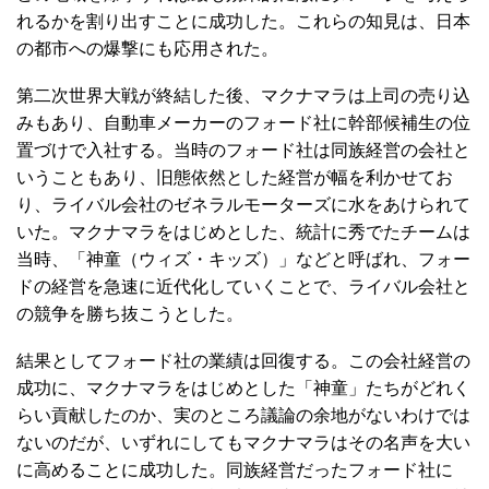
れるかを割り出すことに成功した。これらの知見は、日本
の都市への爆撃にも応用された。
第二次世界大戦が終結した後、マクナマラは上司の売り込
みもあり、自動車メーカーのフォード社に幹部候補生の位
置づけで入社する。当時のフォード社は同族経営の会社と
いうこともあり、旧態依然とした経営が幅を利かせてお
り、ライバル会社のゼネラルモーターズに水をあけられて
いた。マクナマラをはじめとした、統計に秀でたチームは
当時、「神童（ウィズ・キッズ）」などと呼ばれ、フォー
ドの経営を急速に近代化していくことで、ライバル会社と
の競争を勝ち抜こうとした。
結果としてフォード社の業績は回復する。この会社経営の
成功に、マクナマラをはじめとした「神童」たちがどれく
らい貢献したのか、実のところ議論の余地がないわけでは
ないのだが、いずれにしてもマクナマラはその名声を大い
に高めることに成功した。同族経営だったフォード社に