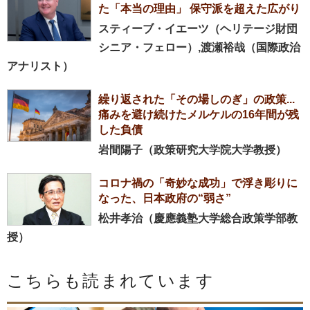
た「本当の理由」 保守派を超えた広がり
スティーブ・イエーツ（ヘリテージ財団
シニア・フェロー）,渡瀬裕哉（国際政治
アナリスト）
繰り返された「その場しのぎ」の政策...
痛みを避け続けたメルケルの16年間が残
した負債
岩間陽子（政策研究大学院大学教授）
コロナ禍の「奇妙な成功」で浮き彫りに
なった、日本政府の“弱さ”
松井孝治（慶應義塾大学総合政策学部教
授）
こちらも読まれています