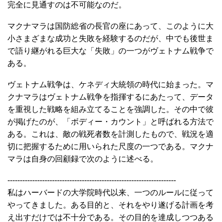
完全に見通すのは不可能なのだ。
マクナマラは国防総省の長官の座にあって、このように大
小さまざまな成功と失敗を経験するのだが、中でも後世ま
で語り継がれる巨大な「失敗」の一つがヴェトナム戦争で
ある。
ヴェトナム戦争は、ケネディ大統領の時代に始まった。マ
クナマラはヴェトナム戦争を指揮するにあたって、データ
を重視した戦略を組み立てることを強調した。その中で彼
が掲げたのが、「ボディー・カウント」と呼ばれる方法で
ある。これは、敵の戦死者数を計測したもので、戦況を適
切に把握するために用いられた尺度の一つである。マクナ
マラは自身の回顧録で次のように述べる。
--------------------------------------------------------------------
私はハーバードの大学院時代以来、一つのルールに従って
やってきました。ある目的と、それをやり遂げる計画を考
え出すだけでは不十分である。その目的を達成しつつある