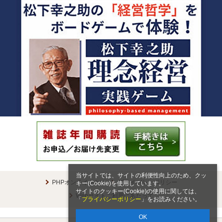
当サイトでは、サイトの利便性向上のため、クッ
PHPオンラインとは
プライバシーポリシー
キー(Cookie)を使用しています。
サイトのクッキー(Cookie)の使用に関しては、
Webサイトご利用にあたって
「
プライバシーポリシー
」をお読みください。
OK