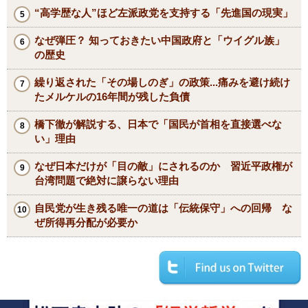
“高学歴な人”ほど左派政党を支持する「先進国の現実」
なぜ弾圧？ 知っておきたい中国政府と「ウイグル族」
の歴史
繰り返された「その場しのぎ」の政策...痛みを避け続け
たメルケルの16年間が残した負債
橋下徹が解説する、日本で「国民が首相を直接選べな
い」理由
なぜ日本だけが「目の敵」にされるのか 習近平政権が
台湾問題で絶対に譲らない理由
自民党が生き残る唯一の道は「伝統保守」への回帰 な
ぜ所得再分配が必要か