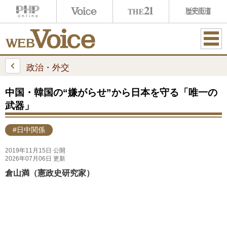
ME
NU
政治・外交
中国・韓国の“嫌がらせ”から日本を守る「唯一の
武器」
#日中関係
2019年11月15日 公開
2026年07月06日 更新
倉山満（憲政史研究家）