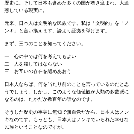
歴史に。そして日本も含めた多くの国が巻き込まれ、大迷
惑している現実に。
元来、日本人は文明的な民族です。私は「文明的」を「ノ
ンキ」と言い換えます。論より証拠を挙げます。
まず、三つのことを知ってください。
一 心の中では何を考えてもよい
二 人を殺してはならない
三 お互いの存在を認めあおう
日本人ならば、何を当たり前のことを言っているのだと思
うでしょう。しかし、このような価値観が人類の多数派に
なるのは、たかだか数百年の話なのです。
そうした歴史の事実に無知で無自覚だから、日本人はノン
キなのです。もっとも、日本人はノンキでいられた幸せな
民族ということなのですが。