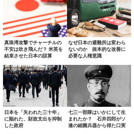
真珠湾攻撃でチャーチルの
なぜ日本の避難所は変わら
不安は吹き飛んだ？ 米英を
ないのか 抜本的な改善に
結束させた日本の誤算
必要な人権意識
日本を「失われた三十年」
七三一部隊はいかにして生
に陥れた、財政支出を抑制
まれたか？ 石井四郎がソ
した政府
連の細菌兵器から得た口実