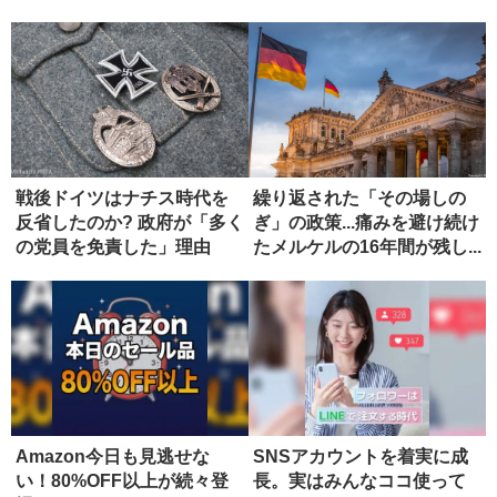
戦後ドイツはナチス時代を
繰り返された「その場しの
反省したのか? 政府が「多く
ぎ」の政策...痛みを避け続け
の党員を免責した」理由
たメルケルの16年間が残し...
Amazon今日も見逃せな
SNSアカウントを着実に成
い！80%OFF以上が続々登
長。実はみんなココ使って