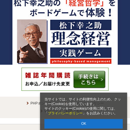
当サイトでは、サイトの利便性向上のため、クッ
PHPオンラインとは
プライバシーポリシー
キー(Cookie)を使用しています。
サイトのクッキー(Cookie)の使用に関しては、
Webサイトご利用にあたって
「
プライバシーポリシー
」をお読みください。
OK