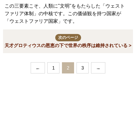
この三要素こそ、人類に"文明"をもたらした「ウェスト
ファリア体制」の中核です。この価値観を持つ国家が
「ウェストファリア国家」です。
次のページ
天才グロティウスの恩恵の下で世界の秩序は維持されている >
←
1
2
3
→