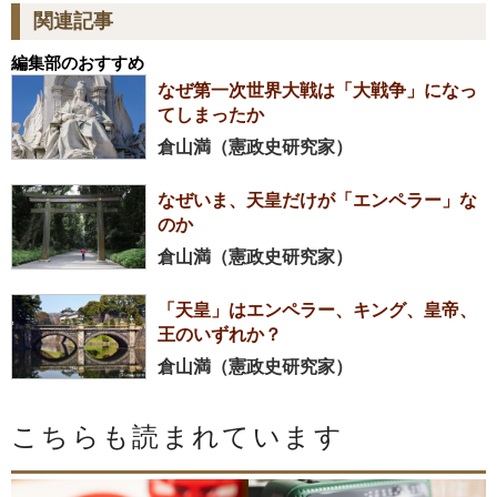
関連記事
編集部のおすすめ
なぜ第一次世界大戦は「大戦争」になっ
てしまったか
倉山満（憲政史研究家）
なぜいま、天皇だけが「エンペラー」な
のか
倉山満（憲政史研究家）
「天皇」はエンペラー、キング、皇帝、
王のいずれか？
倉山満（憲政史研究家）
こちらも読まれています