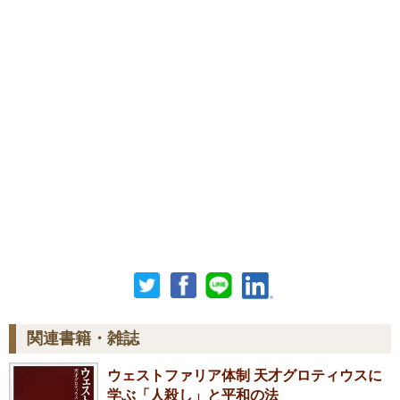
関連書籍・雑誌
ウェストファリア体制 天才グロティウスに
学ぶ「人殺し」と平和の法