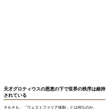
天才グロティウスの恩恵の下で世界の秩序は維持
されている
そもそも、「ウェストファリア体制」とは何なのか。