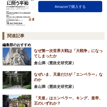
Amazonで購入する
関連記事
編集部のおすすめ
なぜ第一次世界大戦は「大戦争」になっ
てしまったか
倉山満（憲政史研究家）
なぜいま、天皇だけが「エンペラー」な
のか
倉山満（憲政史研究家）
「天皇」はエンペラー、キング、皇帝、
王のいずれか？