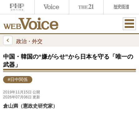
ME
NU
政治・外交
中国・韓国の“嫌がらせ”から日本を守る「唯一の
武器」
#日中関係
2019年11月15日 公開
2026年07月06日 更新
倉山満（憲政史研究家）