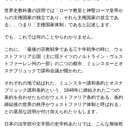
世界史教科書の説明では「ローマ教皇と神聖ローマ皇帝か
らの主権国家の独立であり、それら主権国家の並立であ
る」、つまり「主権国家体制」であると記述します。
でも、これでは何のことやらわかりません。
これに、「最後の宗教戦争である三十年戦争の時に、ウェ
ストファリア公国（主に現ドイツのノルトライン・ヴェス
トファーレン州の一部）の二つの都市、ミュンスターとオ
スナブリュックで講和会議が開かれた。
それぞれの地で結ばれた、ミュンスター講和条約とオスナ
ブリュック講和条約という、1648年に締結された二つの
条約を合わせたものがウェストファリア条約である。条約
締結後の世界の秩序がウェストファリア体制と呼ばれる」
との退屈な説明が付け加えられたりもします。
日本の法学部や文学部の史学科あたりでは、こんな無味乾