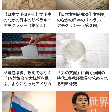
【日本文明研究会】文明史
【日本文明研究会】文明史
のなかの日本のリベラル・
のなかの日本のリベラル・
デモクラシー（第３回）
デモクラシー（第２回）
ソ連崩壊後、政党ではなく
「力の支配」に傾く強国の
「TV討論会で大統領を選
時代...多秩序世界で求められ
ぶ」ようになったアメリカ
る戦略外交
国民