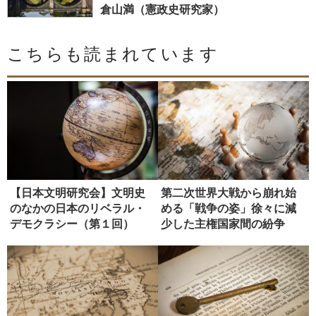
倉山満（憲政史研究家）
こちらも読まれています
【日本文明研究会】文明史
第二次世界大戦から崩れ始
のなかの日本のリベラル・
める「戦争の姿」徐々に減
デモクラシー（第１回）
少した主権国家間の紛争