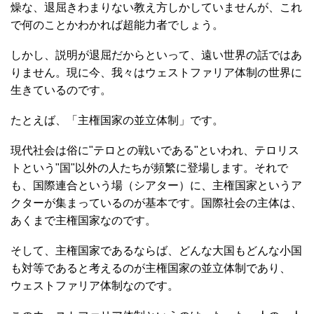
燥な、退屈きわまりない教え方しかしていませんが、これ
で何のことかわかれば超能力者でしょう。
しかし、説明が退屈だからといって、遠い世界の話ではあ
りません。現に今、我々はウェストファリア体制の世界に
生きているのです。
たとえば、「主権国家の並立体制」です。
現代社会は俗に"テロとの戦いである"といわれ、テロリス
トという"国"以外の人たちが頻繁に登場します。それで
も、国際連合という場（シアター）に、主権国家というア
クターが集まっているのが基本です。国際社会の主体は、
あくまで主権国家なのです。
そして、主権国家であるならば、どんな大国もどんな小国
も対等であると考えるのが主権国家の並立体制であり、
ウェストファリア体制なのです。