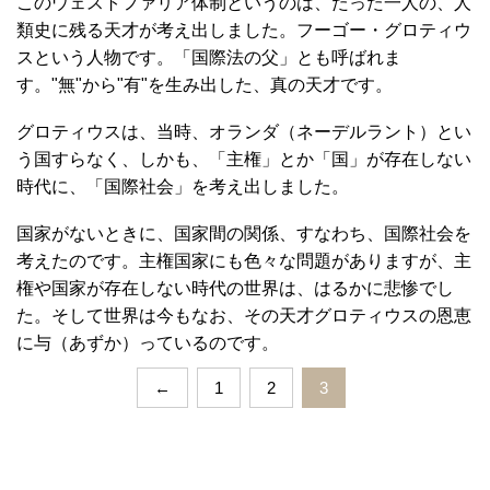
このウェストファリア体制というのは、たった一人の、人
類史に残る天才が考え出しました。フーゴー・グロティウ
スという人物です。「国際法の父」とも呼ばれま
す。"無"から"有"を生み出した、真の天才です。
グロティウスは、当時、オランダ（ネーデルラント）とい
う国すらなく、しかも、「主権」とか「国」が存在しない
時代に、「国際社会」を考え出しました。
国家がないときに、国家間の関係、すなわち、国際社会を
考えたのです。主権国家にも色々な問題がありますが、主
権や国家が存在しない時代の世界は、はるかに悲惨でし
た。そして世界は今もなお、その天才グロティウスの恩恵
に与（あずか）っているのです。
←
1
2
3