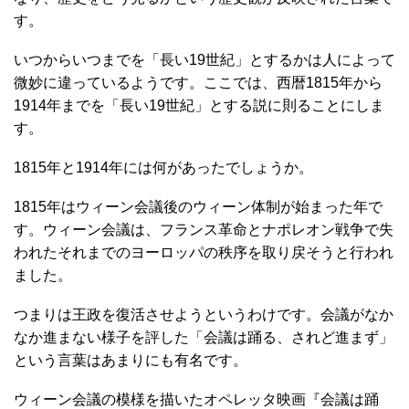
す。
いつからいつまでを「長い19世紀」とするかは人によって
微妙に違っているようです。ここでは、西暦1815年から
1914年までを「長い19世紀」とする説に則ることにしま
す。
1815年と1914年には何があったでしょうか。
1815年はウィーン会議後のウィーン体制が始まった年で
す。ウィーン会議は、フランス革命とナポレオン戦争で失
われたそれまでのヨーロッパの秩序を取り戻そうと行われ
ました。
つまりは王政を復活させようというわけです。会議がなか
なか進まない様子を評した「会議は踊る、されど進まず」
という言葉はあまりにも有名です。
ウィーン会議の模様を描いたオペレッタ映画『会議は踊