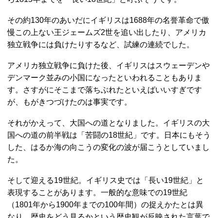
その約130年のあいだにイギリスは1688年の名誉革命で傲
慢この上ない王ジェームズ2世を追い出したり、アメリカ
独立戦争には負けたりするなど、試練の連続でした。
アメリカ独立戦争に負けた後、イギリスはスウェーデンや
デンマーク並みの小国になったといわれることもありま
す。さすがにそこまで落ちぶれたといえばいいすぎです
が、もがきつづけたのは事実です。
それがかえって、大国への道となりました。イギリスの大
国への道の前半戦は「苦闘の18世紀」です。日本にもそう
した、はるか海の向こうの変化の波が届こうとしていまし
た。
そして迎える19世紀。イギリス史では「長い19世紀」と
表現することがあります。一般的な意味での19世紀
（1801年から1900年までの100年間）の捉えかたとは異
なり、歴史をどう見るかという歴史観が反映された言葉で