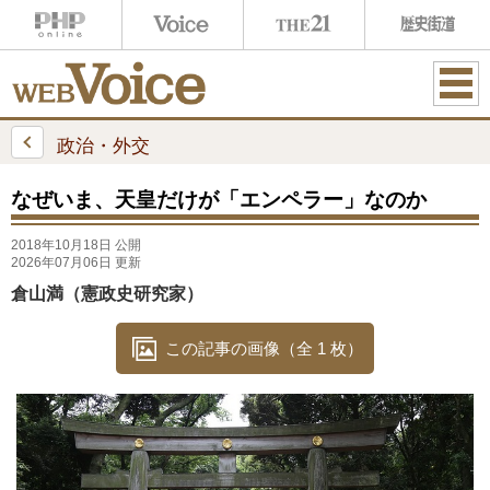
ME
NU
政治・外交
なぜいま、天皇だけが「エンペラー」なのか
2018年10月18日 公開
2026年07月06日 更新
倉山満（憲政史研究家）
この記事の画像（全 1 枚）