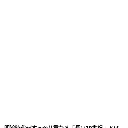
明治時代がすっかり重なる「長い19世紀」とは