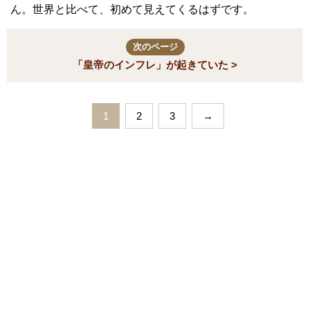
ん。世界と比べて、初めて見えてくるはずです。
次のページ
「皇帝のインフレ」が起きていた >
1
2
3
→