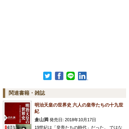
関連書籍・雑誌
明治天皇の世界史 六人の皇帝たちの十九世
紀
倉山満
発売日: 2018年10月17日
19世紀は「皇帝たちの時代」だった。 ではな