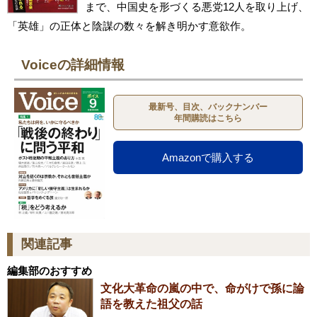
まで、中国史を形づくる悪党12人を取り上げ、
「英雄」の正体と陰謀の数々を解き明かす意欲作。
Voiceの詳細情報
最新号、目次、バックナンバー
年間購読はこちら
Amazonで購入する
関連記事
編集部のおすすめ
文化大革命の嵐の中で、命がけで孫に論
語を教えた祖父の話