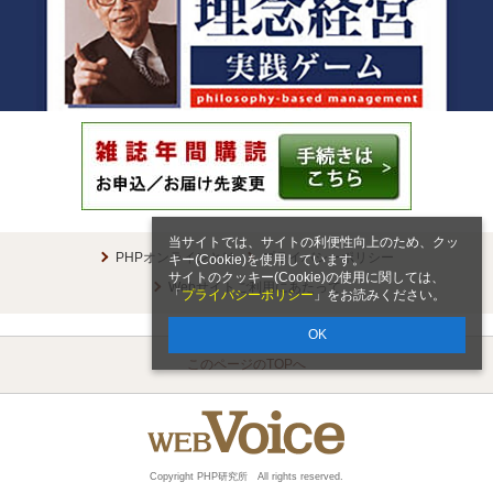
当サイトでは、サイトの利便性向上のため、クッ
PHPオンラインとは
プライバシーポリシー
キー(Cookie)を使用しています。
サイトのクッキー(Cookie)の使用に関しては、
Webサイトご利用にあたって
「
プライバシーポリシー
」をお読みください。
OK
このページのTOPへ
Copyright PHP研究所 All rights reserved.