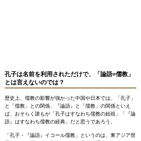
孔子は名前を利用されただけで、「論語=儒教」
とは言えないのでは？
歴史上、儒教の影響が強かった中国や日本では、「孔子」
と「儒教」との関係、『論語』と「儒教」の関係といえ
ば、おそらく誰もが「孔子はすなわち儒教の始祖」「『論
語』はすなわち儒教の経典」だと思うであろう。
「孔子・『論語』イコール儒教」というのは、東アジア世