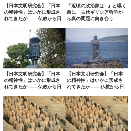
【日本文明研究会】「日本
「近頃の政治家は...」と嘆く
の精神性」はいかに形成さ
前に 古代ギリシア哲学か
れてきたか ――仏教から日
ら真の問題に向き合う
本政治...
【日本文明研究会】「日本
【日本文明研究会】「日本
の精神性」はいかに形成さ
の精神性」はいかに形成さ
れてきたか ――仏教から日
れてきたか ――仏教から日
本政治...
本政治...