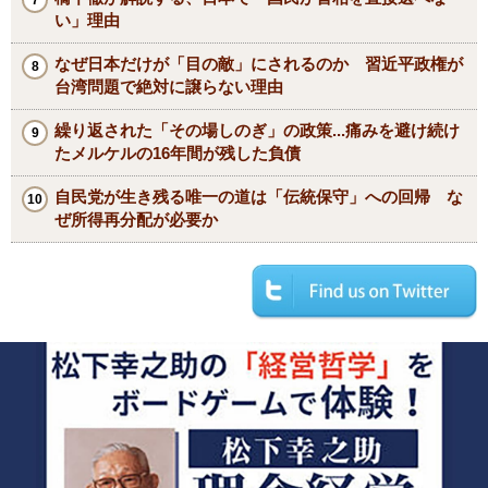
い」理由
なぜ日本だけが「目の敵」にされるのか 習近平政権が
台湾問題で絶対に譲らない理由
繰り返された「その場しのぎ」の政策...痛みを避け続け
たメルケルの16年間が残した負債
自民党が生き残る唯一の道は「伝統保守」への回帰 な
ぜ所得再分配が必要か