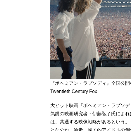
『ボヘミアン・ラプソディ』全国公開中
Twentieth Century Fox
大ヒット映画『ボヘミアン・ラプソデ
気鋭の映画研究者・伊藤弘了氏によれ
は、共通する映像戦略があるという。
となのか。論考「國民的アイドルの創生