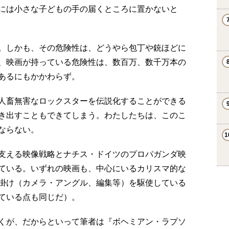
には小さな子どもの手の届くところに置かないと
。しかも、その危険性は、どうやら包丁や銃ほどに
、映画が持っている危険性は、数百万、数千万本の
あるにもかかわらず。
人畜無害なロックスターを伝説化することができる
き出すこともできてしまう。わたしたちは、このこ
ならない。
支える映像戦略とナチス・ドイツのプロパガンダ映
ている。いずれの映画も、中心にいるカリスマ的な
掛け（カメラ・アングル、編集等）を駆使している
ている点も同じだ）。
くが、だからといって筆者は『ボヘミアン・ラプソ