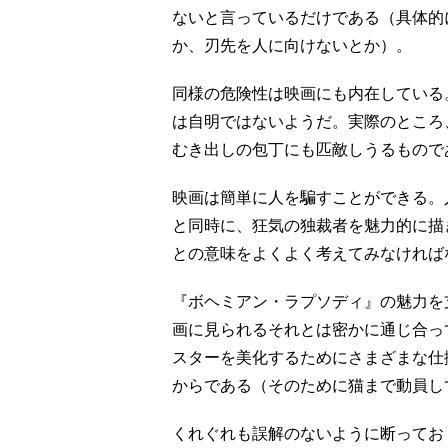
ないと言っているだけである（具体的
か、刃先を人に向けないとか）。
同様の危険性は映画にも内在している
は自明ではないようだ。実際のところ
むき出しの包丁にも匹敵しうるもので
映画は簡単に人を騙すことができる。
と同時に、狂気の独裁者を魅力的に描
との意味をよくよく考えてみなければ
『ボヘミアン・ラプソディ』の魅力を
画に見られるそれとは密かに通じ合っ
スターを美化するためにさまざまな仕
からである（そのために猫まで動員し
くれぐれも誤解のないように断ってお