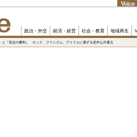
政治・外交
経済・経営
社会・教育
地域再生
ィ』と『意志の勝利』 ロック、ファシズム、アイドルに通ずる意外な共通点