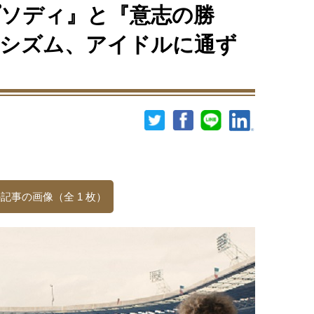
ソディ』と『意志の勝
ァシズム、アイドルに通ず
記事の画像（全 1 枚）