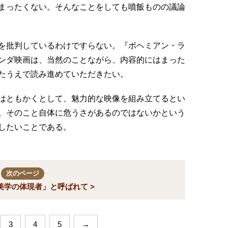
まったくない。そんなことをしても噴飯ものの議論
を批判しているわけですらない。『ボヘミアン・ラ
ンダ映画は、当然のことながら、内容的にはまった
たうえで読み進めていただきたい。
はともかくとして、魅力的な映像を組み立てるとい
。そのこと自体に危うさがあるのではないかという
したいことである。
次のページ
美学の体現者」と呼ばれて >
3
4
5
→