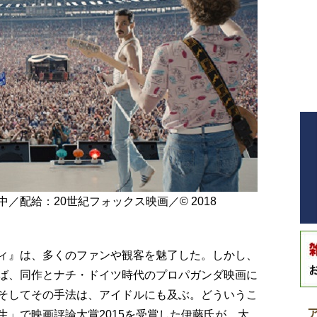
／配給：20世紀フォックス映画／© 2018
ィ』は、多くのファンや観客を魅了した。しかし、
ば、同作とナチ・ドイツ時代のプロパガンダ映画に
そしてその手法は、アイドルにも及ぶ。どういうこ
」で映画評論大賞2015を受賞した伊藤氏が、大