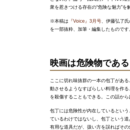
衆を惹きつける存在の“危険な魅力”を
※本稿は
『Voice』3月号
、伊藤弘了氏
を一部抜粋、加筆・編集したものです
映画は危険物である
ここに切れ味抜群の一本の包丁がある
動させるようなすばらしい料理を作る
を殺傷することもできる。この話から
包丁には危険性が内在しているという
ているわけではないし、包丁という道
有用な道具だが、扱い方を誤ればその