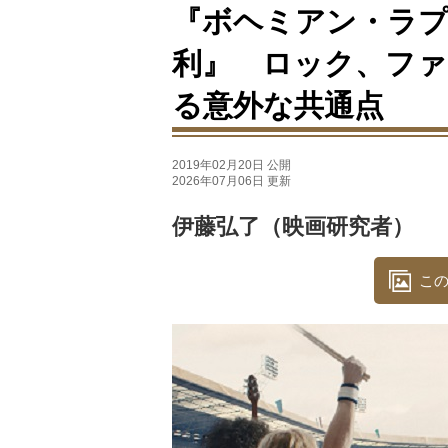
『ボヘミアン・ラプ
利』 ロック、フ
る意外な共通点
2019年02月20日 公開
2026年07月06日 更新
伊藤弘了（映画研究者）
この