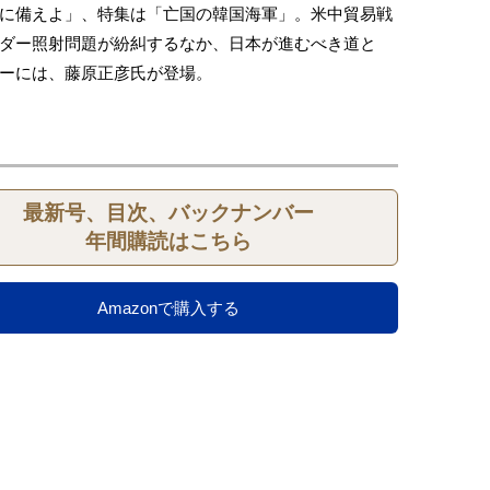
に備えよ」、特集は「亡国の韓国海軍」。米中貿易戦
ダー照射問題が紛糾するなか、日本が進むべき道と
ーには、藤原正彦氏が登場。
最新号、目次、バックナンバー
年間購読はこちら
Amazonで購入する