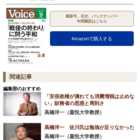
最新号、目次、バックナンバー
年間購読はこちら
Amazonで購入する
関連記事
編集部のおすすめ
「安倍政権が潰れても消費増税は止めな
い」財務省の思惑と周到さ
高橋洋一（嘉悦大学教授）
高橋洋一 佐川氏は勉強が足りなかった
高橋洋一（嘉悦大学教授）