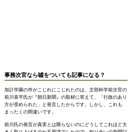
事務次官なら噓をついても記事になる？
加計学園の件がこじれにこじれたのは、文部科学前次官の
前川喜平氏が『朝日新聞』の取材に答えて、「行政のあり
方が歪められた」と発言したからです。しかし、これも
まったくの間違いです。
前川氏の発言が真実とは限らないのにどうしてこれほど大
きく取り上げるのか不思議でしたので、知り合いの新聞記