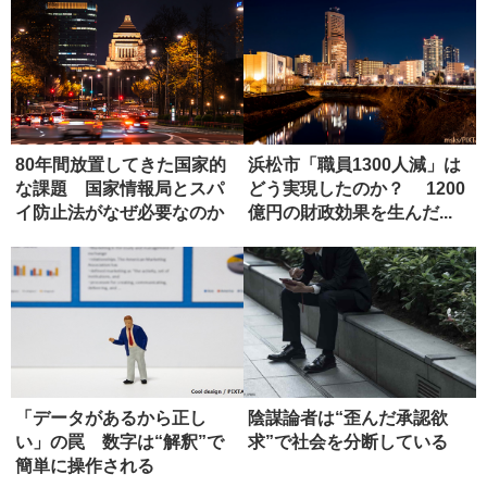
80年間放置してきた国家的
浜松市「職員1300人減」は
な課題 国家情報局とスパ
どう実現したのか？ 1200
イ防止法がなぜ必要なのか
億円の財政効果を生んだ...
「データがあるから正し
陰謀論者は“歪んだ承認欲
い」の罠 数字は“解釈”で
求”で社会を分断している
簡単に操作される