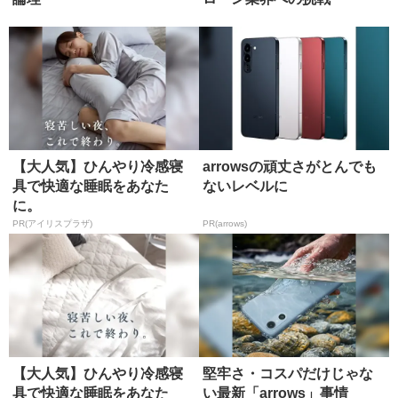
【大人気】ひんやり冷感寝
arrowsの頑丈さがとんでも
具で快適な睡眠をあなた
ないレベルに
に。
PR(アイリスプラザ)
PR(arrows)
【大人気】ひんやり冷感寝
堅牢さ・コスパだけじゃな
具で快適な睡眠をあなた
い最新「arrows」事情