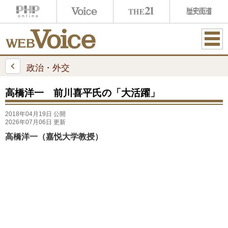
ME
NU
政治・外交
高橋洋一 前川喜平氏の「大活躍」
2018年04月19日 公開
2026年07月06日 更新
高橋洋一（嘉悦大学教授）