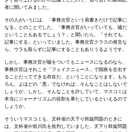
者に聞いてみました。
その人がいうには、「事務次官という肩書きだけで記事に
なる」とのことでした。「事務次官がいっていても、噓だ
ということもあるでしょう？」と聞いたら、「それでも、
記事にする」といっていました。事務次官クラスの発言な
ら、ウラも取らずに記事にすることもありうるようです。
しかし、事務次官が噓をついてもニュースになるのなら、
事務次官はそれこそ「フェイクニュース」で国政を左右す
ることだってできる存在だ、ということになります。もち
ろん、よほどの「悪」でなければ、そんなことはしないで
しょうが、しかし、そんなことを許していて、マスコミは
本当にジャーナリズムの役割を果たしているといえるので
しょうか。
そういうマスコミも、文科省の天下り斡旋問題のときに
は、文科省や前川氏を批判していました。天下り斡旋問題