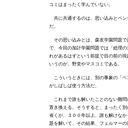
コミはまったく学んでいない。
共に共通するのは、思い込みとベン
だ。
その思い込みとは、森友学園問題で
で、今回の加計学園問題では「総理の
れがあるはずという前提で目の前の現
いうのが、野党やマスコミである。
こういうときには、別の事象の「ベ
がしばしば使う方法だ。
これまで誰も解いたことのない難問
置き換える。そうすると、まったく別
省くが、３００年以上、誰も解けなか
題を解いて、その結果、フェルマーの