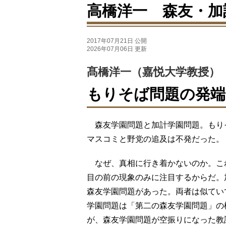
高橋洋一 森友・加
2017年07月21日 公開
2026年07月06日 更新
髙橋洋一（嘉悦大学教授）
もりそば問題の発端
森友学園問題と加計学園問題。もり
マスコミと野党の追及は不発だった。
なぜ、真相に行き着かないのか。こ
目の前の現象のみに注目するからだ。
森友学園問題があった。両者は似てい
学園問題は「第二の森友学園問題」の
が、森友学園問題が空振りになった教