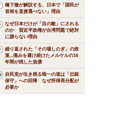
橋下徹が解説する、日本で「国民が
首相を直接選べない」理由
なぜ日本だけが「目の敵」にされる
のか 習近平政権が台湾問題で絶対
に譲らない理由
繰り返された「その場しのぎ」の政
策...痛みを避け続けたメルケルの16
年間が残した負債
自民党が生き残る唯一の道は「伝統
保守」への回帰 なぜ所得再分配が
必要か