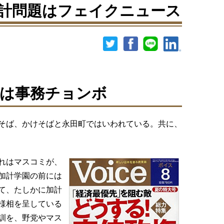
計問題はフェイクニュース
は事務チョンボ
そば、かけそばと永田町ではいわれている。共に、
れはマスコミが、
加計学園の前には
て、たしかに加計
様相を呈している
訓を、野党やマス