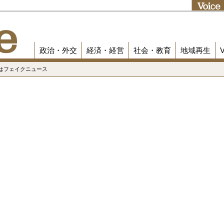
政治・外交
経済・経営
社会・教育
地域再生
はフェイクニュース