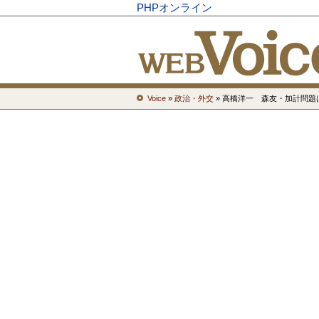
PHPオンライン
Voice
»
政治・外交
» 高橋洋一 森友・加計問題