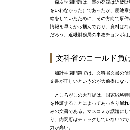
森友学園問題は、事の発端は近畿財
をいわなかった）であったが、籠池泰
給をしていたために、その方向で事件
情報を早くから掴んでおり、資料はな
だろう。近畿財務局の事務チョンボは
文科省のコールド負
加計学園問題では、文科省文書の信
文書が正しいというのが大前提になっ
ところがこの大前提は、国家戦略特
を検証することによってあっさり崩れ
みの文書である。マスコミが話題にし
り、内閣府はチェックしていないので
力が高い。