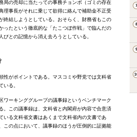
務局の売却に当たっての事務チョンボ（ゴミの存在
典理事長がそれに乗じて欲得に絡んで補助金不正受
が終結しようとしている。おそらく、財務省もこの
かったという徹底的な「たこつぼ作戦」で臨んだの
人びとの記憶から消え去ろうとしている。
け
頼性がポイントである。マスコミや野党では文科省
ている。
区ワーキンググループの議事録というベンチマーク
る。この議事録は、文科省と内閣府が内容で合意済
ている文科省文書はあくまで文科省内の文書であ
、この点において、議事録のほうが圧倒的に証拠能