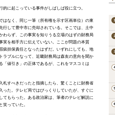
行的に起こっている事件がしばしば役に立つ。
ではなく、同じ一筆（所有権を示す区画単位）の東
先行して豊中市に売却されている。そこでは、土中
かわらず、この事実を知りうる立場のはずの財務局
事実を相手方に伝えていない。ここが問題の本質
瑕疵担保責任となったはずだ。いずれにしても、地
トラブルになって、近畿財務局は森友の意向を聞か
る「値引き」の正体であるが、これをマスコミは
入札すべきだったと指摘したら、驚くことに財務省
入った。テレビ局ではびっくりしていたが、すぐに
してもらった。ある政治家は、筆者のテレビ解説に
と笑っていた。