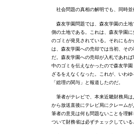
社会問題の真相の解明でも、同時並
森友学園問題では、森友学園の土地
側の土地である。これは、森友学園に
のゴミが発見されている。それにもか
は、森友学園への売却では当初、その
だ。森友学園への売却が入札であれば
中のゴミを伝えなかったので森友学園
ざるをえなくなった。これが、いわゆ
「総理の関与」と報道したのだ。
筆者がテレビで、本来近畿財務局は
から放送直後にテレビ局にクレームが
筆者の意見は何も問題ないことを理解
ついて財務省は必ずチェックしている