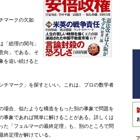
チマークの欠如
は「総理の関与」
意向」である。そ
象を追い続けると
ンチマーク」を探すといい。これは、プロの数学者
の場合、似たような構造をもった別の事象で問題を
の事象であれば簡単に解けることがある。詳しくは
った「フェルマーの最終定理」も、別のところで問
最終定理が解けている。