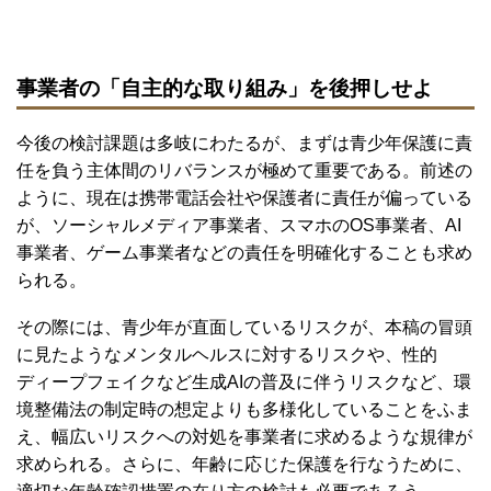
事業者の「自主的な取り組み」を後押しせよ
今後の検討課題は多岐にわたるが、まずは青少年保護に責
任を負う主体間のリバランスが極めて重要である。前述の
ように、現在は携帯電話会社や保護者に責任が偏っている
が、ソーシャルメディア事業者、スマホのOS事業者、AI
事業者、ゲーム事業者などの責任を明確化することも求め
られる。
その際には、青少年が直面しているリスクが、本稿の冒頭
に見たようなメンタルヘルスに対するリスクや、性的
ディープフェイクなど生成AIの普及に伴うリスクなど、環
境整備法の制定時の想定よりも多様化していることをふま
え、幅広いリスクへの対処を事業者に求めるような規律が
求められる。さらに、年齢に応じた保護を行なうために、