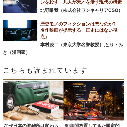
ンを殺す 凡人が天才を潰す現代の構造
北野唯我（株式会社ワンキャリアCSO）
歴史モノのフィクションは悪なのか?
名作映画が提示する「正史にはない視
点」
本村凌二（東京大学名誉教授）,とり・み
き（漫画家）
こちらも読まれています
なぜ日本の避難所は変わら
80年間放置してきた国家的