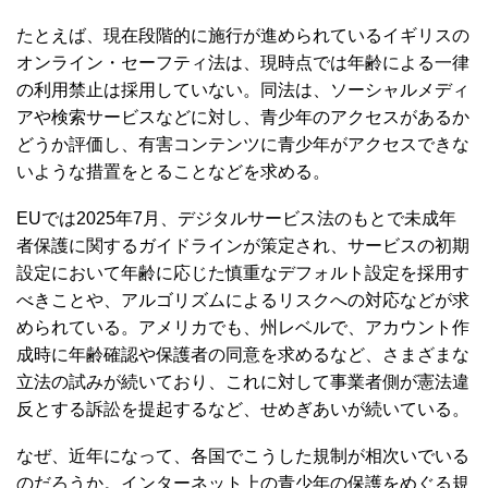
たとえば、現在段階的に施行が進められているイギリスの
オンライン・セーフティ法は、現時点では年齢による一律
の利用禁止は採用していない。同法は、ソーシャルメディ
アや検索サービスなどに対し、青少年のアクセスがあるか
どうか評価し、有害コンテンツに青少年がアクセスできな
いような措置をとることなどを求める。
EUでは2025年7月、デジタルサービス法のもとで未成年
者保護に関するガイドラインが策定され、サービスの初期
設定において年齢に応じた慎重なデフォルト設定を採用す
べきことや、アルゴリズムによるリスクへの対応などが求
められている。アメリカでも、州レベルで、アカウント作
成時に年齢確認や保護者の同意を求めるなど、さまざまな
立法の試みが続いており、これに対して事業者側が憲法違
反とする訴訟を提起するなど、せめぎあいが続いている。
なぜ、近年になって、各国でこうした規制が相次いでいる
のだろうか。インターネット上の青少年の保護をめぐる規