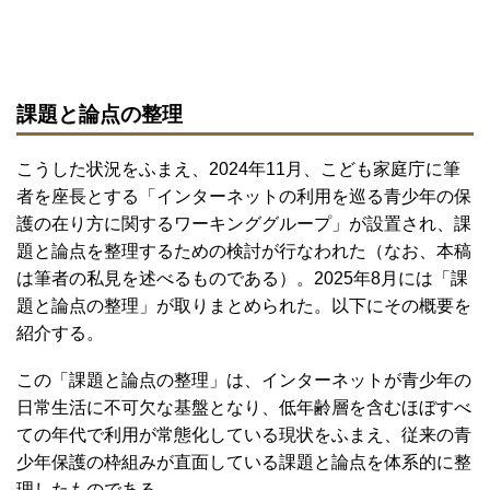
課題と論点の整理
こうした状況をふまえ、2024年11月、こども家庭庁に筆
者を座長とする「インターネットの利用を巡る青少年の保
護の在り方に関するワーキンググループ」が設置され、課
題と論点を整理するための検討が行なわれた（なお、本稿
は筆者の私見を述べるものである）。2025年8月には「課
題と論点の整理」が取りまとめられた。以下にその概要を
紹介する。
この「課題と論点の整理」は、インターネットが青少年の
日常生活に不可欠な基盤となり、低年齢層を含むほぼすべ
ての年代で利用が常態化している現状をふまえ、従来の青
少年保護の枠組みが直面している課題と論点を体系的に整
理したものである。