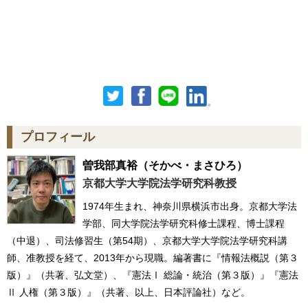
プロフィール
曽我部真裕
（そかべ・まさひろ）
京都大学大学院法学研究科教授
1974年生まれ、神奈川県横浜市出身。京都大学法
学部、同大学院法学研究科修士課程、博士課程
（中退）、司法修習生（第54期）、京都大学大学院法学研究科講
師、准教授を経て、2013年から現職。編著書に『情報法概説（第３
版）』（共著、弘文堂）、『憲法Ⅰ 総論・統治（第３版）』『憲法
Ⅱ 人権（第３版）』（共著、以上、日本評論社）など。