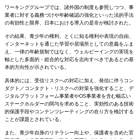
ワーキンググループでは、諸外国の制度も参照しつつ、事
業者に対する義務づけや年齢確認の強化といった法的手法
の有効性と限界、日本における導入の是非が検討された。
その結果、青少年の権利、とくに知る権利や表現の自由、
インターネットを通じた学習や居場所としての意義をふま
え、一律の年齢規制ではなく、ウェルビーイングの実現を
軸とした多面的・総合的な対応を志向すべきであるとの基
本的方向性が示されている。
具体的には、受信リスクへの対応に加え、発信に伴うコン
ダクト／コンタクト・リスクへの対策を強化すること、デ
ジタルプラットフォーム事業者やOS事業者を含む幅広い
ステークホルダーの関与を求めること、実効性のある技術
的保護手段やコンテンツレーティングの在り方を検討する
ことが課題とされている。
また、青少年自身のリテラシー向上や、保護者を含めた官