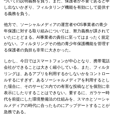
ついての説明義務を負う。また、保護者が不要であると申
し出ないかぎり、フィルタリング機能を有効にして提供す
る義務を負う。
他方で、ソーシャルメディアの運営者やOS事業者の青少
年保護に対する取り組みについては、努力義務が課されて
いたにとどまる。AI事業者の責任に至ってはまったく規定
がない。フィルタリングその他の青少年保護機能を管理す
る保護者の負担も非常に大きかった。
しかし、今日ではスマートフォンが中心となり、携帯電話
会社ができることは大きく縮小している。また、フィルタ
リングは、あるアプリを利用するかしないかをコントロー
ルするにすぎず、あるソーシャルメディアを利用するとし
た場合に、そのサービス内での有害な投稿などを個別に非
表示にしたりすることはできない。要するに、ガラケー時
代を前提にした環境整備法の仕組みを、スマホとソーシャ
ルメディアの時代に合ったものにアップデートすることが
急務である。