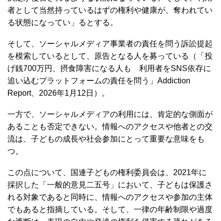
者として当然持っているはずの権利や健康が、奪われてい
る状態になってい」るとする。
そして、ソーシャルメディア事業者の責任を問う訴訟提起
を模索しているとして、原告となる人を募っている（「投
げ銭700万円、摂食障害になる人も 利用者をSNS依存に
追い込むプラットフォームの責任を問う」Addiction
Report、2026年1月12日）。
一方で、ソーシャルメディアの利用には、肯定的な側面が
あることも否定できない。情報へのアクセスや他者との交
流は、子どもの成長や社会参加にとって重要な意味をも
つ。
この点について、国連子どもの権利委員会は、2021年に
採択した「一般的意見二五号」において、子どもは保護さ
れる対象であると同時に、情報へのアクセスや参加の主体
でもあると指摘している。そして、一律の年齢制限や過度