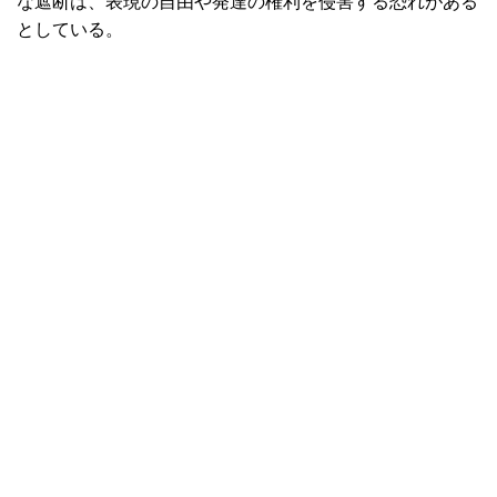
な遮断は、表現の自由や発達の権利を侵害する恐れがある
としている。