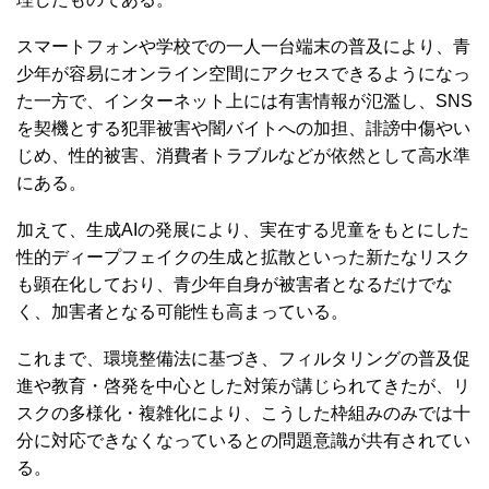
スマートフォンや学校での一人一台端末の普及により、青
少年が容易にオンライン空間にアクセスできるようになっ
た一方で、インターネット上には有害情報が氾濫し、SNS
を契機とする犯罪被害や闇バイトへの加担、誹謗中傷やい
じめ、性的被害、消費者トラブルなどが依然として高水準
にある。
加えて、生成AIの発展により、実在する児童をもとにした
性的ディープフェイクの生成と拡散といった新たなリスク
も顕在化しており、青少年自身が被害者となるだけでな
く、加害者となる可能性も高まっている。
これまで、環境整備法に基づき、フィルタリングの普及促
進や教育・啓発を中心とした対策が講じられてきたが、リ
スクの多様化・複雑化により、こうした枠組みのみでは十
分に対応できなくなっているとの問題意識が共有されてい
る。