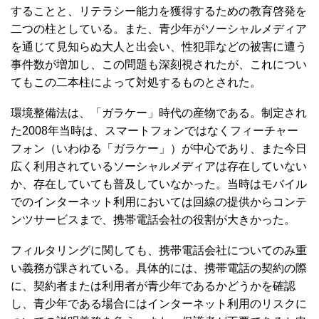
することと、リテラシー能力を獲得するための教育啓発を
二つの柱としている。また、青少年がソーシャルメディア
を通じて見知らぬ大人と出会い、性犯罪などの被害に遭う
事件数が増加し、この問題も深刻視されたが、これについ
てもこの二本柱によって対処するものとされた。
環境整備法は、「ガラケー」時代の産物である。制定され
た2008年当時は、スマートフォンではなくフィーチャー
フォン（いわゆる「ガラケー」）が中心であり、また今日
広く利用されているソーシャルメディアは存在していない
か、存在していても普及していなかった。当時はモバイル
でのインターネット利用においては回線の提供からコンテ
ンツサービスまで、携帯電話会社の役割が大きかった。
フィルタリングに関しても、携帯電話会社についてのみ重
い義務が課されている。具体的には、携帯電話の契約の際
に、契約者または利用者が青少年であるかどうかを確認
し、青少年である場合にはインターネット利用のリスクに