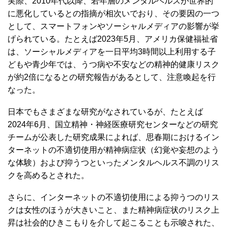
実際、2010年代以降、若年層のメンタルヘルスが世界的
に悪化しているとの指摘が相次いでおり、その要因の一つ
として、スマートフォンやソーシャルメディアの影響が挙
げられている。たとえば2023年5月、アメリカ保健福祉省
は、ソーシャルメディアを一日平均3時間以上利用する子
どもや青少年では、うつ病や不安などの精神的健康リスク
が約2倍になるとの研究報告があるとして、注意喚起を行
なった。
日本でもさまざまな研究がなされているが、たとえば
2024年6月、国立精神・神経医療研究センターなどの研究
チームが公表した研究成果によれば、思春期におけるイン
ターネットの不適切使用が精神病症状（幻覚や妄想のよう
な体験）および抑うつといったメンタルヘルス不調のリス
クを高めるとされた。
さらに、インターネットの不適切使用による抑うつのリス
クは女性のほうが大きいこと、また精神病症状のリスク上
昇は社会的ひきこもりを介して起こることも示唆された、