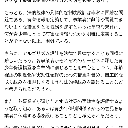
適切な年齢確認措置の在り方の検討も必要であろう。
もっとも、法的規律の具体的な制度設計は非常に困難な問
題である。有害情報を定義して、事業者に削除や閲覧でき
ないような措置をとる義務を課すといった単純な規律は、
何が青少年にとって有害な情報なのかを明確に定義するこ
とができない以上、困難である。
さらに、アルゴリズム設計を法律で規律することも同様に
難しいだろう。各事業者がそれぞれのサービスに即した青
少年保護措置を自主的に講じることを中心としつつ、年齢
確認の制度化や実効性確保のための措置を含め、自主的な
取り組みを後押しするような法的枠組みを設けることなど
が考えられるだろうか。
また、各事業者が講じたとする対策の実効性を評価するよ
うな取り組み、あるいは青少年保護関係者からの意見を事
業者に伝達する場を設けることなども考えられるだろう。
青少年保護の政策は、その必要性や効果が見えにくく、議