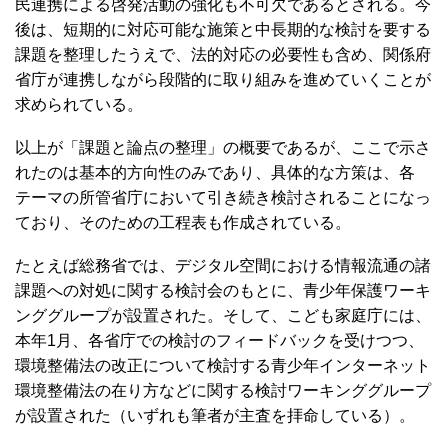
民連携による啓発活動の強化も不可欠であるとされる。今
後は、短期的に対応可能な施策と中長期的な検討を要する
課題を整理したうえで、法的対応の必要性も含め、関係府
省庁が連携しながら段階的に取り組みを進めていくことが
求められている。
以上が「課題と論点の整理」の概要であるが、ここで示さ
れたのは基本的方向性のみであり、具体的な方策は、各
テーマの所管省庁において引き続き検討されることになっ
ており、そのための工程表も作成されている。
たとえば総務省では、デジタル空間における情報流通の諸
課題への対処に関する検討会のもとに、青少年保護ワーキ
ンググループが設置された。そして、こども家庭庁には、
本年1月、各省庁での検討のフィードバックを受けつつ、
環境整備法の改正について検討する青少年インターネット
環境整備法の在り方などに関する検討ワーキンググループ
が設置された（いずれも筆者が主査を拝命している）。