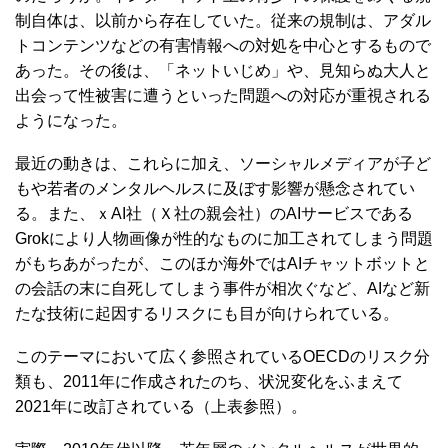
制自体は、以前から存在していた。従来の規制は、アダル
トコンテンツなどの有害情報への対処を中心とするもので
あった。その後は、「ネットいじめ」や、見知らぬ大人と
出会って性被害に遭うといった問題への対応が重視される
ようになった。
最近の動きは、これらに加え、ソーシャルメディアが子ど
もや若者のメンタルヘルスに及ぼす影響が懸念されてい
る。また、ｘAI社（Ｘ社の親会社）のAIサービスである
Grokにより人物画像が性的なものに加工されてしまう問題
がもちあがったが、このほか海外ではAIチャットボットと
の会話の末に自死してしまう事件が相次ぐなど、AIなど新
たな技術に起因するリスクにも目が向けられている。
このテーマにおいて広く参照されているOECDのリスク分
類も、2011年に作成されたのち、状況変化をふまえて
2021年に改訂されている（上表参照）。