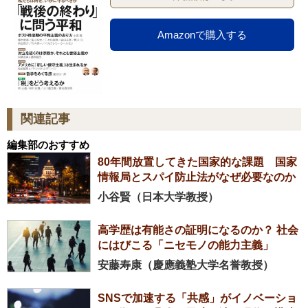
Amazonで購入する
関連記事
編集部のおすすめ
80年間放置してきた国家的な課題 国家
情報局とスパイ防止法がなぜ必要なのか
小谷賢（日本大学教授）
高学歴は有能さの証明になるのか？ 社会
にはびこる「ニセモノの能力主義」
安藤寿康（慶應義塾大学名誉教授）
SNSで加速する「共感」がイノベーショ