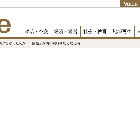
政治・外交
経済・経営
社会・教育
地域再生
を防げなかったのか...「情報」が何の意味もなくなる時