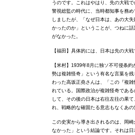
うのです。これはやはり、先の大戦で
警視総監の時代に、当時都知事を務め
しましたが、「なぜ日本は、あの大失
かったのか」ということが、つねに話題になりま
がなかった。
【福田】具体的には、日本は先の大戦
【米村】1939年8月に独ソ不可侵条
勢は複雑怪奇」という有名な言葉を残
わった高坂正堯さんは、「この『複雑
れている。国際政治が複雑怪奇である
して、その後の日本は右往左往の果て
れ、戦略的な確固たる意志もなくあの
この史実から導き出されるのは、岡崎
なかった」という結論です。それは日