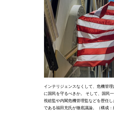
インテリジェンスなくして、危機管理
に国民を守るべきか。 そして、国民
視総監や内閣危機管理監などを歴任し
である福田充氏が徹底議論。（構成：