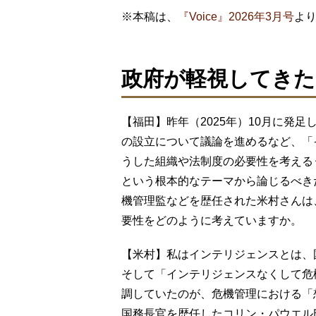
※本稿は、
『Voice』2026年3月号
よ
政府が軽視してき
【福田】昨年（2025年）10月に発
の設立について議論を進めるなど、「
うした組織や法制度の必要性を考える
という根本的なテーマから論じるべき
機管理監などを歴任された米村さんは
要性をどのように考えていますか。
【米村】私はインテリジェンスとは、
そして「インテリジェンスなくして危
調していたのが、危機管理における「
国務長官を歴任したコリン・パウエル氏も、「There a