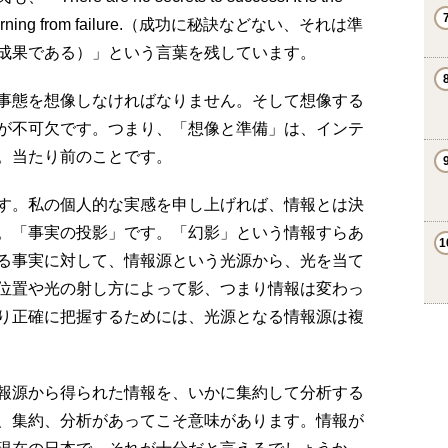
k and learning from failure.（成功に秘訣などない、それは準
成果である）」という言葉を残しています。
事態を想像しなければなりません。そして想像する
が不可欠です。つまり、「想像と準備」は、インテ
。当たり前のことです。
す。私の個人的な実感を申し上げれば、情報とは決
。「事実の投影」です。「幻影」という情報すらあ
る事実に対して、情報源という光源から、光を当て
位置や光の射し方によって影、つまり情報は変わっ
り正確に把握するためには、光源となる情報源は複
報源から得られた情報を、いかに集約して分析する
、集約、分析があってこそ意味があります。情報が