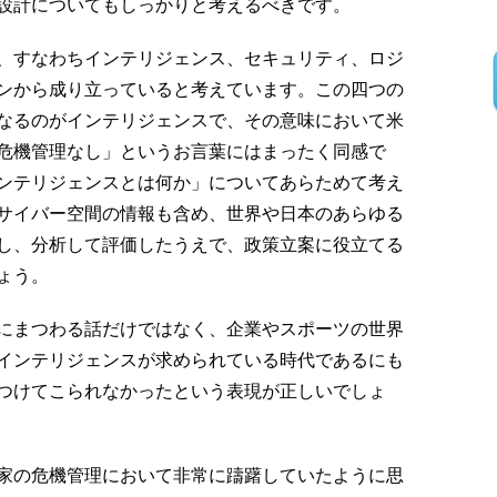
設計についてもしっかりと考えるべきです。
、すなわちインテリジェンス、セキュリティ、ロジ
ンから成り立っていると考えています。この四つの
なるのがインテリジェンスで、その意味において米
危機管理なし」というお言葉にはまったく同感で
ンテリジェンスとは何か」についてあらためて考え
サイバー空間の情報も含め、世界や日本のあらゆる
し、分析して評価したうえで、政策立案に役立てる
ょう。
にまつわる話だけではなく、企業やスポーツの世界
インテリジェンスが求められている時代であるにも
つけてこられなかったという表現が正しいでしょ
家の危機管理において非常に躊躇していたように思