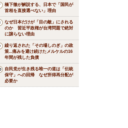
橋下徹が解説する、日本で「国民が
首相を直接選べない」理由
なぜ日本だけが「目の敵」にされる
のか 習近平政権が台湾問題で絶対
に譲らない理由
繰り返された「その場しのぎ」の政
策...痛みを避け続けたメルケルの16
年間が残した負債
自民党が生き残る唯一の道は「伝統
保守」への回帰 なぜ所得再分配が
必要か