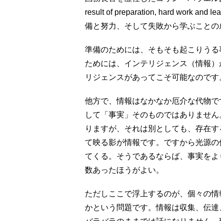
result of preparation, hard wor
備と努力、そして失敗から学ぶことの
準備のためには、そもそも起こりうる
ためには、インテリジェンス（情報）
リジェンスがあってこそ可能なのです
他方で、情報はなかなか厄介な代物で
して「事実」そのものではありません
りますが、それは別としても、存在す
て映る影が情報です。ですから光源の
てくる。そうであるならば、事実をよ
数あったほうがよい。
ただしここで浮上するのが、個々の情
かという問題です。情報は収集、伝達