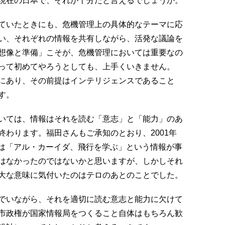
現在の日本で、それが十分だと言えるでしょうか。
ていたときにも、危機管理上の具体的なテーマに応
い、それぞれの情報を共有しながら、活発な議論を
想像と準備」こそが、危機管理においては重要なの
って初めてやろうとしても、上手くいきません。
にあり、その前提はインテリジェンスであること
す。
いては、情報はそれを読む「意志」と「能力」のあ
わります。福田さんもご承知のとおり、2001年
では「アル・カーイダ、飛行を学ぶ」という情報が事
はなかったのではないかと思いますが、しかしそれ
大な意味に気付いたのはテロのあとのことでした。
でいながら、それを適切に読む意志と能力に欠けて
市政権が国家情報局をつくること自体はもちろん歓