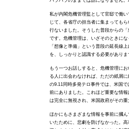
バラバラのままでは話になりません。
私が内閣危機管理監として官邸で働い
じて、各省庁の担当者に集まってもら
行ないました。そうした普段からの「
です。危機管理は、いざそのときにな
「想像と準備」という普段の延長線上
を、しっかりと認識する必要がありま
もう一つお話しすると、危機管理にお
る人に出会わなければ、ただの紙屑に終
の9.11同時多発テロ事件では、米国
前にありました。これほど重要な情報
は完全に無視され、米国政府がその重
ほかにもさまざまな情報を事前に摑ん
いたために、悲劇を防げなかった。高