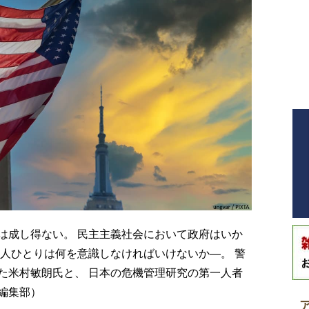
は成し得ない。 民主主義社会において政府はいか
一人ひとりは何を意識しなければいけないか―。 警
た米村敏朗氏と、 日本の危機管理研究の第一人者
編集部）