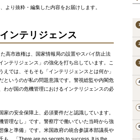
り、より抜粋・編集した内容をお届けします。
たインテリジェンス
足した高市政権は、国家情報局の設置やスパイ防止法
インテリジェンス」の強化を打ち出しています。こ
うえでは、そもそも「インテリジェンスとは何か」
だというのが私の問題意識です。警視総監や内閣危
、わが国の危機管理におけるインテリジェンスの必
国家の安全保障上、必須要件だと認識しています。
機管理なし」です。警察庁で働いていた当時から強
想像と準備」です。米国政府の統合参謀本部議長や
re no secrets to success. It is the