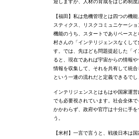
迎しますが、人材の育成をはじめ制度
【福田】私は危機管理とは四つの機能
スティクス、リスクコミュニケーショ
機能のうち、スタートでありベースと
村さんの「インテリジェンスなくして
す。では、先ほども問題提起した「イ
ると、現在であれば宇宙からの情報や
情報を収集して、それを共有して統合
という一連の流れだと定義できるでし
インテリジェンスとはもはや国家運営
でも必要視されています。社会全体で
かかわらず、政府や官庁は十分に手を
う。
【米村】一言で言うと、戦後日本は国