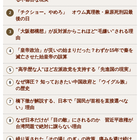
「チクショー。やめろ」 オウム真理教・麻原死刑囚最
後の日
「大阪都構想」が反対派からこれほど“毛嫌い”される理
由
「皇帝政治」が災いの始まりだった？わずか15年で秦を
滅亡させた始皇帝の誤算
“高学歴な人”ほど左派政党を支持する「先進国の現実」
なぜ弾圧？ 知っておきたい中国政府と「ウイグル族」
の歴史
橋下徹が解説する、日本で「国民が首相を直接選べな
い」理由
なぜ日本だけが「目の敵」にされるのか 習近平政権が
台湾問題で絶対に譲らない理由
繰り返された「その場しのぎ」の政策...痛みを避け続け