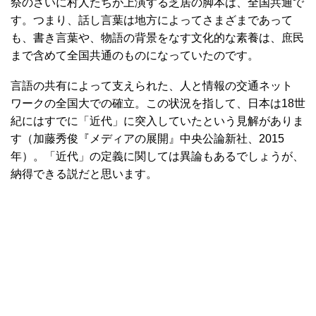
祭のさいに村人たちが上演する芝居の脚本は、全国共通で
す。つまり、話し言葉は地方によってさまざまであって
も、書き言葉や、物語の背景をなす文化的な素養は、庶民
まで含めて全国共通のものになっていたのです。
言語の共有によって支えられた、人と情報の交通ネット
ワークの全国大での確立。この状況を指して、日本は18世
紀にはすでに「近代」に突入していたという見解がありま
す（加藤秀俊『メディアの展開』中央公論新社、2015
年）。「近代」の定義に関しては異論もあるでしょうが、
納得できる説だと思います。