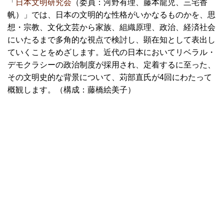
「
日本文明研究会
（委員：河野有理、藤本龍児、三宅香
帆）」では、日本の文明的な性格がいかなるものかを、思
想・宗教、文化文芸から家族、組織原理、政治、経済社会
にいたるまで多角的な視点で検討し、顕在知として表出し
ていくことをめざします。近代の日本においてリベラル・
デモクラシーの政治制度が採用され、定着するに至った、
その文明史的な背景について、苅部直氏が4回にわたって
概観します。（構成：藤橋絵美子）