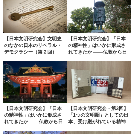
【日本文明研究会】文明史
【日本文明研究会】「日本
のなかの日本のリベラル・
の精神性」はいかに形成さ
デモクラシー（第２回）
れてきたか ――仏教から日
本政治...
【日本文明研究会】「日本
【日本文明研究会・第3回】
の精神性」はいかに形成さ
「1つの文明圏」としての日
れてきたか ――仏教から日
本、受け継がれている精神
本政治...
性