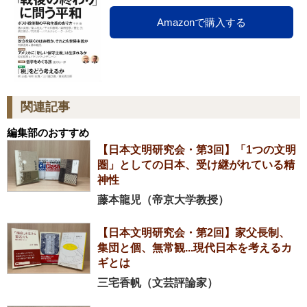
Amazonで購入する
関連記事
編集部のおすすめ
【日本文明研究会・第3回】「1つの文明
圏」としての日本、受け継がれている精
神性
藤本龍児（帝京大学教授）
【日本文明研究会・第2回】家父長制、
集団と個、無常観...現代日本を考えるカ
ギとは
三宅香帆（文芸評論家）