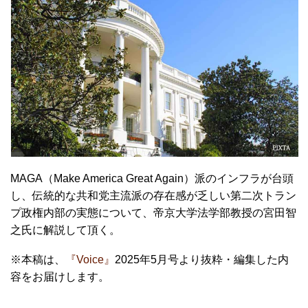
MAGA（Make America Great Again）派のインフラが台頭
し、伝統的な共和党主流派の存在感が乏しい第二次トラン
プ政権内部の実態について、帝京大学法学部教授の宮田智
之氏に解説して頂く。
※本稿は、
『Voice』
2025年5月号より抜粋・編集した内
容をお届けします。