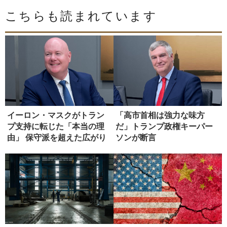
こちらも読まれています
イーロン・マスクがトラン
「高市首相は強力な味方
プ支持に転じた「本当の理
だ」トランプ政権キーパー
由」 保守派を超えた広がり
ソンが断言