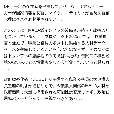
DPも一定の存在感を発揮しており、ウィリアム・ルー
ガーが国家情報副長官、マイケル・ディミノが国防次官補
代理にそれぞれ起用されている。
このように、MAGA派インフラの関係者が続々と政権入り
を果たしているが、「プロジェクト2025」では、政策提
言と並んで、職業公務員のポストに供給する人材データ
ベースを整備していることも忘れてはならず、そのなかに
はトランプへの忠誠心のみで選ばれた政府機関での職務経
験のない人びとの情報も少なからず含まれていると見られ
る。
政府効率化省（DOGE）が主導する職業公務員の大規模人
員整理の動きが進むなかで、今後素人同然のMAGA人材が
政府機関で大量に採用される可能性は否定できず、政治任
用職の人事と並んで、注視すべきであろう。