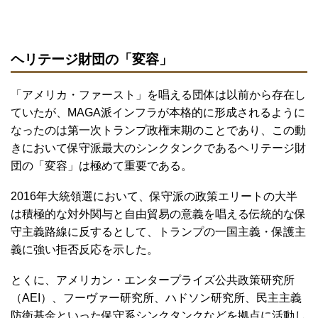
ヘリテージ財団の「変容」
「アメリカ・ファースト」を唱える団体は以前から存在し
ていたが、MAGA派インフラが本格的に形成されるように
なったのは第一次トランプ政権末期のことであり、この動
きにおいて保守派最大のシンクタンクであるヘリテージ財
団の「変容」は極めて重要である。
2016年大統領選において、保守派の政策エリートの大半
は積極的な対外関与と自由貿易の意義を唱える伝統的な保
守主義路線に反するとして、トランプの一国主義・保護主
義に強い拒否反応を示した。
とくに、アメリカン・エンタープライズ公共政策研究所
（AEI）、フーヴァー研究所、ハドソン研究所、民主主義
防衛基金といった保守系シンクタンクなどを拠点に活動し