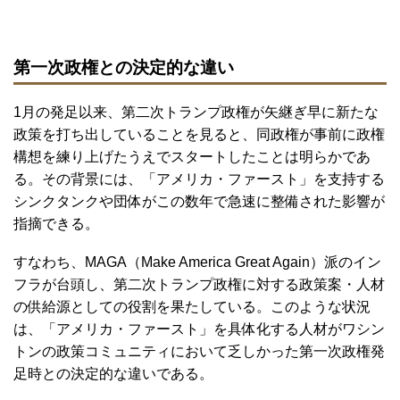
第一次政権との決定的な違い
1月の発足以来、第二次トランプ政権が矢継ぎ早に新たな
政策を打ち出していることを見ると、同政権が事前に政権
構想を練り上げたうえでスタートしたことは明らかであ
る。その背景には、「アメリカ・ファースト」を支持する
シンクタンクや団体がこの数年で急速に整備された影響が
指摘できる。
すなわち、MAGA（Make America Great Again）派のイン
フラが台頭し、第二次トランプ政権に対する政策案・人材
の供給源としての役割を果たしている。このような状況
は、「アメリカ・ファースト」を具体化する人材がワシン
トンの政策コミュニティにおいて乏しかった第一次政権発
足時との決定的な違いである。