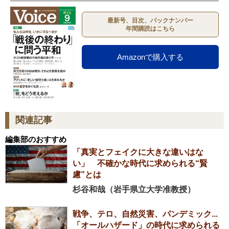
最新号、目次、バックナンバー
年間購読はこちら
Amazonで購入する
関連記事
編集部のおすすめ
「真実とフェイクに大きな違いはな
い」 不確かな時代に求められる“賢
慮”とは
杉谷和哉（岩手県立大学准教授）
戦争、テロ、自然災害、パンデミック...
「オールハザード」の時代に求められる