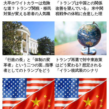
大卒ホワイトカラーは危険
「トランプは中国との関係
な道？ トランプ関税・移民
改善を望んでいる」 米中関
対策が変える若者の人気職
税戦争の休戦に合意した理
由
「行政の長」と「体制の変
トランプ再選で対中東政策
革者」という二つの面...指導
はどう変わる? 想定される
者としてのトランプをどう
「イラン核武装のシナリ
評...
オ」