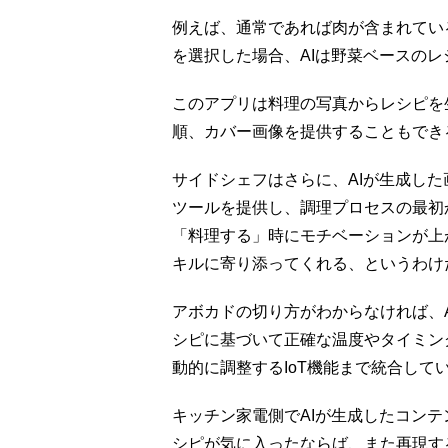
例えば、通常であれば肉が含まれてい
を選択した場合、AIは野菜ベースの
このアプリは料理の写真からレシピを
順、カバー画像を提供することもでき
サイドシェフはさらに、AIが生成し
ツールを提供し、調理プロセスの最初
「料理する」時にモチベーションが上
キルに寄り添ってくれる、というわけ
アボカドの切り方がわからなければ、
シピに基づいて正確な温度やタイミン
動的に調整するIoT機能まで統合して
キッチン家電側でAIが生成したコン
シピが気に入ったならば、また再現す