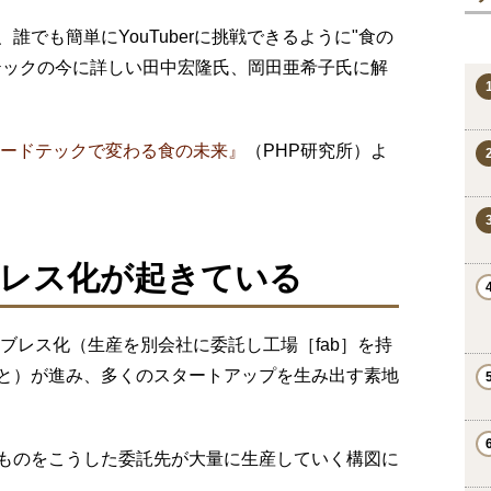
でも簡単にYouTuberに挑戦できるように"食の
テックの今に詳しい田中宏隆氏、岡田亜希子氏に解
ードテックで変わる食の未来』
（PHP研究所）よ
レス化が起きている
ァブレス化（生産を別会社に委託し工場［fab］を持
と）が進み、多くのスタートアップを生み出す素地
ものをこうした委託先が大量に生産していく構図に