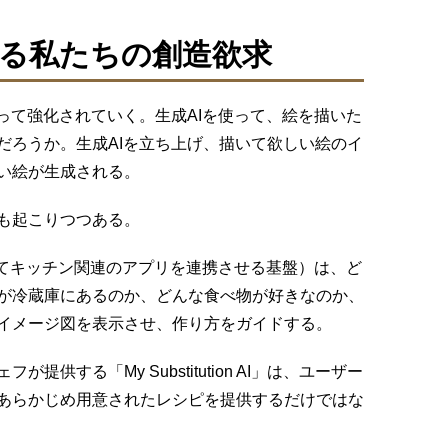
れる私たちの創造欲求
って強化されていく。生成AIを使って、絵を描いた
だろうか。生成AIを立ち上げ、描いて欲しい絵のイ
高い絵が生成される。
も起こりつつある。
ってキッチン関連のアプリを連携させる基盤）は、ど
が冷蔵庫にあるのか、どんな食べ物が好きなのか、
イメージ図を表示させ、作り方をガイドする。
供する「My Substitution AI」は、ユーザー
あらかじめ用意されたレシピを提供するだけではな