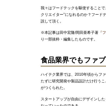
我々はフードテックを駆使することで、誰
クリエイター"になれるのか？フード
説して頂く。
※本記事は田中宏隆/岡田亜希子著
『フ
り一部抜粋・編集したものです。
食品業界でもファブ
ハイテク業界では、2010年頃からフ
たずに研究開発や製品設計だけ行うこ
がつくられた。
スタートアップが自由にデザインした
なっていったのである。