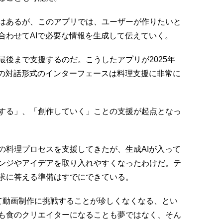
はあるが、このアプリでは、ユーザーが作りたいと
合わせてAIで必要な情報を生成して伝えていく。
後まで支援するのだ。こうしたアプリが2025年
Iの対話形式のインターフェースは料理支援に非常に
する」、「創作していく」ことの支援が起点となっ
の料理プロセスを支援してきたが、生成AIが入って
ンジやアイデアを取り入れやすくなったわけだ。テ
求に答える準備はすでにできている。
となって動画制作に挑戦することが珍しくなくなる、とい
も食のクリエイターになることも夢ではなく、そん