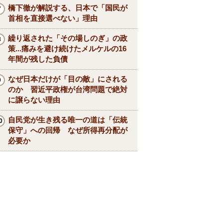
橋下徹が解説する、日本で「国民が
首相を直接選べない」理由
繰り返された「その場しのぎ」の政
策...痛みを避け続けたメルケルの16
年間が残した負債
なぜ日本だけが「目の敵」にされる
のか 習近平政権が台湾問題で絶対
に譲らない理由
自民党が生き残る唯一の道は「伝統
保守」への回帰 なぜ所得再分配が
必要か