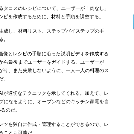
るタコスのレシピについて、ユーザーが「肉なし」
レシピを作成するために、材料と手順を調整する。
生成し、材料リスト、ステップバイステップの手
る。
た画像とレシピの手順に沿った説明ビデオを作成する
から最後までユーザーをガイドする。ユーザーが
がり、また失敗しないように、一人一人の料理のス
だ。
AIが適切なテクニックを示してくれる。加えて、レ
グになるように、オーブンなどのキッチン家電を自
いるのだ。
テンツを独自に作成・管理することができるので、レ
ることも可能だ。