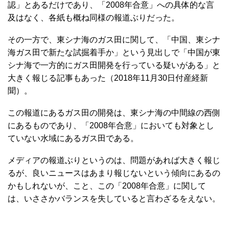
認」とあるだけであり、「2008年合意」への具体的な言
及はなく、各紙も概ね同様の報道ぶりだった。
その一方で、東シナ海のガス田に関して、「中国、東シナ
海ガス田で新たな試掘着手か」という見出しで「中国が東
シナ海で一方的にガス田開発を行っている疑いがある」と
大きく報じる記事もあった（2018年11月30日付産経新
聞）。
この報道にあるガス田の開発は、東シナ海の中間線の西側
にあるものであり、「2008年合意」においても対象とし
ていない水域にあるガス田である。
メディアの報道ぶりというのは、問題があれば大きく報じ
るが、良いニュースはあまり報じないという傾向にあるの
かもしれないが、こと、この「2008年合意」に関して
は、いささかバランスを失していると言わざるをえない。