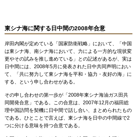
東シナ海に関する日中間の2008年合意
岸田内閣が定めている「国家防衛戦略」において、「中国
は東シナ海、南シナ海において、力による一方的な現状変
更やその試みを推し進めている」との記述があるが、実は
日中間には、2008年5月に発表された日中共同声明におい
て、「共に努力して東シナ海を平和・協力・友好の海」に
する、という申し合わせがある。
その申し合わせの第一歩が「2008年東シナ海油ガス田共
同開発合意」である。この合意は、2007年12月の福田総
理中国訪問を契機に日中間で話し合い、まとめられたもの
である。ひとことで言えば、東シナ海を日中の中間線で2
つに分ける意味を持つ合意である。