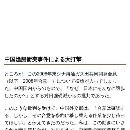
中国漁船衝突事件による大打撃
ところが、この2008年東シナ海油ガス田共同開発合意
（以下「2008年合意」）について横槍が入ってしまっ
た。中国国内からのもので、「なぜ、日本にそんなに譲歩
したのか?」とする対日強硬派からの批判であった。
このような批判を受けて、中国外交部は、「合意は確認す
る、しかし、その合意を条約に移し替える作業を少し待っ
てほしい」と伝えてきたのだった。私は、この動きにいさ
さか不安を感じたが、やむをえず、中国側の国内調整を待