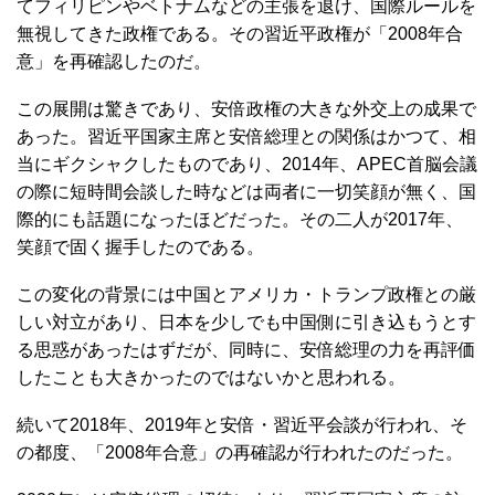
てフィリピンやベトナムなどの主張を退け、国際ルールを
無視してきた政権である。その習近平政権が「2008年合
意」を再確認したのだ。
この展開は驚きであり、安倍政権の大きな外交上の成果で
あった。習近平国家主席と安倍総理との関係はかつて、相
当にギクシャクしたものであり、2014年、APEC首脳会議
の際に短時間会談した時などは両者に一切笑顔が無く、国
際的にも話題になったほどだった。その二人が2017年、
笑顔で固く握手したのである。
この変化の背景には中国とアメリカ・トランプ政権との厳
しい対立があり、日本を少しでも中国側に引き込もうとす
る思惑があったはずだが、同時に、安倍総理の力を再評価
したことも大きかったのではないかと思われる。
続いて2018年、2019年と安倍・習近平会談が行われ、そ
の都度、「2008年合意」の再確認が行われたのだった。