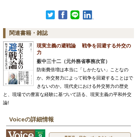
関連書籍・雑誌
現実主義の避戦論 戦争を回避する外交の
力
薮中三十二（元外務省事務次官）
防衛費倍増は本当に「しかたない」ことなの
か。外交努力によって戦争を回避することはで
きないのか。現代史における外交努力の歴史
と、現場での豊富な経験に基づいて語る、現実主義の平和外交
論!
Voiceの詳細情報