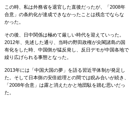
この時、私は外務省を退官した直後だったが、「2008年
合意」の条約化が達成できなかったことは残念でならな
かった。
その後、日中関係は極めて厳しい時代を迎えていった。
2012年、先述した通り、当時の野田政権が尖閣諸島の国
有化をした時、中国側が猛反発し、反日デモが中国各地で
繰り広げられる事態となった。
2013年には「中国大国の夢」を語る習近平体制が発足し
た。そして日本側の安倍総理との間では睨み合いが続き、
「2008年合意」は露と消えたかと地団駄を踏む思いだっ
た。