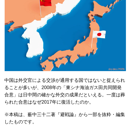
中国は外交官による交渉が通用する国ではないと捉えられ
ることが多いが、2008年の「東シナ海油ガス田共同開発
合意」は日中間の確かな外交の成果だといえる。一度は葬
られた合意はなぜ2017年に復活したのか。
※本稿は、薮中三十二著『避戦論』から一部を抜粋・編集
したものです。