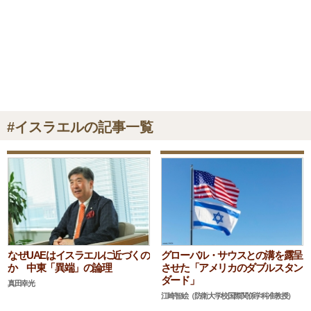
#イスラエルの記事一覧
なぜUAEはイスラエルに近づくの
グローバル・サウスとの溝を露呈
か 中東「異端」の論理
させた「アメリカのダブルスタン
ダード」
真田幸光
江崎智絵（防衛大学校国際関係学科准教授）