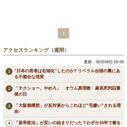
1
アクセスランキング（週間）
更新：08月08日 00:05
“日本の若者は右傾化”したのか? リベラル台頭の裏にあ
る不都合な現実
「チクショー。やめろ」 オウム真理教・麻原死刑囚最
後の日
「大阪都構想」が反対派からこれほど“毛嫌い”される理
由
「皇帝政治」が災いの始まりだった？わずか15年で秦を