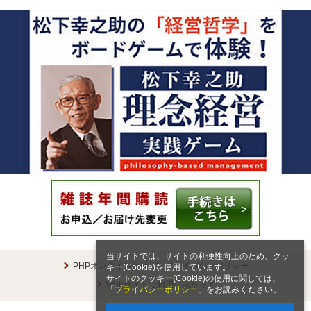
当サイトでは、サイトの利便性向上のため、クッ
PHPオンラインとは
プライバシーポリシー
キー(Cookie)を使用しています。
サイトのクッキー(Cookie)の使用に関しては、
Webサイトご利用にあたって
「
プライバシーポリシー
」をお読みください。