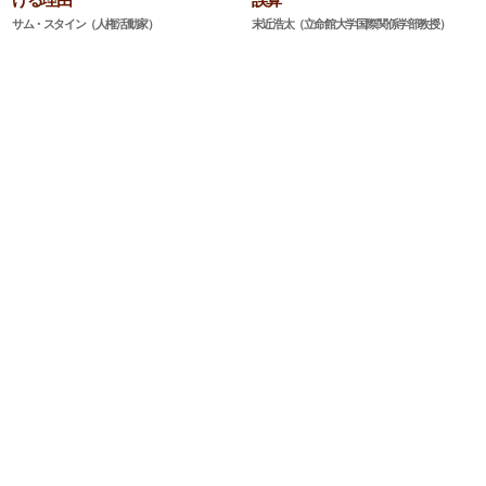
サム・スタイン（人権活動家）
末近浩太（立命館大学国際関係学部教授）