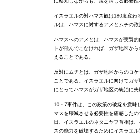
に察知しながらも、策を講じる必要性
イスラエルの対ハマス観は180度変わ
ルは、ハマスに対するアメとムチの政
ハマスへのアメとは、ハマスが実質的
トが飛んでこなければ、ガザ地区から
えることである。
反対にムチとは、ガザ地区からのロケ
ことである。イスラエルに向けてガザ
にとってハマスがガザ地区の統治に失
10・7事件は、この政策の破綻を意
マスを壊滅させる必要性を痛感したの
日、イスラエルのネタニヤフ首相は、
スの能力を破壊するためにイスラエル