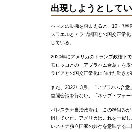
出現しようとしてい
ハマスの動機を踏まえると、10・7
スラエルとアラブ諸国との国交正常化
している。
2020年にアメリカのトランプ政権下
モロッコとの「アブラハム合意」を皮
ラビアとの国交正常化に向けた動きが
また、2022年3月、「アブラハム合
首脳会談を行ない、「ネゲブ・フォー
パレスチナ自治政府は、この枠組みが
惧していた。アメリカはこれを一蹴し
レスチナ独立国家の共存を意味する二