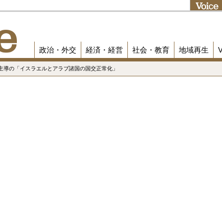
政治・外交
経済・経営
社会・教育
地域再生
国主導の「イスラエルとアラブ諸国の国交正常化」