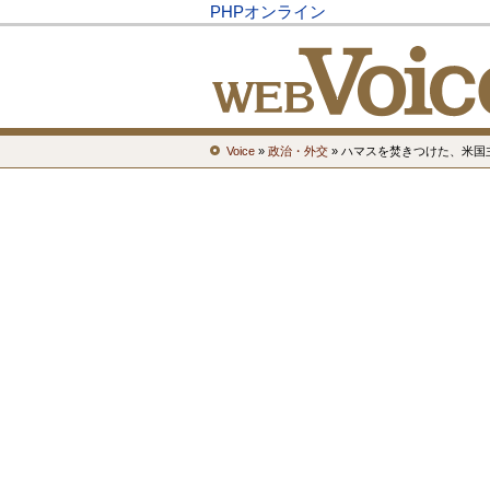
PHPオンライン
Voice
»
政治・外交
» ハマスを焚きつけた、米