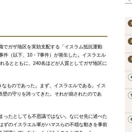
治組織でガザ地区を実効支配する「イスラム抵抗運動
事件（以下、10・7事件）が発生した。イスラエル
されるとともに、240名ほどが人質としてガザ地区に
大きなものであった。まず、イスラエルである。イス
、鉄壁の守りを誇ってきた。それが崩されたのであ
まったとしても不思議ではない。なにせ先に述べた
はずのイスラエル軍がハマスらの不穏な動きを事前