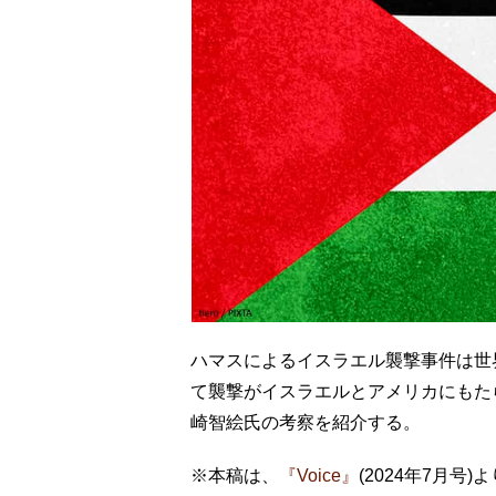
ハマスによるイスラエル襲撃事件は世
て襲撃がイスラエルとアメリカにもた
崎智絵氏の考察を紹介する。
※本稿は、
『Voice』
(2024年7月