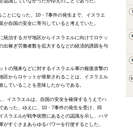
を認識していなかったがゆえのことであった。
ることになった。10・7事件の発生まで、イスラエ
策が自国の安全に寄与していると考えていた。
に統治するガザ地区からイスラエルに向けてロケッ
の出稼ぎ労働者数を拡大するなどの経済的誘因を与
ットの飛来などに対するイスラエル軍の報復攻撃の
地区からロケットが発射されることは、イスラエル
敗していることを意味したからである。
味し、イスラエルは、自国の安全を確保するうえでハ
であった。ゆえに、10・7事件の発生を受け、同
イスラエルが戦争状態にあるとの認識を示し、ハマ
軍がすぐさまあらゆるパワーを行使するとした。