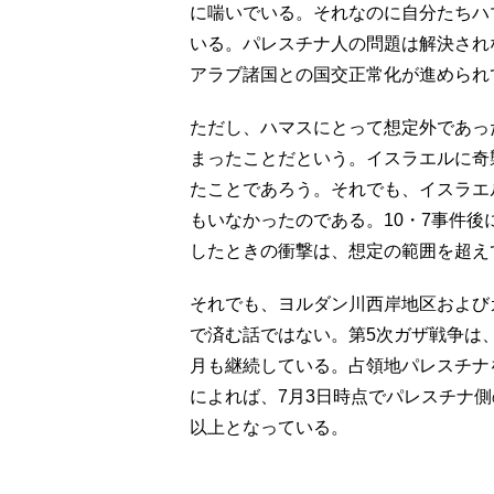
に喘いでいる。それなのに自分たちハ
いる。パレスチナ人の問題は解決され
アラブ諸国との国交正常化が進められ
ただし、ハマスにとって想定外であっ
まったことだという。イスラエルに奇
たことであろう。それでも、イスラエ
もいなかったのである。10・7事件
したときの衝撃は、想定の範囲を超え
それでも、ヨルダン川西岸地区および
で済む話ではない。第5次ガザ戦争は、
月も継続している。占領地パレスチナ
によれば、7月3日時点でパレスチナ側の
以上となっている。