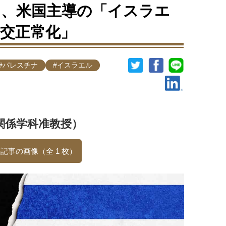
、米国主導の「イスラエ
交正常化」
#パレスチナ
#イスラエル
関係学科准教授）
記事の画像（全 1 枚）