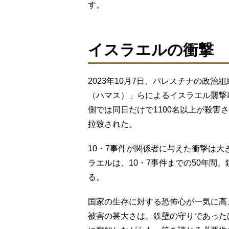
す。
イスラエルの衝撃
2023年10月7日、パレスチナの政
（ハマス）」らによるイスラエル襲撃
側では同日だけで1100名以上が殺害
拉致された。
10・7事件が関係者に与えた衝撃は
ラエルは、10・7事件までの50年間
る。
国家の生存に対する恐怖心が一気に高
被害の甚大さは、鉄壁の守りであった