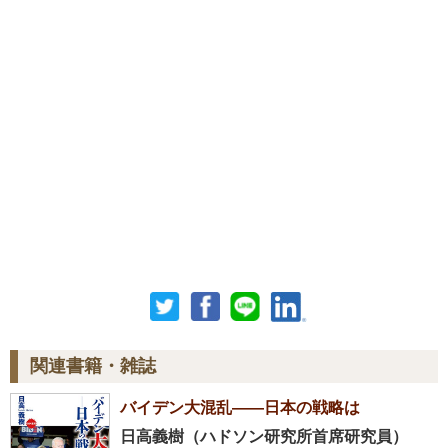
関連書籍・雑誌
バイデン大混乱――日本の戦略は
日高義樹（ハドソン研究所首席研究員）