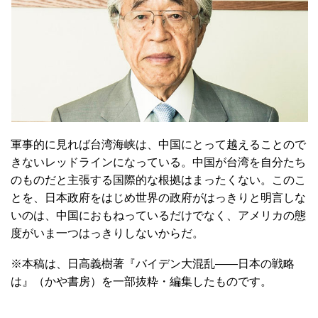
軍事的に見れば台湾海峡は、中国にとって越えることので
きないレッドラインになっている。中国が台湾を自分たち
のものだと主張する国際的な根拠はまったくない。このこ
とを、日本政府をはじめ世界の政府がはっきりと明言しな
いのは、中国におもねっているだけでなく、アメリカの態
度がいま一つはっきりしないからだ。
※本稿は、日高義樹著『バイデン大混乱――日本の戦略
は』（かや書房）を一部抜粋・編集したものです。