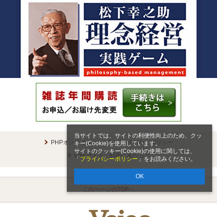
当サイトでは、サイトの利便性向上のため、クッ
PHPオンラインとは
プライバシーポリシー
キー(Cookie)を使用しています。
サイトのクッキー(Cookie)の使用に関しては、
Webサイトご利用にあたって
「
プライバシーポリシー
」をお読みください。
OK
このページのTOPへ