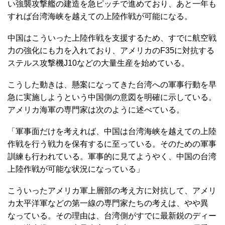
い強襲攻撃艦の建造を急ピッチで進めており、あと一年も
すれば台湾海峡を越えての上陸作戦が可能になる。
中国はこういった上陸作戦を支援するため、すでに航空戦
力の強化にも力を入れており、アメリカのF35に対抗する
ステルス攻撃機J10などの大量生産を始めている。
こうした動きは、懸案になってきた台湾への軍事行動を早
急に実施しようという中国側の意図を明確に示している。
アメリカ海軍の専門家は次のように述べている。
「軍事面だけを考えれば、中国は台湾海峡を越えての上陸
作戦を行う戦力を保有するに至っている。そのための軍事
訓練も行われている。軍事的に見てようやく、中国の台湾
上陸作戦が可能な状況になっている」
こういったアメリカ軍上層部の考え方に対抗して、アメリ
カ太平洋軍などの第一線の専門家たちの考えは、やや異
なっている。その理由は、台湾側がすでに最新鋭のディー