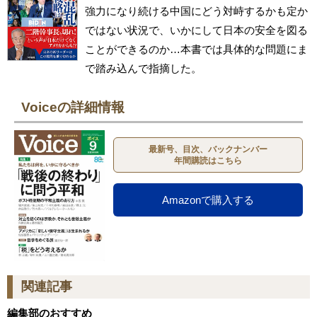
強力になり続ける中国にどう対峙するかも定か
ではない状況で、いかにして日本の安全を図る
ことができるのか…本書では具体的な問題にま
で踏み込んで指摘した。
Voiceの詳細情報
最新号、目次、バックナンバー
年間購読はこちら
Amazonで購入する
関連記事
編集部のおすすめ