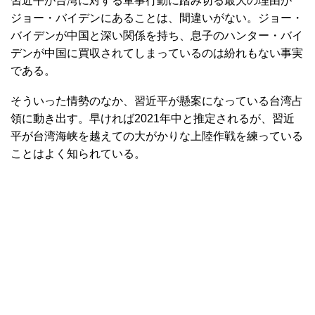
習近平が台湾に対する軍事行動に踏み切る最大の理由が
ジョー・バイデンにあることは、間違いがない。ジョー・
バイデンが中国と深い関係を持ち、息子のハンター・バイ
デンが中国に買収されてしまっているのは紛れもない事実
である。
そういった情勢のなか、習近平が懸案になっている台湾占
領に動き出す。早ければ2021年中と推定されるが、習近
平が台湾海峡を越えての大がかりな上陸作戦を練っている
ことはよく知られている。