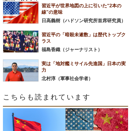
習近平が世界地図の上に引いた“2本の
線”の意味
日高義樹（ハドソン研究所首席研究員）
習近平の「暗殺未遂数」は歴代トップク
ラス
福島香織（ジャーナリスト）
実は「地対艦ミサイル先進国」日本の実
力
北村淳（軍事社会学者）
こちらも読まれています