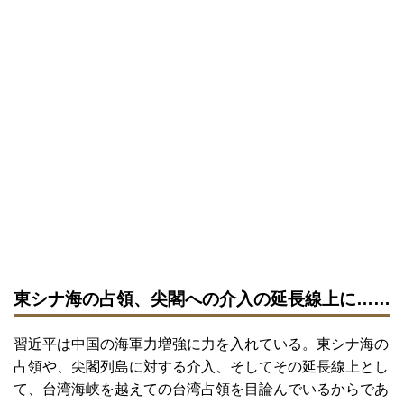
東シナ海の占領、尖閣への介入の延長線上に……
習近平は中国の海軍力増強に力を入れている。東シナ海の
占領や、尖閣列島に対する介入、そしてその延長線上とし
て、台湾海峡を越えての台湾占領を目論んでいるからであ