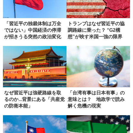
「習近平の独裁体制は万全
トランプはなぜ習近平の協
ではない」中国経済の停滞
調路線に乗った？ “G2構
が招きうる突然の政治変化
想”が映す米国一強の限界
なぜ習近平は強硬路線を取
「台湾有事は日本有事」の
るのか...背景にある「共産党
意味とは？ 地政学で読み
の防衛本能」
解く危機の現実