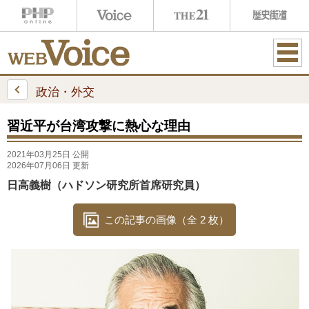
ME
NU
政治・外交
習近平が台湾攻撃に熱心な理由
2021年03月25日 公開
2026年07月06日 更新
日高義樹（ハドソン研究所首席研究員）
この記事の画像（全 2 枚）