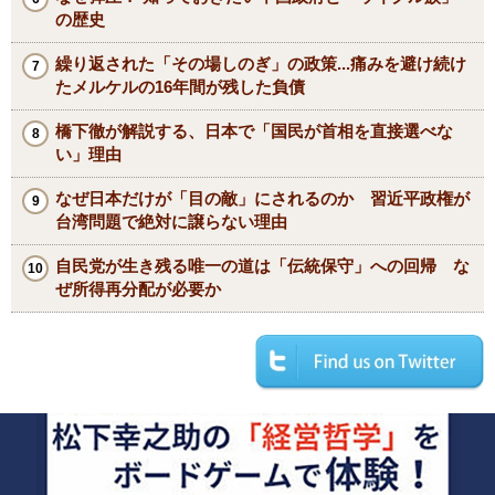
の歴史
繰り返された「その場しのぎ」の政策...痛みを避け続け
たメルケルの16年間が残した負債
橋下徹が解説する、日本で「国民が首相を直接選べな
い」理由
なぜ日本だけが「目の敵」にされるのか 習近平政権が
台湾問題で絶対に譲らない理由
自民党が生き残る唯一の道は「伝統保守」への回帰 な
ぜ所得再分配が必要か