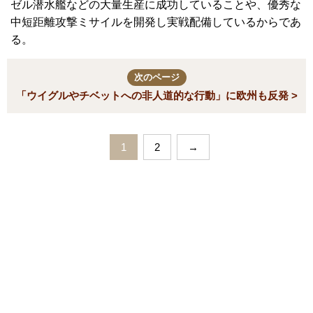
ゼル潜水艦などの大量生産に成功していることや、優秀な
中短距離攻撃ミサイルを開発し実戦配備しているからであ
る。
次のページ
「ウイグルやチベットへの非人道的な行動」に欧州も反発 >
1
2
→