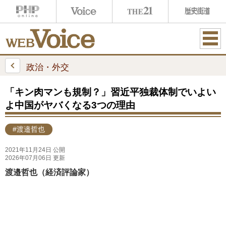
ME
NU
政治・外交
「キン肉マンも規制？」習近平独裁体制でいよい
よ中国がヤバくなる3つの理由
#渡邉哲也
2021年11月24日 公開
2026年07月06日 更新
渡邉哲也（経済評論家）