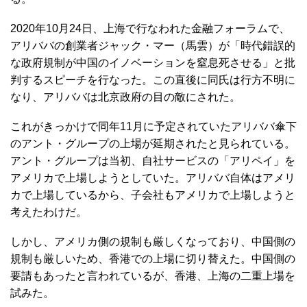
2020年10月24日、上海で行なわれた金融フォーラムで、
アリババの創業者ジャック・マー（馬雲）が「時代錯誤的
な政府規制が中国のイノベーションを窒息死させる」と批
判するスピーチを行なった。この直後に同氏は行方不明に
なり、アリババは北京政府の目の敵にされた。
これがきっかけで同年11月に予定されていたアリババ傘下
のアント・グループの上場が延期されたと見られている。
アント・グループは当初、自社サービスの「アリペイ」を
アメリカで上場しようとしていた。アリババ自体はアメリ
カで上場しているから、子会社もアメリカで上場しようと
考えたわけだ。
しかし、アメリカ側の規制も厳しくなっており、中国側の
規制も厳しいため、香港での上場に切り替えた。中国側の
要請もあったと言われているが、香港、上海の二重上場を
試みた。