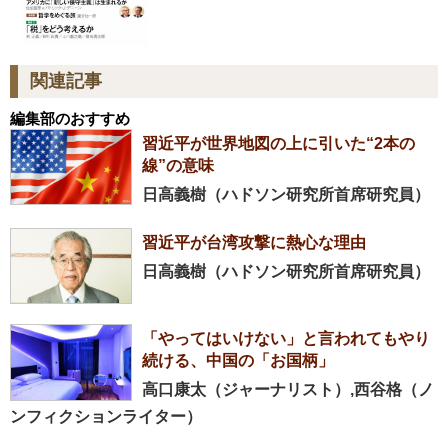
関連記事
編集部のおすすめ
習近平が世界地図の上に引いた“2本の
線”の意味
日高義樹（ハドソン研究所首席研究員）
習近平が台湾攻撃に熱心な理由
日高義樹（ハドソン研究所首席研究員）
「やってはいけない」と言われてもやり
続ける、中国の「お国柄」
高口康太（ジャーナリスト）,西谷格（ノ
ンフィクションライター）