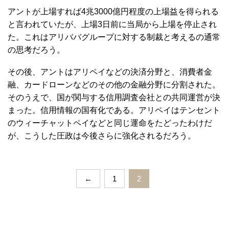
アントが上場すれば4兆3000億円程度の上場益を得られる
と言われていたが、上場3日前に当局から上場を停止され
た。これはアリババグループに対する制裁と考えるの通常
の思考だろう。
その後、アントはアリペイなどの決済分野と、消費者金
融、カードローンなどのその他の金融分野に分割された。
そのうえで、国が関与する信用調査会社との共同運営が決
まった。信用情報の国有化である。アリペイはテンセント
のウィーチャットペイなどと同じ運命をたどったわけだ
が、こうした圧政は今後さらに強化されるだろう。
←
1
2