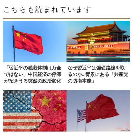
こちらも読まれています
「習近平の独裁体制は万全
なぜ習近平は強硬路線を取
ではない」中国経済の停滞
るのか...背景にある「共産党
が招きうる突然の政治変化
の防衛本能」