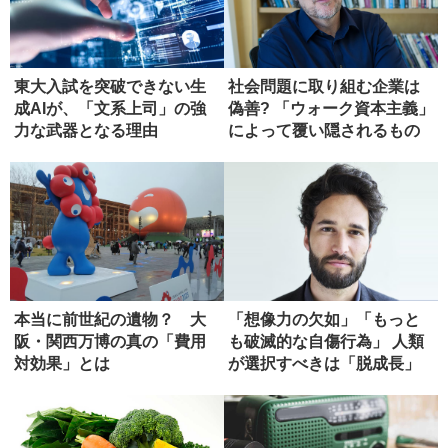
東大入試を突破できない生
社会問題に取り組む企業は
成AIが、「文系上司」の強
偽善? 「ウォーク資本主義」
力な武器となる理由
によって覆い隠されるもの
本当に前世紀の遺物？ 大
「想像力の欠如」「もっと
阪・関西万博の真の「費用
も破滅的な自傷行為」 人類
対効果」とは
が選択すべきは「脱成長」
ではな...