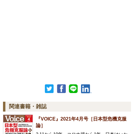
関連書籍・雑誌
『VOICE』2021年4月号［日本型危機克服
論］