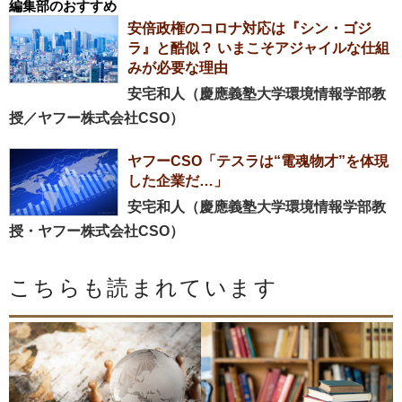
編集部のおすすめ
安倍政権のコロナ対応は『シン・ゴジ
ラ』と酷似？ いまこそアジャイルな仕組
みが必要な理由
安宅和人（慶應義塾大学環境情報学部教
授／ヤフー株式会社CSO）
ヤフーCSO「テスラは“電魂物才”を体現
した企業だ…」
安宅和人（慶應義塾大学環境情報学部教
授・ヤフー株式会社CSO）
こちらも読まれています