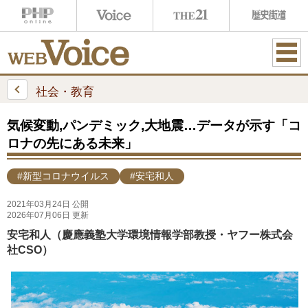
ME
NU
社会・教育
気候変動,パンデミック,大地震…データが示す「コ
ロナの先にある未来」
#新型コロナウイルス
#安宅和人
2021年03月24日 公開
2026年07月06日 更新
安宅和人（慶應義塾大学環境情報学部教授・ヤフー株式会
社CSO）