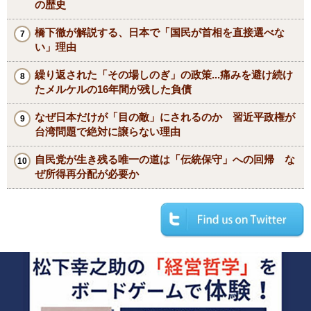
の歴史
橋下徹が解説する、日本で「国民が首相を直接選べな
い」理由
繰り返された「その場しのぎ」の政策...痛みを避け続け
たメルケルの16年間が残した負債
なぜ日本だけが「目の敵」にされるのか 習近平政権が
台湾問題で絶対に譲らない理由
自民党が生き残る唯一の道は「伝統保守」への回帰 な
ぜ所得再分配が必要か