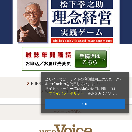
当サイトでは、サイトの利便性向上のため、クッ
PHPオンラインとは
プライバシーポリシー
キー(Cookie)を使用しています。
サイトのクッキー(Cookie)の使用に関しては、
Webサイトご利用にあたって
「
プライバシーポリシー
」をお読みください。
OK
このページのTOPへ