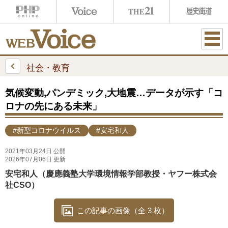
ME
NU
社会・教育
気候変動,パンデミック,大地震…データが示す「コ
ロナの先にある未来」
#新型コロナウイルス
#安宅和人
2021年03月24日 公開
2026年07月06日 更新
安宅和人（慶應義塾大学環境情報学部教授・ヤフー株式会
社CSO）
この記事の画像（全 3 枚）