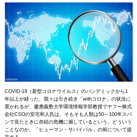
COVID-19（新型コロナウイルス）のパンデミックから1
年以上が経った。我々は引き続き「withコロナ」の状況に
置かれるが、慶應義塾大学環境情報学部教授でヤフー株式
会社CSOの安宅和人氏は、そもそも人類は50～100年スパ
ンで見たときに存続の危機に瀕しているという。どういう
ことなのか。「ヒューマン・サバイバル」の術について提