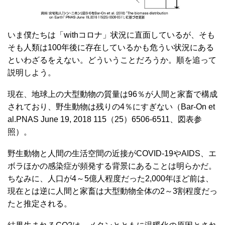
いま僕たちは「withコロナ」状況に直面しているが、そも
そも人類は100年後に存在しているかも危うい状況にある
といわざるをえない。どういうことだろうか。順を追って
説明しよう。
現在、地球上の大型動物の質量は96％が人間と家畜で構成
されており、野生動物は残りの4％にすぎない（Bar-On et
al.PNAS June 19, 2018 115（25）6506-6511、図表参
照）。
野生動物と人間の生活空間の近接がCOVID-19やAIDS、エ
ボラほかの感染症が頻発する背景にあることは明らかだ。
ちなみに、人口が4～5億人程度だった2,000年ほど前は、
現在とは逆に人間と家畜は大型動物全体の2～3割程度だっ
たと推定される。