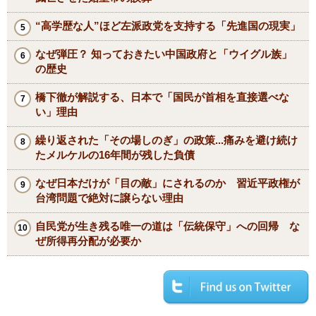
“高学歴な人”ほど左派政党を支持する「先進国の現実」
なぜ弾圧？ 知っておきたい中国政府と「ウイグル族」
の歴史
橋下徹が解説する、日本で「国民が首相を直接選べな
い」理由
繰り返された「その場しのぎ」の政策...痛みを避け続け
たメルケルの16年間が残した負債
なぜ日本だけが「目の敵」にされるのか 習近平政権が
台湾問題で絶対に譲らない理由
自民党が生き残る唯一の道は「伝統保守」への回帰 な
ぜ所得再分配が必要か