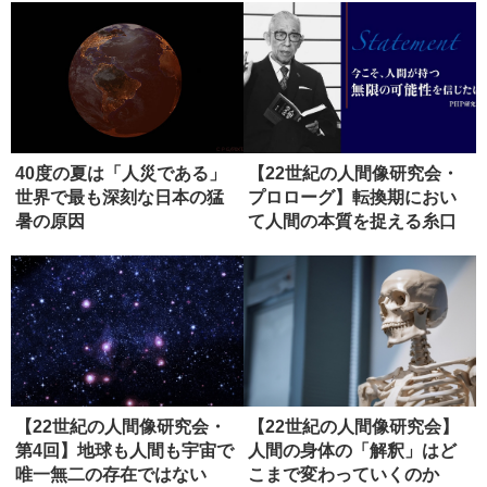
40度の夏は「人災である」
【22世紀の人間像研究会・
世界で最も深刻な日本の猛
プロローグ】転換期におい
暑の原因
て人間の本質を捉える糸口
とは
【22世紀の人間像研究会・
【22世紀の人間像研究会】
第4回】地球も人間も宇宙で
人間の身体の「解釈」はど
唯一無二の存在ではない
こまで変わっていくのか