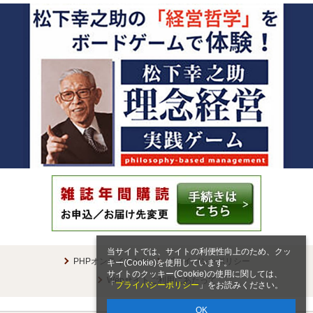
当サイトでは、サイトの利便性向上のため、クッ
PHPオンラインとは
プライバシーポリシー
キー(Cookie)を使用しています。
サイトのクッキー(Cookie)の使用に関しては、
Webサイトご利用にあたって
「
プライバシーポリシー
」をお読みください。
OK