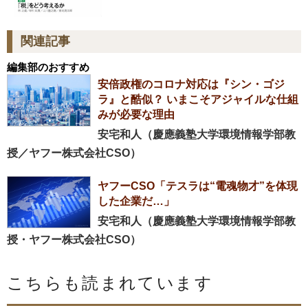
関連記事
編集部のおすすめ
安倍政権のコロナ対応は『シン・ゴジ
ラ』と酷似？ いまこそアジャイルな仕組
みが必要な理由
安宅和人（慶應義塾大学環境情報学部教
授／ヤフー株式会社CSO）
ヤフーCSO「テスラは“電魂物才”を体現
した企業だ…」
安宅和人（慶應義塾大学環境情報学部教
授・ヤフー株式会社CSO）
こちらも読まれています