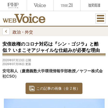
ME
NU
政治・外交
安倍政権のコロナ対応は『シン・ゴジラ』と酷
似？ いまこそアジャイルな仕組みが必要な理由
2020年07月13日 公開
2026年07月06日 更新
安宅和人（慶應義塾大学環境情報学部教授／ヤフー株式会
社CSO）
この記事の画像（全 2 枚）