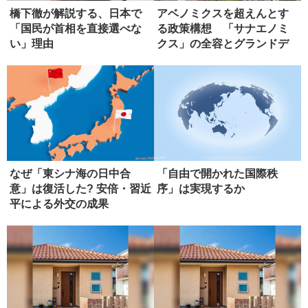
橋下徹が解説する、日本で
アベノミクスを超えんとす
「国民が首相を直接選べな
る政策構想 「サナエノミ
い」理由
クス」の全容とグランドデ
ザイン
なぜ「東シナ海の日中合
「自由で開かれた国際秩
意」は復活した? 安倍・習近
序」は実現するか
平による外交の成果