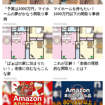
「予算は1000万円」マイホ
マイホームを持ちたい！
ームの夢がかなう間取り事
1000万円以下の間取り事例
例
PR(ROOMS)
PR(ROOMS)
「ばぁばの家に泊まりた
これが正解！「老後の理想
い！」老後に住むならこん
的な間取り」とは？
な家
PR(ROOMS)
PR(ROOMS)