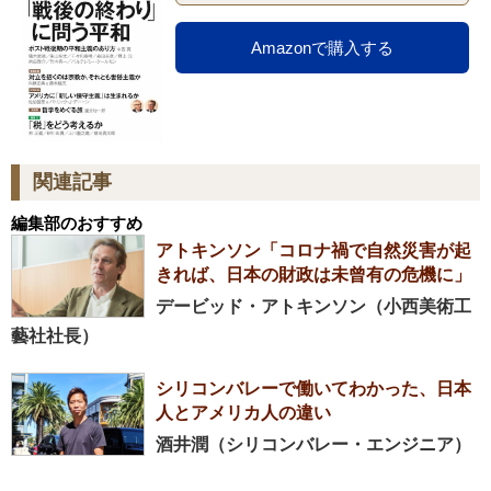
Amazonで購入する
関連記事
編集部のおすすめ
アトキンソン「コロナ禍で自然災害が起
きれば、日本の財政は未曾有の危機に」
デービッド・アトキンソン（小西美術工
藝社社長）
シリコンバレーで働いてわかった、日本
人とアメリカ人の違い
酒井潤（シリコンバレー・エンジニア）