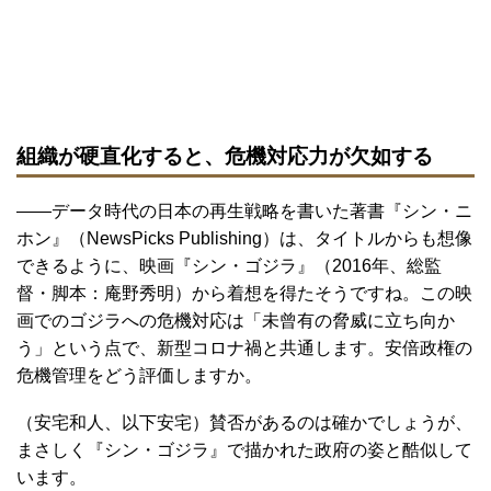
組織が硬直化すると、危機対応力が欠如する
――データ時代の日本の再生戦略を書いた著書『シン・ニ
ホン』（NewsPicks Publishing）は、タイトルからも想像
できるように、映画『シン・ゴジラ』（2016年、総監
督・脚本：庵野秀明）から着想を得たそうですね。この映
画でのゴジラへの危機対応は「未曾有の脅威に立ち向か
う」という点で、新型コロナ禍と共通します。安倍政権の
危機管理をどう評価しますか。
（安宅和人、以下安宅）賛否があるのは確かでしょうが、
まさしく『シン・ゴジラ』で描かれた政府の姿と酷似して
います。