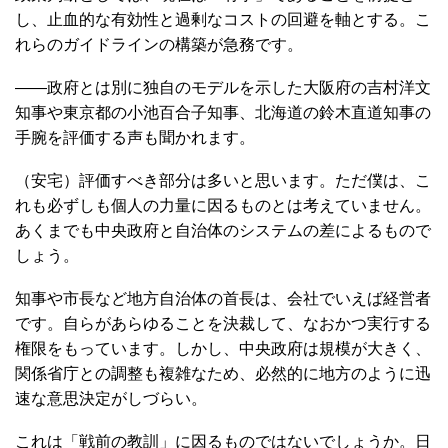
し、止血的な有効性と過剰なコストの回避を軸とする。こ
れらのガイドラインの構築が急務です。
――政府とは別に独自のモデルを示した大阪府の吉村洋文
知事や東京都の小池百合子知事、北海道の鈴木直道知事の
手腕を評価する声も聞かれます。
（安宅）評価すべき部分は多いと思います。ただ僕は、こ
れも必ずしも個人の力量に因るものとは考えていません。
あくまでも中央政府と自治体のシステムの差によるもので
しょう。
知事や市長など地方自治体の首長は、会社でいえば経営者
です。自らがあらゆることを決裁して、なおかつ実行する
権限をもっています。しかし、中央政府は規模が大きく、
関係省庁との調整も複雑なため、必然的に地方のように迅
速な意思決定がしづらい。
これは「戦前の教訓」に因るものではないでしょうか。日