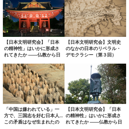
【日本文明研究会】「日本
【日本文明研究会】文明史
の精神性」はいかに形成さ
のなかの日本のリベラル・
れてきたか ――仏教から日
デモクラシー（第３回）
本政治...
「中国は嫌われている」一
【日本文明研究会】「日本
方で、三国志を好む日本人...
の精神性」はいかに形成さ
この矛盾はなぜ生まれたの
れてきたか ――仏教から日
か...
本政治...