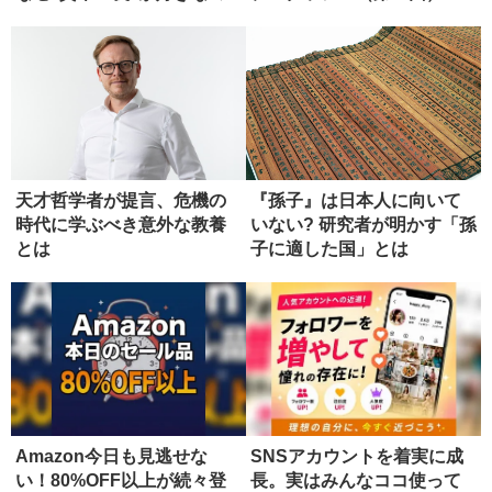
天才哲学者が提言、危機の
『孫子』は日本人に向いて
時代に学ぶべき意外な教養
いない? 研究者が明かす「孫
とは
子に適した国」とは
Amazon今日も見逃せな
SNSアカウントを着実に成
い！80%OFF以上が続々登
長。実はみんなココ使って