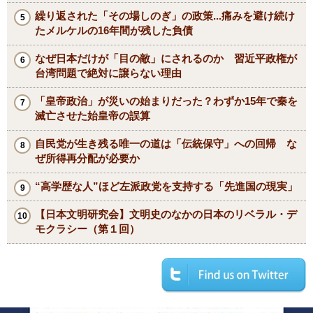
繰り返された「その場しのぎ」の政策...痛みを避け続け
たメルケルの16年間が残した負債
なぜ日本だけが「目の敵」にされるのか 習近平政権が
台湾問題で絶対に譲らない理由
「皇帝政治」が災いの始まりだった？わずか15年で秦を
滅亡させた始皇帝の誤算
自民党が生き残る唯一の道は「伝統保守」への回帰 な
ぜ所得再分配が必要か
“高学歴な人”ほど左派政党を支持する「先進国の現実」
【日本文明研究会】文明史のなかの日本のリベラル・デ
モクラシー（第１回）