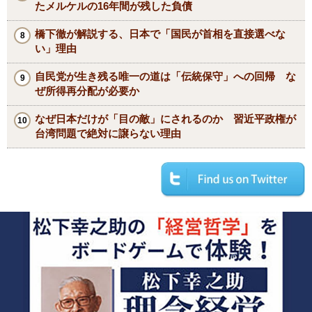
たメルケルの16年間が残した負債
橋下徹が解説する、日本で「国民が首相を直接選べな
い」理由
自民党が生き残る唯一の道は「伝統保守」への回帰 な
ぜ所得再分配が必要か
なぜ日本だけが「目の敵」にされるのか 習近平政権が
台湾問題で絶対に譲らない理由