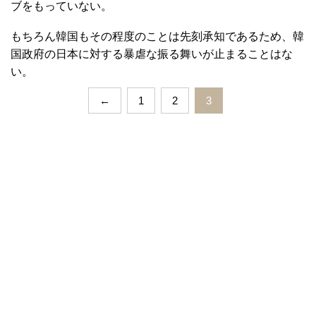
ブをもっていない。
もちろん韓国もその程度のことは先刻承知であるため、韓
国政府の日本に対する暴虐な振る舞いが止まることはな
い。
←
1
2
3