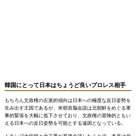
韓国にとって日本はちょうど良いプロレス相手
もちろん文政権の左派的傾向は日本への極度な反日姿勢を
生み出す主因であるが、米朝首脳会談は北朝鮮をめぐる軍
事的緊張を大幅に低下させており、文政権の冒険的ともい
える日本への反日姿勢を可能とする遠因となっている。