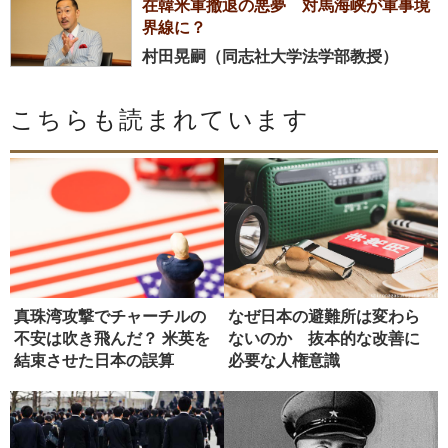
在韓米軍撤退の悪夢 対馬海峡が軍事境
界線に？
村田晃嗣（同志社大学法学部教授）
こちらも読まれています
真珠湾攻撃でチャーチルの
なぜ日本の避難所は変わら
不安は吹き飛んだ？ 米英を
ないのか 抜本的な改善に
結束させた日本の誤算
必要な人権意識