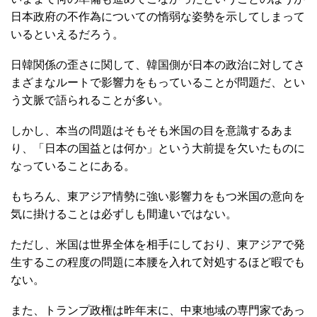
日本政府の不作為についての惰弱な姿勢を示してしまって
いるといえるだろう。
日韓関係の歪さに関して、韓国側が日本の政治に対してさ
まざまなルートで影響力をもっていることが問題だ、とい
う文脈で語られることが多い。
しかし、本当の問題はそもそも米国の目を意識するあま
り、「日本の国益とは何か」という大前提を欠いたものに
なっていることにある。
もちろん、東アジア情勢に強い影響力をもつ米国の意向を
気に掛けることは必ずしも間違いではない。
ただし、米国は世界全体を相手にしており、東アジアで発
生するこの程度の問題に本腰を入れて対処するほど暇でも
ない。
また、トランプ政権は昨年末に、中東地域の専門家であっ