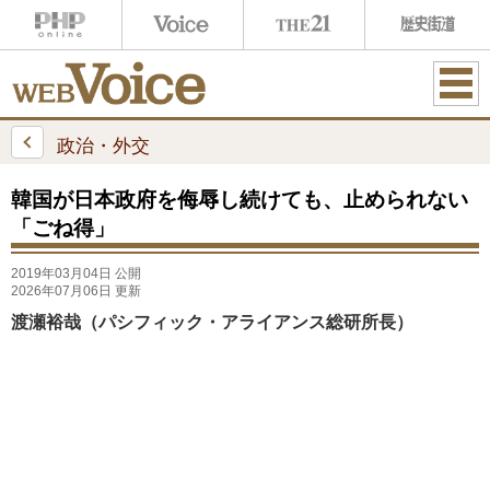
ME
NU
政治・外交
韓国が日本政府を侮辱し続けても、止められない
「ごね得」
2019年03月04日 公開
2026年07月06日 更新
渡瀬裕哉（パシフィック・アライアンス総研所長）