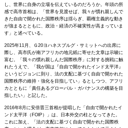
し、世界に自身の立場を伝えているのだろうか。年頭の所
感で高市首相は、「世界を見渡せば、我々が慣れ親しんで
きた自由で開かれた国際秩序は揺らぎ、覇権主義的な動き
が強まるとともに、政治・経済の不確実性が高まっていま
す」と述べている。
2025年11月、Ｇ20ヨハネスブルグ・サミットへの出席に
際し、高市氏が南アフリカの地元紙に寄せた文章は示唆に
富む。「我々の慣れ親しんだ国際秩序」に対する挑戦に触
れたうえで、「我が国は『自由で開かれたインド太平洋』
というビジョンに則り、法の支配に基づく自由で開かれた
国際秩序の維持・強化を目指してい」るとしつつ、アフリ
カとともに「責任あるグローバル・ガバナンスの構築を目
指したい」と記した。
2016年8月に安倍晋三首相が提唱した「自由で開かれたイ
ンド太平洋（FOIP）」は、日本外交の柱となってきた。
これに加え、「法の支配に基づく自由で開かれた国際秩