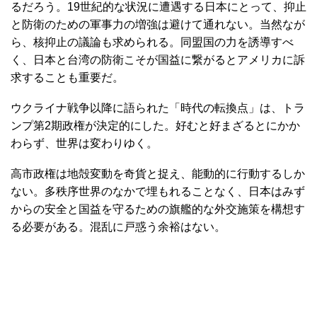
るだろう。19世紀的な状況に遭遇する日本にとって、抑止
と防衛のための軍事力の増強は避けて通れない。当然なが
ら、核抑止の議論も求められる。同盟国の力を誘導すべ
く、日本と台湾の防衛こそが国益に繋がるとアメリカに訴
求することも重要だ。
ウクライナ戦争以降に語られた「時代の転換点」は、トラ
ンプ第2期政権が決定的にした。好むと好まざるとにかか
わらず、世界は変わりゆく。
高市政権は地殻変動を奇貨と捉え、能動的に行動するしか
ない。多秩序世界のなかで埋もれることなく、日本はみず
からの安全と国益を守るための旗艦的な外交施策を構想す
る必要がある。混乱に戸惑う余裕はない。