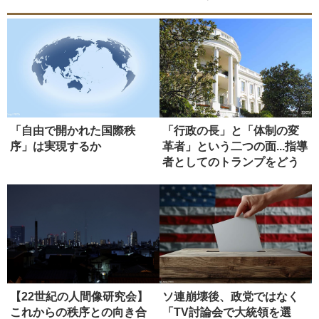
「自由で開かれた国際秩
「行政の長」と「体制の変
序」は実現するか
革者」という二つの面...指導
者としてのトランプをどう
評...
【22世紀の人間像研究会】
ソ連崩壊後、政党ではなく
これからの秩序との向き合
「TV討論会で大統領を選