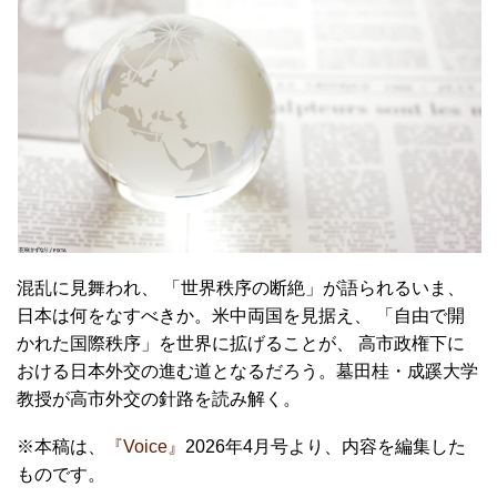
混乱に見舞われ、 「世界秩序の断絶」が語られるいま、
日本は何をなすべきか。米中両国を見据え、 「自由で開
かれた国際秩序」を世界に拡げることが、 高市政権下に
おける日本外交の進む道となるだろう。墓田桂・成蹊大学
教授が高市外交の針路を読み解く。
※本稿は、
『Voice』
2026年4月号より、内容を編集した
ものです。