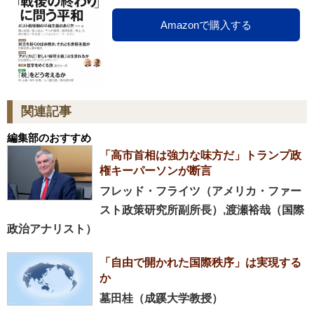
Amazonで購入する
関連記事
編集部のおすすめ
「高市首相は強力な味方だ」トランプ政
権キーパーソンが断言
フレッド・フライツ（アメリカ・ファー
スト政策研究所副所長）,渡瀬裕哉（国際
政治アナリスト）
「自由で開かれた国際秩序」は実現する
か
墓田桂（成蹊大学教授）