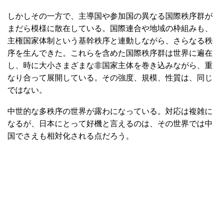
しかしその一方で、主導国や参加国の異なる国際秩序群が
まだら模様に散在している。国際連合や地域の枠組みも、
主権国家体制という基幹秩序と連動しながら、さらなる秩
序を生んできた。これらを含めた国際秩序群は世界に遍在
し、時に大小さまざまな非国家主体を巻き込みながら、重
なり合って展開している。その強度、規模、性質は、同じ
ではない。
中世的な多秩序の世界が露わになっている。対応は複雑に
なるが、日本にとって好機と言えるのは、その世界では中
国でさえも相対化される点だろう。