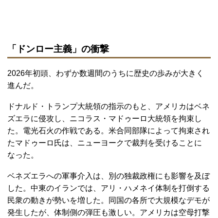
「ドンロー主義」の衝撃
2026年初頭、わずか数週間のうちに歴史の歩みが大きく
進んだ。
ドナルド・トランプ大統領の指示のもと、アメリカはベネ
ズエラに侵攻し、ニコラス・マドゥーロ大統領を拘束し
た。電光石火の作戦である。米合同部隊によって拘束され
たマドゥーロ氏は、ニューヨークで裁判を受けることに
なった。
ベネズエラへの軍事介入は、別の独裁政権にも影響を及ぼ
した。中東のイランでは、アリ・ハメネイ体制を打倒する
民衆の動きが勢いを増した。同国の各所で大規模なデモが
発生したが、体制側の弾圧も激しい。アメリカは空母打撃