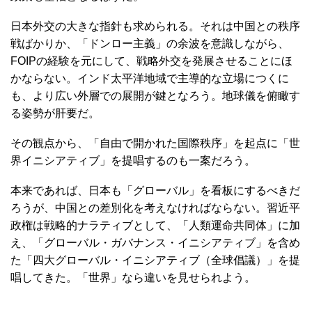
日本外交の大きな指針も求められる。それは中国との秩序
戦ばかりか、「ドンロー主義」の余波を意識しながら、
FOIPの経験を元にして、戦略外交を発展させることにほ
かならない。インド太平洋地域で主導的な立場につくに
も、より広い外層での展開が鍵となろう。地球儀を俯瞰す
る姿勢が肝要だ。
その観点から、「自由で開かれた国際秩序」を起点に「世
界イニシアティブ」を提唱するのも一案だろう。
本来であれば、日本も「グローバル」を看板にするべきだ
ろうが、中国との差別化を考えなければならない。習近平
政権は戦略的ナラティブとして、「人類運命共同体」に加
え、「グローバル・ガバナンス・イニシアティブ」を含め
た「四大グローバル・イニシアティブ（全球倡議）」を提
唱してきた。「世界」なら違いを見せられよう。