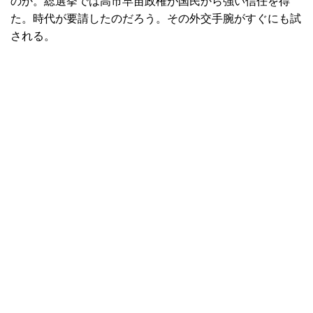
のか。総選挙では高市早苗政権が国民から強い信任を得
た。時代が要請したのだろう。その外交手腕がすぐにも試
される。