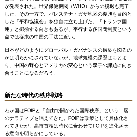
が発表された。世界保健機関（WHO）からの脱退も完了
した。その一方で、パレスチナ・ガザ地区の復興を目的と
した「平和協議会」を独自に立ち上げた。「トランプ国
連」と揶揄する向きもあるが、平行する多国間制度という
点では従来の中国の手法に近い。
日本がどのようにグローバル・ガバナンスの構築を図るの
かは明らかにされていないが、地球規模の課題はもとよ
り、中国の野心とアメリカの変心という双子の課題に向き
合うことになるだろう。
新たな時代の秩序戦略
わが国はFOIPと「自由で開かれた国際秩序」という二層
のナラティブを唱えてきた。FOIPは政策として具体化さ
れてきたが、高市首相は時代に合わせてFOIPを進化させ
る意向を明らかにしている。