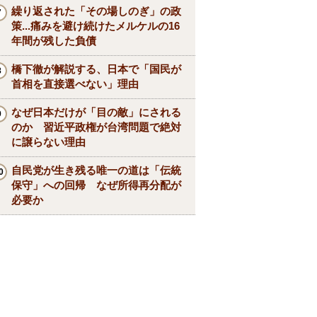
繰り返された「その場しのぎ」の政
策...痛みを避け続けたメルケルの16
年間が残した負債
橋下徹が解説する、日本で「国民が
首相を直接選べない」理由
なぜ日本だけが「目の敵」にされる
のか 習近平政権が台湾問題で絶対
に譲らない理由
自民党が生き残る唯一の道は「伝統
保守」への回帰 なぜ所得再分配が
必要か