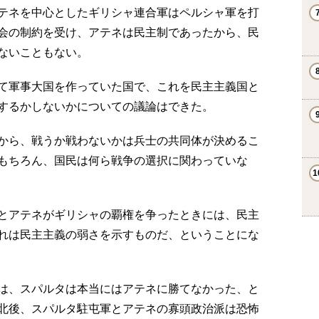
テネを中心としたギリシャ連合軍はペルシャ軍を打
会の制約を受け、アテネは民主制であったから、民
ないこともない。
て軍事大国を作っていた国で、これを民主主義国と
するかしないかについての議論はできた。
から、戦うか戦わないかは兵士の共同体が決めるこ
もちろん、国民は何ら戦争の選択に関わっていな
とアテネがギリシャの覇権を争ったときには、民主
れは民主主義の弱さを示すものだ、ということにな
は、スパルタは本当にはアテネに勝てなかった、と
北後、スパルタ駐屯軍とアテネの寡頭政治派は恐怖