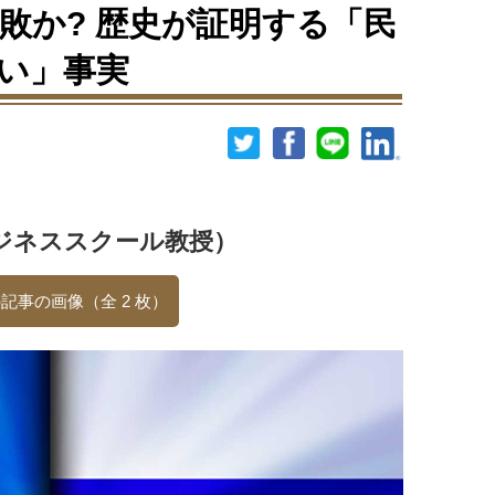
敗か? 歴史が証明する「民
い」事実
ジネススクール教授）
記事の画像（全 2 枚）