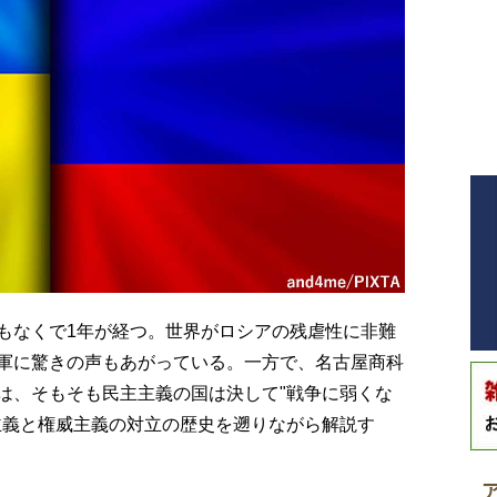
もなくで1年が経つ。世界がロシアの残虐性に非難
軍に驚きの声もあがっている。一方で、名古屋商科
は、そもそも民主主義の国は決して"戦争に弱くな
主義と権威主義の対立の歴史を遡りながら解説す