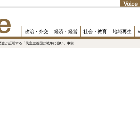
政治・外交
経済・経営
社会・教育
地域再生
 歴史が証明する「民主主義国は戦争に強い」事実