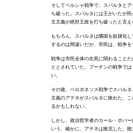
そしてペルシャ戦争で、スパルタとア
ち破った。スパルタには王がいたが民
主主義が絶対王政を打ち破ったと言え
もちろん、スパルタは隣国を奴隷化し
するのは間違いだが、市民は、戦争を
戦争は市民全体の生死に関わることだ
ととされていた。プーチンの戦争では
い。
その後、ペロポネソス戦争でスパルタ
主義のアテネがスバルタに敗れた。こ
るかもしれない。
しかし、政治哲学者のカール・ポパー
いう。確かに、アテネは敗北した。敗