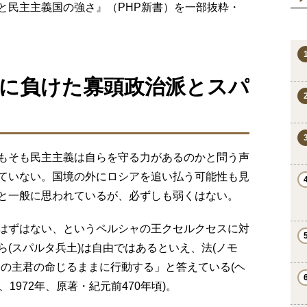
と民主主義国の強さ』（PHP新書）を一部抜粋・
に負けた寡頭政治派とスパ
もそも民主主義は自らを守る力があるのかと問う声
ていない。国境の外にロシアを追い払う可能性も見
と一般に思われているが、必ずしも弱くはない。
はずはない、というペルシャの王クセルクセスに対
(スパルタ兵土)は自由ではあるといえ、法(ノモ
この主君の命じるままに行動する」と答えている(ヘ
1972年、原著・紀元前470年頃)。