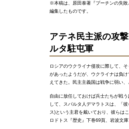
※本稿は、原田泰著『プーチンの失敗
編集したものです。
アテネ民主派の攻撃
ルタ駐屯軍
ロシアのウクライナ侵攻に際して、そ
があったようだが、ウクライナは負け
えてきた。民主主義国は戦争に弱い、
自由に放任しておけば兵士たちが戦う
して、スパルタ人デマラトスは、「彼ら
ス)という主君を戴いており、彼らは
ロドトス『歴史』下巻69頁、岩波文庫、