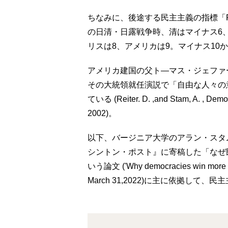
ちなみに、後途する民主主義の指標「Polit
の日清・日露戦争時、清はマイナス6、
リスは8、アメリカは9。マイナス10か
アメリカ建国の父ト―マス・ジェファー
その大統領就任演説で「自由な人々の
ている (Reiter. D. ,and Stam, A. , Democ
2002)。
以下、バージニア大学のアラン・スタ
シントン・ポスト』に寄稿した「なぜ
いう論文 ('Why democracies win more wa
March 31,2022)に主に依拠し