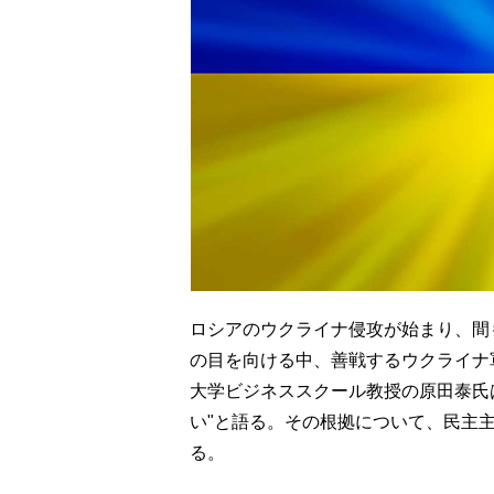
ロシアのウクライナ侵攻が始まり、間
の目を向ける中、善戦するウクライナ
大学ビジネススクール教授の原田泰氏
い"と語る。その根拠について、民主
る。