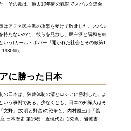
た。その数は、過去10年間の戦闘でスパルタ連合
軍はアテネ民主派の攻撃を受けて敗北した。スパル
を持たないので、彼らを見放し、民主派と講和を結
という(カール・ポパー『開かれた社会とその敵第1
980年)。
アに勝った日本
制の日本は、独裁体制の清とロシアに勝利した。よ
という事例である。少なくとも、日本の知識人はそ
「文野」(文明と野蛮)の戦争と、内村鑑三は「義
 日本歴史 第16巻 近現代2』132頁、岩波書