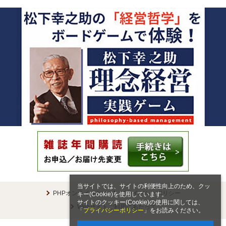
当サイトでは、サイトの利便性向上のため、クッ
PHPオンラインとは
プライバシーポリシー
キー(Cookie)を使用しています。
サイトのクッキー(Cookie)の使用に関しては、
Webサイトご利用にあたって
「
プライバシーポリシー
」をお読みください。