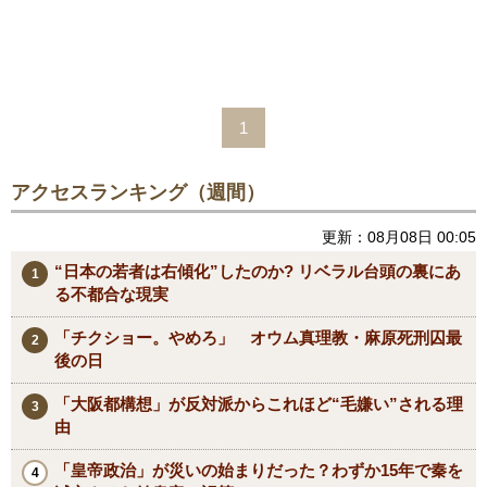
1
アクセスランキング（週間）
更新：08月08日 00:05
“日本の若者は右傾化”したのか? リベラル台頭の裏にあ
る不都合な現実
「チクショー。やめろ」 オウム真理教・麻原死刑囚最
後の日
「大阪都構想」が反対派からこれほど“毛嫌い”される理
由
「皇帝政治」が災いの始まりだった？わずか15年で秦を