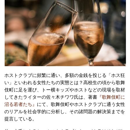
ホストクラブに頻繁に通い、多額の金銭を投じる「ホス狂
い」といわれる女性たちの実態とは？高校生の頃から歌舞
伎町に足を運び、トー横キッズやホストなどの現場を取材
してきたライターの佐々木チワワ氏は、著書
『歌舞伎町に
沼る若者たち』
にて、歌舞伎町やホストクラブに通う女性
のリアルを社会学的に分析し、その諸問題の解決策までを
提言している。