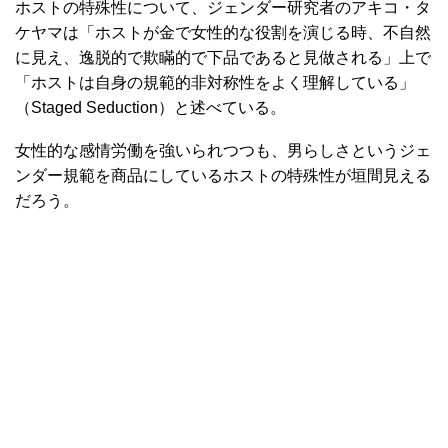
ホストの特殊性について、ジェンダー研究者のアキコ・タ
ケヤマは「ホストが金で女性的な役割を演じる時、不自然
に見え、逸脱的で欺瞞的で下品であると見做される」上で
「ホストは自身の規範的非対称性をよく理解している」
（Staged Seduction）と述べている。
女性的な感情労働を強いられつつも、男らしさというジェ
ンダー規範を商品にしているホストの特殊性が垣間見える
だろう。