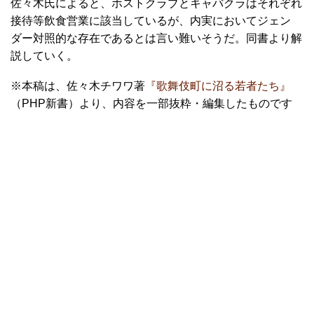
佐々木氏によると、ホストクラブとキャバクラはそれぞれ
接待等飲食営業に該当しているが、内実においてジェン
ダー対照的な存在であるとは言い難いそうだ。同書より解
説していく。
※本稿は、佐々木チワワ著
『歌舞伎町に沼る若者たち』
（PHP新書）より、内容を一部抜粋・編集したものです