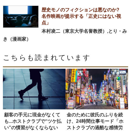
歴史モノのフィクションは悪なのか?
名作映画が提示する「正史にはない視
点」
本村凌二（東京大学名誉教授）,とり・み
き（漫画家）
こちらも読まれています
顧客の手元に現金がなくて
金のために彼氏のふりを続
も...ホストクラブで“ツケ払
け、24時間仕事モード「ホ
い”の慣習がなくならない
ストクラブの過酷な感情労