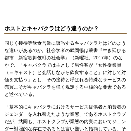
ホストとキャバクラはどう違うのか？
同じく接待等飲食営業に該当するキャバクラとはどのよう
な違いがあるのか。社会学者の武岡暢は著書『生き延びる
都市 新宿歌舞伎町の社会学』（新曜社、2017年）のな
かで、「キャバクラでは主として男性客が『女性従業員
（＝キャスト）と会話しながら飲食すること』に対して対
価を支払う」とし、その接待と呼ばれる特殊なサービスの
売買こそがキャバクラを強く規定する中核的な要素である
と述べている。
「基本的にキャバクラにおけるサービス提供者と消費者の
ジェンダーを入れ替えたような業態」であるホストクラブ
だが、武岡も、ホストクラブが業態の内実においてジェン
ダー対照的な存在であるとは言い難いと指摘している。そ