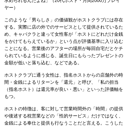
求められるんだよね」（20代ホスト・月間2000万プレイ
ヤー）
このような「男らしさ」の価値観がホストクラブには存在
する。実際に店の外でのサービスとして提供されているた
め、キャバクラと違って女性客が「ホストにどれだけ金銭
をかけてもらえているか」という点が評価基準に入り込む
ことになる。営業後のアフターの場所が毎回自宅だとケチ
られているように感じる、誕生日にもらったプレゼントの
金額が低いと落ち込む、などである。
ホストクラブに通う女性は、指名ホストからの店舗外の時
間・金銭によるリターンを「還元」と呼び、「私の担当
（指名ホスト）は還元率が良い・悪い」といった評価軸を
もつ。
ホストの特徴は、客に対して営業時間外の「時間」の提供
や後述する枕営業などの「性的サービス」だけではなく、
金銭による奉仕と提供も行なうことだと言える。こうした