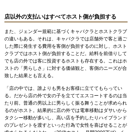
店以外の支払いはすべてホスト側が負担する
また、ジェンダー規範に基づくキャバクラとホストクラブ
の違いもある。それは、キャバクラでは店舗外で客と過ご
した際に発生する費用を客側が負担するのに対し、ホスト
クラブではホスト側が負担することだ。給料を前借りして
でも店の外では客に投資するホストも存在する。これはホ
ストの「男らしさ」に対する価値観と、客側のニーズが合
致した結果とも言える。
「店の中では、誰よりも男をお客様に立ててもらってい
る。だから店の外で女の子を立ててエスコートするのは当
たり前。普通の男以上に男らしく振る舞うことが求められ
るのがホスト。結果的に店の外では電車移動はダサいから
タクシー移動が多いし、高い店を予約したりハイブランド
のプレゼントを渡すといった行為で女性を喜ばせることが