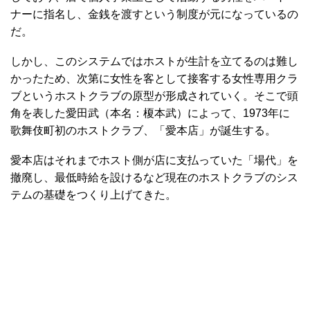
ナーに指名し、金銭を渡すという制度が元になっているの
だ。
しかし、このシステムではホストが生計を立てるのは難し
かったため、次第に女性を客として接客する女性専用クラ
ブというホストクラブの原型が形成されていく。そこで頭
角を表した愛田武（本名：榎本武）によって、1973年に
歌舞伎町初のホストクラブ、「愛本店」が誕生する。
愛本店はそれまでホスト側が店に支払っていた「場代」を
撤廃し、最低時給を設けるなど現在のホストクラブのシス
テムの基礎をつくり上げてきた。