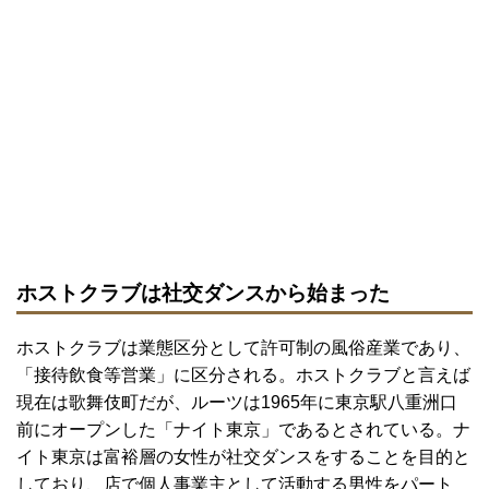
ホストクラブは社交ダンスから始まった
ホストクラブは業態区分として許可制の風俗産業であり、
「接待飲食等営業」に区分される。ホストクラブと言えば
現在は歌舞伎町だが、ルーツは1965年に東京駅八重洲口
前にオープンした「ナイト東京」であるとされている。ナ
イト東京は富裕層の女性が社交ダンスをすることを目的と
しており、店で個人事業主として活動する男性をパート