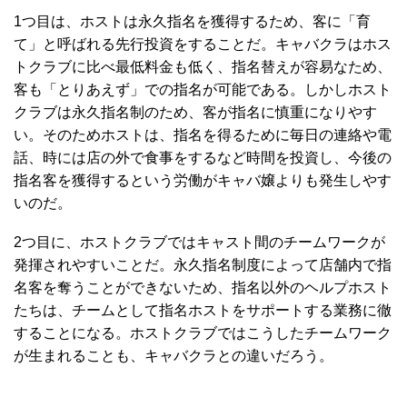
1つ目は、ホストは永久指名を獲得するため、客に「育
て」と呼ばれる先行投資をすることだ。キャバクラはホス
トクラブに比べ最低料金も低く、指名替えが容易なため、
客も「とりあえず」での指名が可能である。しかしホスト
クラブは永久指名制のため、客が指名に慎重になりやす
い。そのためホストは、指名を得るために毎日の連絡や電
話、時には店の外で食事をするなど時間を投資し、今後の
指名客を獲得するという労働がキャバ嬢よりも発生しやす
いのだ。
2つ目に、ホストクラブではキャスト間のチームワークが
発揮されやすいことだ。永久指名制度によって店舗内で指
名客を奪うことができないため、指名以外のヘルプホスト
たちは、チームとして指名ホストをサポートする業務に徹
することになる。ホストクラブではこうしたチームワーク
が生まれることも、キャバクラとの違いだろう。