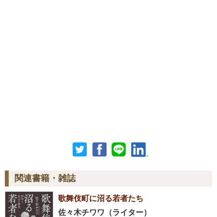
関連書籍・雑誌
歌舞伎町に沼る若者たち
佐々木チワワ（ライター）