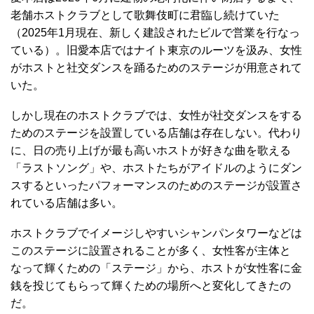
老舗ホストクラブとして歌舞伎町に君臨し続けていた
（2025年1月現在、新しく建設されたビルで営業を行なっ
ている）。旧愛本店ではナイト東京のルーツを汲み、女性
がホストと社交ダンスを踊るためのステージが用意されて
いた。
しかし現在のホストクラブでは、女性が社交ダンスをする
ためのステージを設置している店舗は存在しない。代わり
に、日の売り上げが最も高いホストが好きな曲を歌える
「ラストソング」や、ホストたちがアイドルのようにダン
スするといったパフォーマンスのためのステージが設置さ
れている店舗は多い。
ホストクラブでイメージしやすいシャンパンタワーなどは
このステージに設置されることが多く、女性客が主体と
なって輝くための「ステージ」から、ホストが女性客に金
銭を投じてもらって輝くための場所へと変化してきたの
だ。