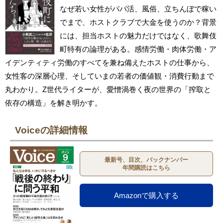
なぜ若い女性がパパ活、風俗、立ちんぼで稼い
でまで、ホストクラブで大金を使うのか？背景
には、担当ホストの魅力だけではなく、歌舞伎
町特有の論理がある。感情労働・肉体労働・ア
イデンティティ労働のすべてを兼ね備えたホストの仕事から、
女性客の深層心理、そしていまの若者の価値観・消費行動まで
丸わかり。Z世代ライターが、愛憎渦巻く夜の世界の「搾取と
依存の構造」を解き明かす。
Voiceの詳細情報
最新号、目次、バックナンバー
年間購読はこちら
Amazonで購入する