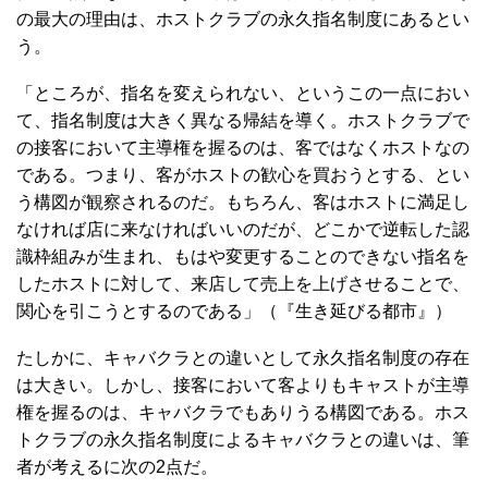
の最大の理由は、ホストクラブの永久指名制度にあるとい
う。
「ところが、指名を変えられない、というこの一点におい
て、指名制度は大きく異なる帰結を導く。ホストクラブで
の接客において主導権を握るのは、客ではなくホストなの
である。つまり、客がホストの歓心を買おうとする、とい
う構図が観察されるのだ。もちろん、客はホストに満足し
なければ店に来なければいいのだが、どこかで逆転した認
識枠組みが生まれ、もはや変更することのできない指名を
したホストに対して、来店して売上を上げさせることで、
関心を引こうとするのである」（『生き延びる都市』）
たしかに、キャバクラとの違いとして永久指名制度の存在
は大きい。しかし、接客において客よりもキャストが主導
権を握るのは、キャバクラでもありうる構図である。ホス
トクラブの永久指名制度によるキャバクラとの違いは、筆
者が考えるに次の2点だ。