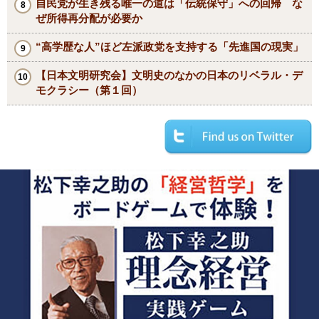
自民党が生き残る唯一の道は「伝統保守」への回帰 な
ぜ所得再分配が必要か
“高学歴な人”ほど左派政党を支持する「先進国の現実」
【日本文明研究会】文明史のなかの日本のリベラル・デ
モクラシー（第１回）