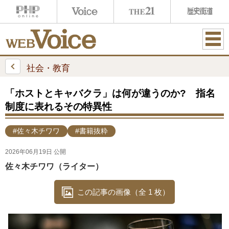
ME
NU
社会・教育
「ホストとキャバクラ」は何が違うのか? 指名
制度に表れるその特異性
#佐々木チワワ
#書籍抜粋
2026年06月19日 公開
佐々木チワワ（ライター）
この記事の画像（全 1 枚）