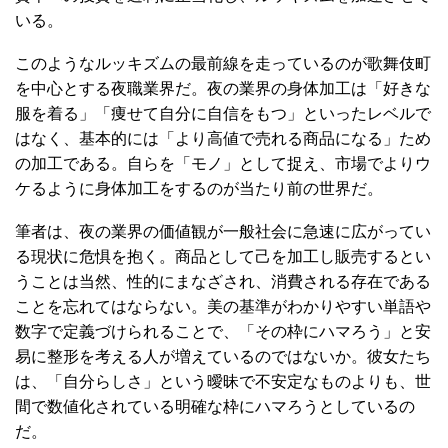
いる。
このようなルッキズムの最前線を走っているのが歌舞伎町
を中心とする夜職業界だ。夜の業界の身体加工は「好きな
服を着る」「痩せて自分に自信をもつ」といったレベルで
はなく、基本的には「より高値で売れる商品になる」ため
の加工である。自らを「モノ」として捉え、市場でよりウ
ケるように身体加工をするのが当たり前の世界だ。
筆者は、夜の業界の価値観が一般社会に急速に広がってい
る現状に危惧を抱く。商品として己を加工し販売するとい
うことは当然、性的にまなざされ、消費される存在である
ことを忘れてはならない。美の基準がわかりやすい単語や
数字で定義づけられることで、「その枠にハマろう」と安
易に整形を考える人が増えているのではないか。彼女たち
は、「自分らしさ」という曖昧で不安定なものよりも、世
間で数値化されている明確な枠にハマろうとしているの
だ。