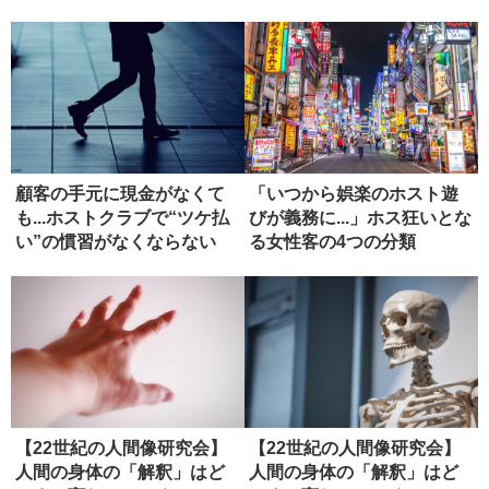
働」
顧客の手元に現金がなくて
「いつから娯楽のホスト遊
も...ホストクラブで“ツケ払
びが義務に...」ホス狂いとな
い”の慣習がなくならない
る女性客の4つの分類
理...
【22世紀の人間像研究会】
【22世紀の人間像研究会】
人間の身体の「解釈」はど
人間の身体の「解釈」はど