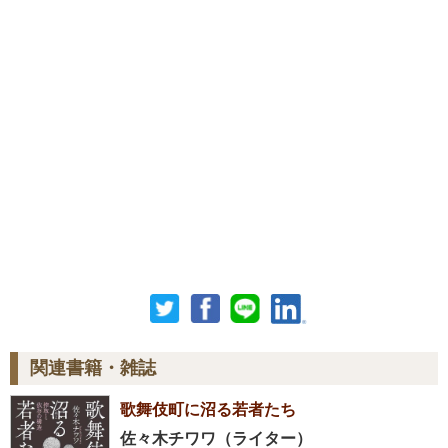
関連書籍・雑誌
歌舞伎町に沼る若者たち
佐々木チワワ（ライター）