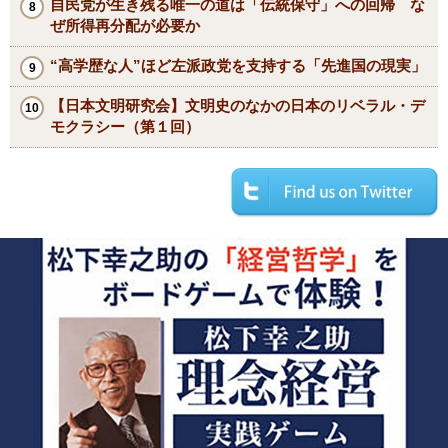
自民党が生き残る唯一の道は「伝統保守」への回帰 な
ぜ所得再分配が必要か
“高学歴な人”ほど左派政党を支持する「先進国の現実」
【日本文明研究会】文明史のなかの日本のリベラル・デ
モクラシー（第１回）