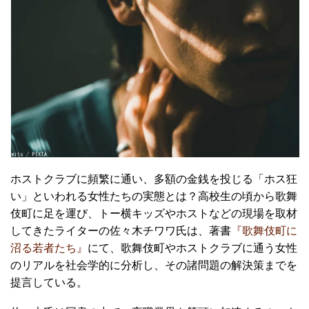
ホストクラブに頻繁に通い、多額の金銭を投じる「ホス狂
い」といわれる女性たちの実態とは？高校生の頃から歌舞
伎町に足を運び、トー横キッズやホストなどの現場を取材
してきたライターの佐々木チワワ氏は、著書
『歌舞伎町に
沼る若者たち』
にて、歌舞伎町やホストクラブに通う女性
のリアルを社会学的に分析し、その諸問題の解決策までを
提言している。