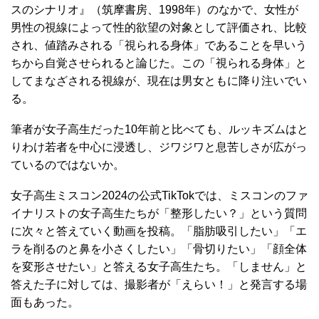
スのシナリオ』（筑摩書房、1998年）のなかで、女性が
男性の視線によって性的欲望の対象として評価され、比較
され、値踏みされる「視られる身体」であることを早いう
ちから自覚させられると論じた。この「視られる身体」と
してまなざされる視線が、現在は男女ともに降り注いでい
る。
筆者が女子高生だった10年前と比べても、ルッキズムはと
りわけ若者を中心に浸透し、ジワジワと息苦しさが広がっ
ているのではないか。
女子高生ミスコン2024の公式TikTokでは、ミスコンのファ
イナリストの女子高生たちが「整形したい？」という質問
に次々と答えていく動画を投稿。「脂肪吸引したい」「エ
ラを削るのと鼻を小さくしたい」「骨切りたい」「顔全体
を変形させたい」と答える女子高生たち。「しません」と
答えた子に対しては、撮影者が「えらい！」と発言する場
面もあった。