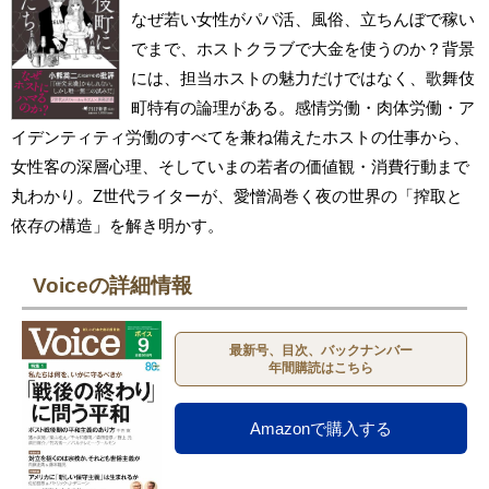
なぜ若い女性がパパ活、風俗、立ちんぼで稼い
でまで、ホストクラブで大金を使うのか？背景
には、担当ホストの魅力だけではなく、歌舞伎
町特有の論理がある。感情労働・肉体労働・ア
イデンティティ労働のすべてを兼ね備えたホストの仕事から、
女性客の深層心理、そしていまの若者の価値観・消費行動まで
丸わかり。Z世代ライターが、愛憎渦巻く夜の世界の「搾取と
依存の構造」を解き明かす。
Voiceの詳細情報
最新号、目次、バックナンバー
年間購読はこちら
Amazonで購入する