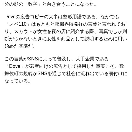
分の顔の「数字」と向き合うことになった。
Doveの広告コピーの大半は整形用語である。なかでも
「スペ110」はもともと夜職界隈発祥の言葉と言われてお
り、スカウトが女性を夜の店に紹介する際、写真でしか判
断がつかないときに女性を商品として説明するために用い
始めた基準だ。
この言葉がSNSによって普及し、大手企業である
「Dove」が若者向けの広告として採用した事実こそ、歌
舞伎町の規範がSNSを通じて社会に流れ出ている裏付けに
なっている。