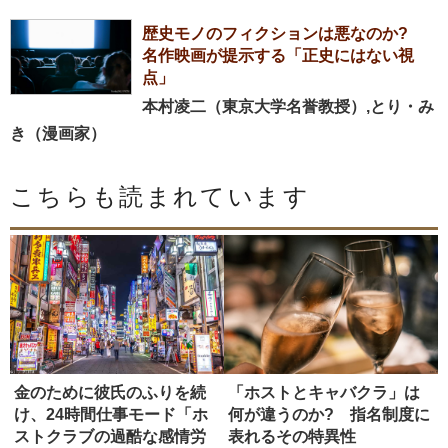
歴史モノのフィクションは悪なのか?
名作映画が提示する「正史にはない視
点」
本村凌二（東京大学名誉教授）,とり・み
き（漫画家）
こちらも読まれています
金のために彼氏のふりを続
「ホストとキャバクラ」は
け、24時間仕事モード「ホ
何が違うのか? 指名制度に
ストクラブの過酷な感情労
表れるその特異性