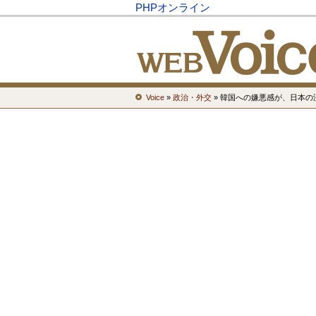
PHPオンライン
Voice
»
政治・外交
» 韓国への嫌悪感が、日本