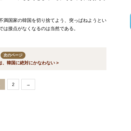
不満国家の韓国を切り捨てよう、突っぱねようとい
では接点がなくなるのは当然である。
次のページ
は、韓国に絶対にかなわない >
1
2
→