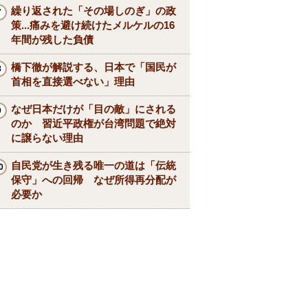
繰り返された「その場しのぎ」の政
策...痛みを避け続けたメルケルの16
年間が残した負債
橋下徹が解説する、日本で「国民が
首相を直接選べない」理由
なぜ日本だけが「目の敵」にされる
のか 習近平政権が台湾問題で絶対
に譲らない理由
自民党が生き残る唯一の道は「伝統
保守」への回帰 なぜ所得再分配が
必要か