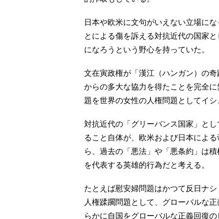
日本や欧米に文句がいえない立場にな
とによる傷を訴える対抗近代の国家と
になろうという野心を持っていた。
文在寅政権が「漢江（ハンガン）の奇
からの多大な協力を得たことを完全に
題を世界の女性の人権問題としてイシ
対抗近代の「グリーバンス国家」とし
ること自体が、欧米および日本による
ら、過去の「悪法」や「悪条約」は積
を代表する英雄的行為だと考える。
たとえば慰安婦問題はかつて反日ナシ
人権蹂躙問題として、グローバルな正
らかに自国をグローバルな正義回復の