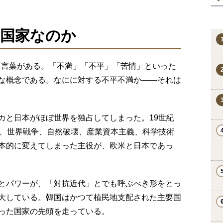
国家なのか
という言葉がある。「不満」「不平」「苦情」といった
な概念である。なにに対する不平不満か――それは
カと日本がほぼ世界を独占してしまった。19世紀
配、世界戦争、自然破壊、産業資本主義、科学技術
本的に変えてしまった主役が、欧米と日本であっ
とパワーが、「対抗近代」とでも呼ぶべき形をとっ
大している。韓国はかつて植民地支配された主要国
った国家の先頭を走っている。