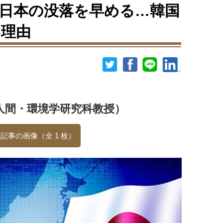
日本の没落を早める…韓国
い理由
人間・環境学研究科教授）
記事の画像（全 1 枚）