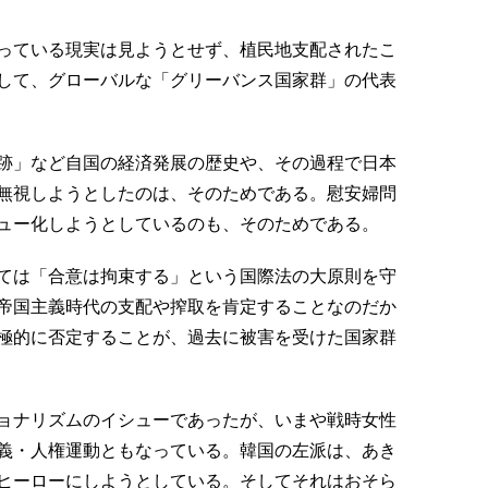
っている現実は見ようとせず、植民地支配されたこ
して、グローバルな「グリーバンス国家群」の代表
跡」など自国の経済発展の歴史や、その過程で日本
無視しようとしたのは、そのためである。慰安婦問
ュー化しようとしているのも、そのためである。
ては「合意は拘束する」という国際法の大原則を守
帝国主義時代の支配や搾取を肯定することなのだか
極的に否定することが、過去に被害を受けた国家群
ョナリズムのイシューであったが、いまや戦時女性
義・人権運動ともなっている。韓国の左派は、あき
ヒーローにしようとしている。そしてそれはおそら