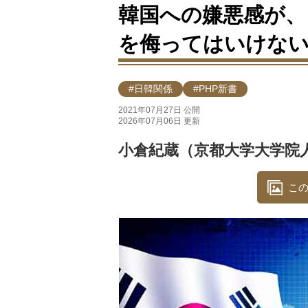
韓国への嫌悪感が、
を侮ってはいけな
#日韓関係
#PHP新書
2021年07月27日 公開
2026年07月06日 更新
小倉紀蔵（京都大学大学院
この