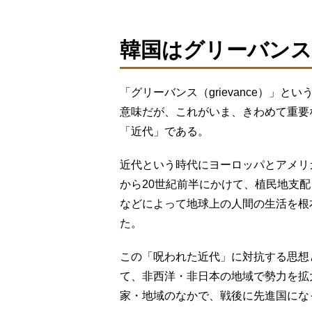
韓国はグリーバンス
「グリーバンス（grievance）」
意味だが、これがいま、きわめて重要
「近代」である。
近代という時代にヨーロッパとアメリ
から20世紀前半にかけて、植民地支
などによって地球上の人間の生活を根
た。
この「呪われた近代」に対抗する思想
て、非西洋・非日本の地域で勢力を拡
家・地域のなかで、戦後に先進国にな