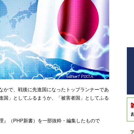
なかで、戦後に先進国になったトップランナーであ
進国」としてふるまうか、「被害者国」としてふる
理』（PHP新書）を一部抜粋・編集したもので