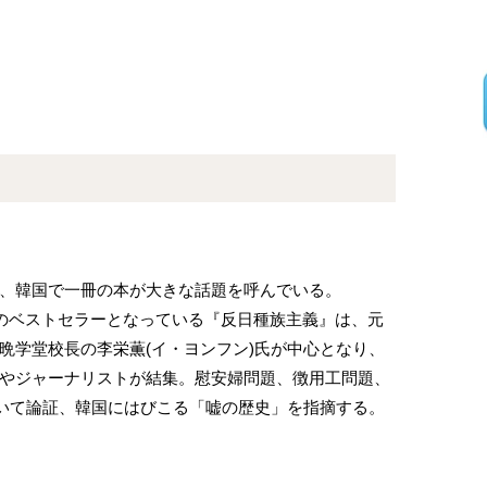
、韓国で一冊の本が大きな話題を呼んでいる。
部のベストセラーとなっている『反日種族主義』は、元
晩学堂校長の李栄薫(イ・ヨンフン)氏が中心となり、
やジャーナリストが結集。慰安婦問題、徴用工問題、
いて論証、韓国にはびこる「嘘の歴史」を指摘する。