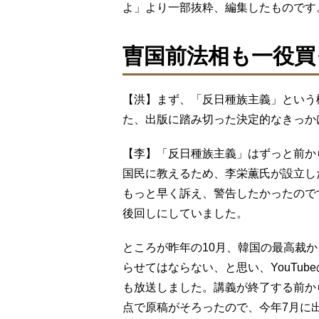
よ」より一部抜粋、編集したものです
曺国前法相も一役買
【洪】まず、「反日種族主義」という
た、出版に踏み切った決定的なきっか
【李】「反日種族主義」はずっと前か
国民に教えるため、李栄薫氏が設立し
もっと早く訴え、警告したかったので
後回しにしていました。
ところが昨年の10月、韓国の最高裁
らせてはならない、と思い、YouTub
も放送しました。講義が終了する前か
点で原稿がそろったので、今年7月に