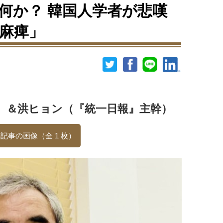
は何か？ 韓国人学者が悲嘆
麻痺」
）＆洪ヒョン（『統一日報』主幹）
記事の画像（全 1 枚）