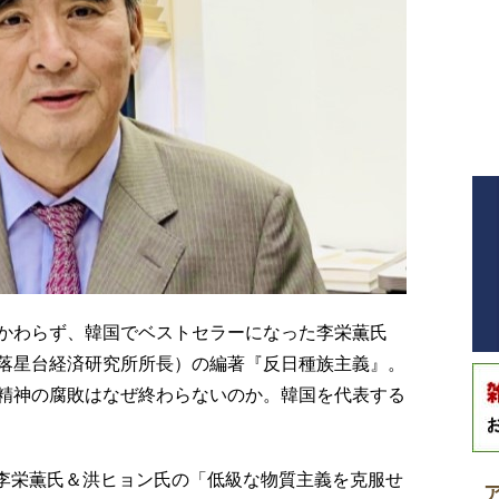
かわらず、韓国でベストセラーになった李栄薫氏
落星台経済研究所所長）の編著『反日種族主義』。
精神の腐敗はなぜ終わらないのか。韓国を代表する
李栄薫氏＆洪ヒョン氏の「低級な物質主義を克服せ