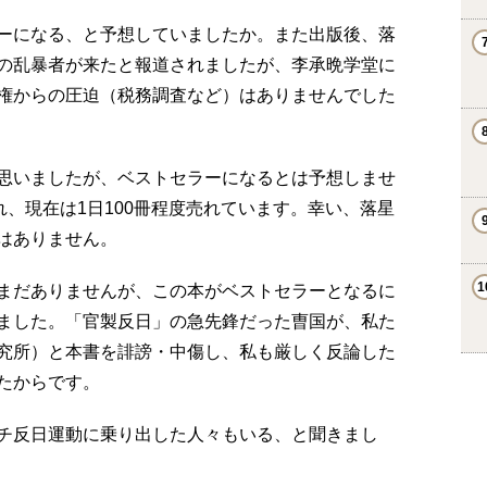
ーになる、と予想していましたか。また出版後、落
の乱暴者が来たと報道されましたが、李承晩学堂に
権からの圧迫（税務調査など）はありませんでした
思いましたが、ベストセラーになるとは予想しませ
れ、現在は1日100冊程度売れています。幸い、落星
はありません。
まだありませんが、この本がベストセラーとなるに
ました。「官製反日」の急先鋒だった曺国が、私た
究所）と本書を誹謗・中傷し、私も厳しく反論した
ったからです。
チ反日運動に乗り出した人々もいる、と聞きまし