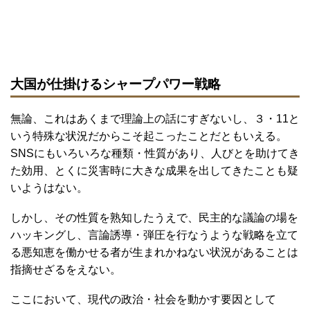
大国が仕掛けるシャープパワー戦略
無論、これはあくまで理論上の話にすぎないし、３・11と
いう特殊な状況だからこそ起こったことだともいえる。
SNSにもいろいろな種類・性質があり、人びとを助けてき
た効用、とくに災害時に大きな成果を出してきたことも疑
いようはない。
しかし、その性質を熟知したうえで、民主的な議論の場を
ハッキングし、言論誘導・弾圧を行なうような戦略を立て
る悪知恵を働かせる者が生まれかねない状況があることは
指摘せざるをえない。
ここにおいて、現代の政治・社会を動かす要因として