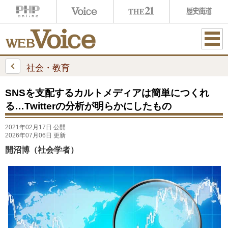
ME
NU
社会・教育
SNSを支配するカルトメディアは簡単につくれ
る…Twitterの分析が明らかにしたもの
2021年02月17日 公開
2026年07月06日 更新
開沼博（社会学者）