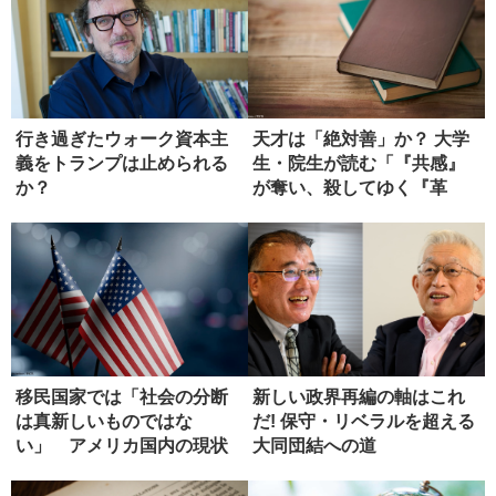
行き過ぎたウォーク資本主
天才は「絶対善」か？ 大学
義をトランプは止められる
生・院生が読む「『共感』
か？
が奪い、殺してゆく『革
新』」【...
移民国家では「社会の分断
新しい政界再編の軸はこれ
は真新しいものではな
だ! 保守・リベラルを超える
い」 アメリカ国内の現状
大同団結への道