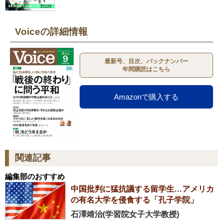
Voiceの詳細情報
最新号、目次、バックナンバー
年間購読はこちら
Amazonで購入する
関連記事
編集部のおすすめ
中国批判に猛抗議する留学生…アメリカ
の有名大学を侵食する「孔子学院」
石澤靖治(学習院女子大学教授)