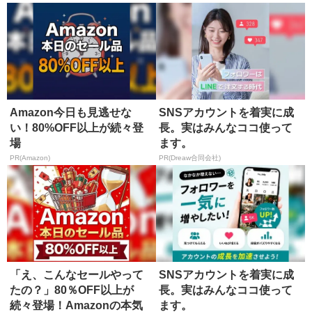
Amazon今日も見逃せな
SNSアカウントを着実に成
い！80%OFF以上が続々登
長。実はみんなココ使って
場
ます。
PR(Amazon)
PR(Dreaw合同会社)
「え、こんなセールやって
SNSアカウントを着実に成
たの？」80％OFF以上が
長。実はみんなココ使って
続々登場！Amazonの本気
ます。