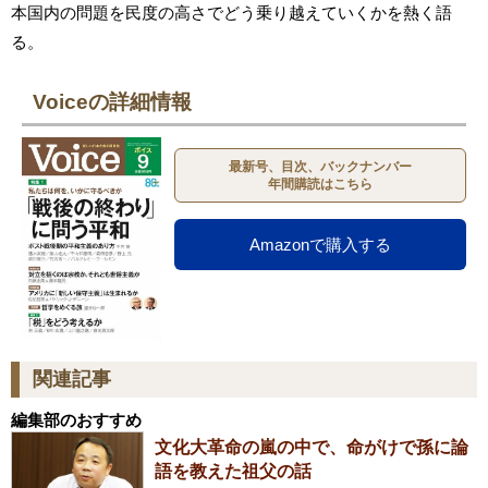
本国内の問題を民度の高さでどう乗り越えていくかを熱く語
る。
Voiceの詳細情報
最新号、目次、バックナンバー
年間購読はこちら
Amazonで購入する
関連記事
編集部のおすすめ
文化大革命の嵐の中で、命がけで孫に論
語を教えた祖父の話