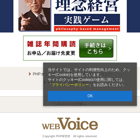
当サイトでは、サイトの利便性向上のため、クッ
PHPオンラインとは
プライバシーポリシー
キー(Cookie)を使用しています。
サイトのクッキー(Cookie)の使用に関しては、
Webサイトご利用にあたって
「
プライバシーポリシー
」をお読みください。
OK
このページのTOPへ
Copyright PHP研究所 All rights reserved.