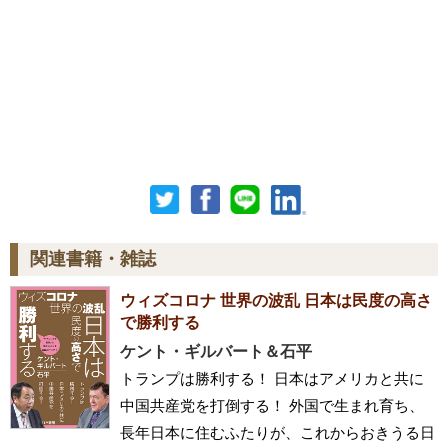
関連書籍・雑誌
ウィズコロナ 世界の波乱 日本は民度の高さ
で勝利する
ケント・ギルバート＆石平
トランプは勝利する！ 日本はアメリカと共に
中国共産党を打倒する！ 外国で生まれ育ち、
長年日本に住むふたりが、これからおきうる日