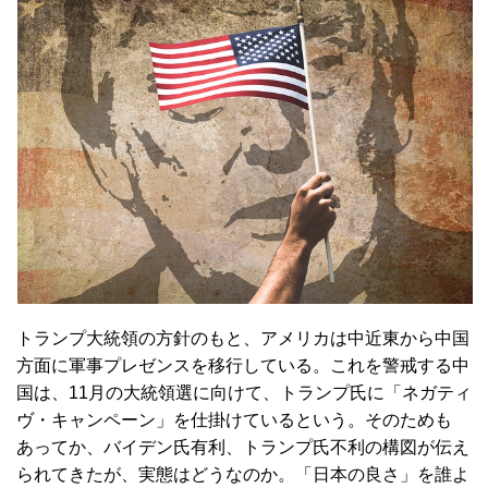
トランプ大統領の方針のもと、アメリカは中近東から中国
方面に軍事プレゼンスを移行している。これを警戒する中
国は、11月の大統領選に向けて、トランプ氏に「ネガティ
ヴ・キャンペーン」を仕掛けているという。そのためも
あってか、バイデン氏有利、トランプ氏不利の構図が伝え
られてきたが、実態はどうなのか。「日本の良さ」を誰よ