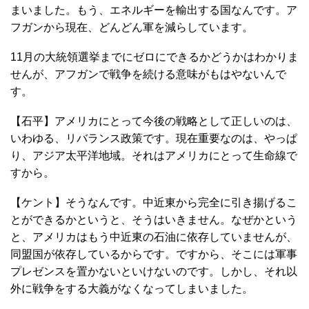
まいました。もう、エネルギーを輸出する国なんです。ア
フガンから現在、どんどん軍を減らしています。
11月の大統領選挙までにゼロにできるかどうかはわかりま
せんが、アフガンで戦争を続ける意味がもはやないんで
す。
【石平】アメリカにとって今後の戦略として正しいのは、
いわゆる、リバランス政策です。現在重要なのは、やっぱ
り、アジア太平洋地域。それはアメリカにとって生命線で
すから。
【ケント】そうなんです。中近東から完全に引き揚げるこ
とができるかというと、そうはいきません。なぜかという
と、アメリカはもう中近東の石油に依存していませんが、
同盟国が依存しているからです。ですから、そこには軍事
プレゼンスを置かないといけないのです。しかし、それ以
外に戦争をする大義がなくなってしまいました。