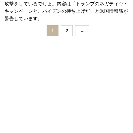
攻撃をしているでしょ。内容は「トランプのネガティヴ・
キャンペーンと、バイデンの持ち上げだ」と米国情報筋が
警告しています。
1
2
→