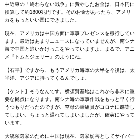
中近東の「終わらない戦争」に費やしたお金は、日本円に
換算して約1800兆円です。そのお金があったら、アメリ
カをもっといい国にできました。
現在、アメリカは中国方面に軍事プレゼンスを移行してい
ます。最近はあまりニュースになっていませんが、南シナ
海で中国と追いかけっこをやっていますよ。まるで、アニ
メ『トムとジェリー』のようにね。
【石平】ですから、もうアメリカ海軍の大半を今後は、太
平洋、アジアに持ってくるんでしょ。
【ケント】そうなんです。横須賀基地はこれから非常に重
要な拠点になります。南シナ海の軍事作戦をもっと早く行
うつもりだったのですが、空母の乗組員がコロナに感染し
てしまい、ちょっと遅れてしまいましたが、確実にやって
います。
大統領選挙のために中国は現在、選挙妨害としてサイバー