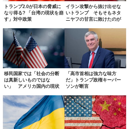
トランプ2.0が日本の脅威に
イラン攻撃から抜け出せな
なり得る? 「台湾の現状を崩
いトランプ そもそもネタ
す」対中政策
ニヤフの甘言に敗けたのが
失敗
移民国家では「社会の分断
「高市首相は強力な味方
は真新しいものではな
だ」トランプ政権キーパー
い」 アメリカ国内の現状
ソンが断言