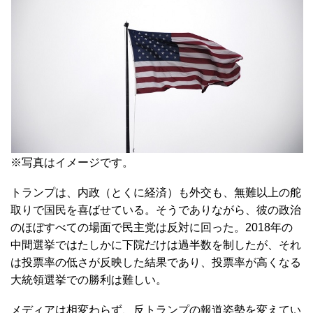
※写真はイメージです。
トランプは、内政（とくに経済）も外交も、無難以上の舵
取りで国民を喜ばせている。そうでありながら、彼の政治
のほぼすべての場面で民主党は反対に回った。2018年の
中間選挙ではたしかに下院だけは過半数を制したが、それ
は投票率の低さが反映した結果であり、投票率が高くなる
大統領選挙での勝利は難しい。
メディアは相変わらず、反トランプの報道姿勢を変えてい