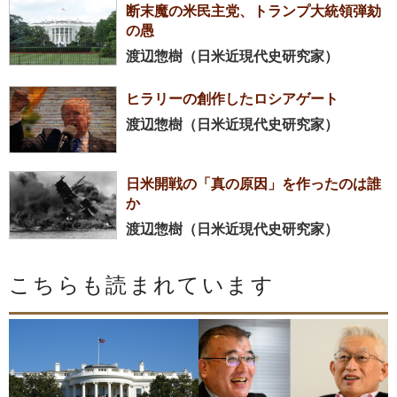
断末魔の米民主党、トランプ大統領弾劾
の愚
渡辺惣樹（日米近現代史研究家）
ヒラリーの創作したロシアゲート
渡辺惣樹（日米近現代史研究家）
日米開戦の「真の原因」を作ったのは誰
か
渡辺惣樹（日米近現代史研究家）
こちらも読まれています