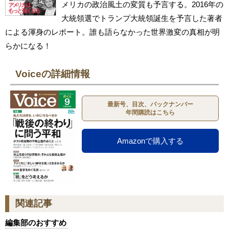
メリカの政治風土の変質も予言する。2016年の
大統領選でトランプ大統領誕生を予言した著者
による渾身のレポート。誰も語らなかった世界激変の真相が明
らかになる！
Voiceの詳細情報
最新号、目次、バックナンバー
年間購読はこちら
Amazonで購入する
関連記事
編集部のおすすめ