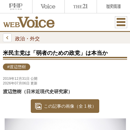
ME
NU
政治・外交
米民主党は「弱者のための政党」は本当か
#渡辺惣樹
2019年12月31日 公開
2026年07月06日 更新
渡辺惣樹（日米近現代史研究家）
この記事の画像（全 1 枚）