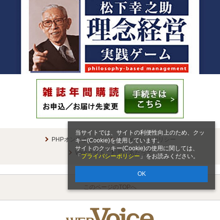
当サイトでは、サイトの利便性向上のため、クッ
PHPオンラインとは
プライバシーポリシー
キー(Cookie)を使用しています。
サイトのクッキー(Cookie)の使用に関しては、
Webサイトご利用にあたって
「
プライバシーポリシー
」をお読みください。
OK
このページのTOPへ