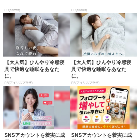
PR(arrows)
PR(arrows)
【大人気】ひんやり冷感寝
【大人気】ひんやり冷感寝
具で快適な睡眠をあなた
具で快適な睡眠をあなた
に。
に。
PR(アイリスプラザ)
PR(アイリスプラザ)
SNSアカウントを着実に成
SNSアカウントを着実に成