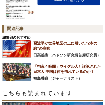
関連記事
編集部のおすすめ
習近平が世界地図の上に引いた“2本の
線”の意味
日高義樹（ハドソン研究所首席研究員）
「拘束４時間」ウイグル人と誤認された
日本人 中国は何を怖れているのか？
福島香織（ジャーナリスト）
こちらも読まれています