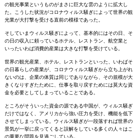
の観光事業というものがまさに巨大な雲のように拡大し
た。こうした状況がコロナウィルス騒ぎによって世界の観
光業が大打撃を受ける直前の模様であった。
そしていまウィルス騒ぎによって、基本的にはその日、そ
の日の収入に頼っているホテル、レストラン、航空業と
いったいわば消費的産業は大きな打撃を受けている。
世界の観光産業、ホテル、レストランといった、いわばそ
の日暮らしの産業が、コロナウィルス騒ぎから立ち上がれ
ないのは、企業の体質は同じでありながら、その規模が大
きくなりすぎたために、仕事を取り戻すためには莫大な資
金を必要としてしまっていることである。
ところがそういった資金の源である中国が、ウィルス騒ぎ
だけではなく、アメリカから強い圧力を受け、機能を低下
させてしまっている。ウィルス騒ぎが一段落すれば世界の
景気が一挙に戻ってくると誤解をしている多くの人々はこ
の重要な問題を見過ごしている。