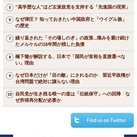
“高学歴な人”ほど左派政党を支持する「先進国の現実」
なぜ弾圧？ 知っておきたい中国政府と「ウイグル族」
の歴史
繰り返された「その場しのぎ」の政策...痛みを避け続け
たメルケルの16年間が残した負債
橋下徹が解説する、日本で「国民が首相を直接選べな
い」理由
なぜ日本だけが「目の敵」にされるのか 習近平政権が
台湾問題で絶対に譲らない理由
自民党が生き残る唯一の道は「伝統保守」への回帰 な
ぜ所得再分配が必要か