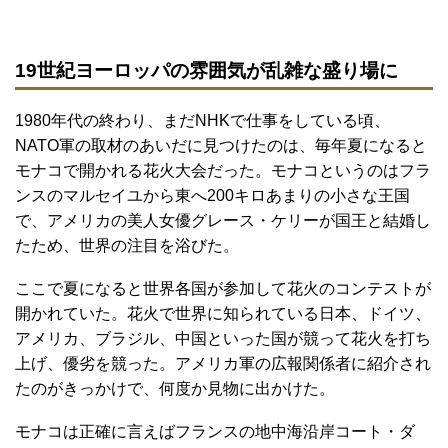
19世紀ヨーロッパの雰囲気が乱雑な盛り場に
1980年代の終わり、まだNHKで仕事をしている頃、
NATO軍の取材のあいだに見つけたのは、毎年夏になると
モナコで開かれる花火大会だった。モナコというのはフラ
ンスのマルセイユから東へ200キロあまりの小さな王国
で、アメリカの美人女優グレース・ケリーが国王と結婚し
たため、世界の注目を浴びた。
ここで夏になると世界各国が参加して花火のコンテストが
開かれていた。花火で世界に知られている日本、ドイツ、
アメリカ、ブラジル、中国といった国が競って花火を打ち
上げ、優劣を競った。アメリカ軍の広報関係者に紹介され
たのがきっかけで、何度か見物に出かけた。
モナコは正確に言えばフランスの地中海沿岸コート・ダ