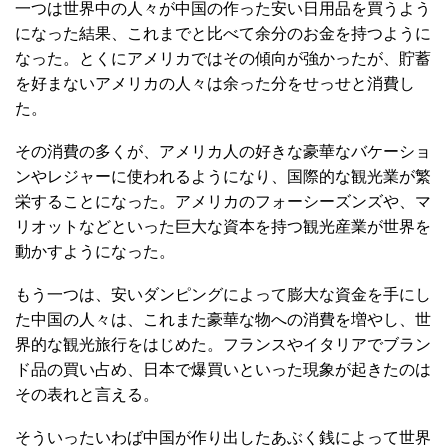
一つは世界中の人々が中国の作った安い日用品を買うよう
になった結果、これまでと比べて余分のお金を持つように
なった。とくにアメリカではその傾向が強かったが、貯蓄
を好まないアメリカの人々は余った分をせっせと消費し
た。
その消費の多くが、アメリカ人の好きな豪華なバケーショ
ンやレジャーに使われるようになり、国際的な観光業が繁
栄することになった。アメリカのフォーシーズンズや、マ
リオットなどといった巨大な資本を持つ観光産業が世界を
動かすようになった。
もう一つは、安いダンピングによって膨大な資金を手にし
た中国の人々は、これまた豪華な物への消費を増やし、世
界的な観光旅行をはじめた。フランスやイタリアでブラン
ド品の買い占め、日本で爆買いといった現象が起きたのは
その表れと言える。
そういったいわば中国が作り出したあぶく銭によって世界