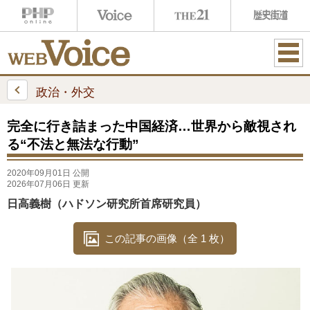
ME
NU
政治・外交
完全に行き詰まった中国経済…世界から敵視され
る“不法と無法な行動”
2020年09月01日 公開
2026年07月06日 更新
日高義樹（ハドソン研究所首席研究員）
この記事の画像（全 1 枚）