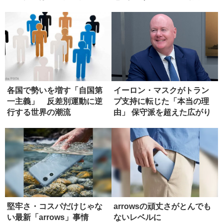
各国で勢いを増す「自国第
イーロン・マスクがトラン
一主義」 反差別運動に逆
プ支持に転じた「本当の理
行する世界の潮流
由」 保守派を超えた広がり
堅牢さ・コスパだけじゃな
arrowsの頑丈さがとんでも
い最新「arrows」事情
ないレベルに