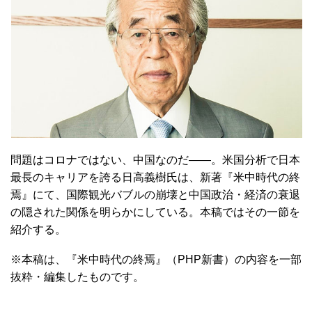
問題はコロナではない、中国なのだ――。米国分析で日本
最長のキャリアを誇る日高義樹氏は、新著『米中時代の終
焉』にて、国際観光バブルの崩壊と中国政治・経済の衰退
の隠された関係を明らかにしている。本稿ではその一節を
紹介する。
※本稿は、『米中時代の終焉』（PHP新書）の内容を一部
抜粋・編集したものです。