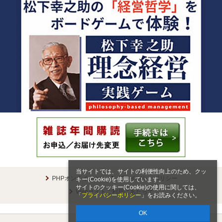
当サイトでは、サイトの利便性向上のため、クッ
PHPオンラインとは
プライバシーポリシー
キー(Cookie)を使用しています。
サイトのクッキー(Cookie)の使用に関しては、
Webサイトご利用にあたって
「
プライバシーポリシー
」をお読みください。
OK