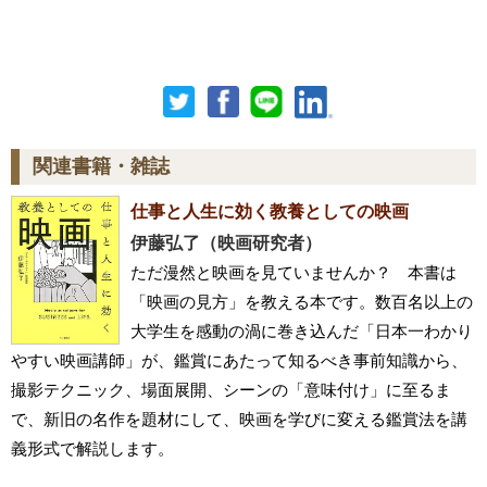
関連書籍・雑誌
仕事と人生に効く教養としての映画
伊藤弘了（映画研究者）
ただ漫然と映画を見ていませんか？ 本書は
「映画の見方」を教える本です。数百名以上の
大学生を感動の渦に巻き込んだ「日本一わかり
やすい映画講師」が、鑑賞にあたって知るべき事前知識から、
撮影テクニック、場面展開、シーンの「意味付け」に至るま
で、新旧の名作を題材にして、映画を学びに変える鑑賞法を講
義形式で解説します。