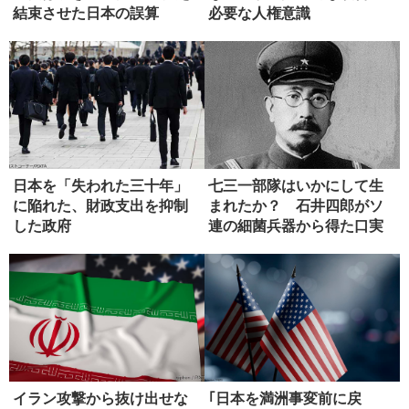
結束させた日本の誤算
必要な人権意識
日本を「失われた三十年」
七三一部隊はいかにして生
に陥れた、財政支出を抑制
まれたか？ 石井四郎がソ
した政府
連の細菌兵器から得た口実
イラン攻撃から抜け出せな
｢日本を満洲事変前に戻