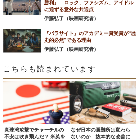
勝利』 ロック、ファシズム、アイドル
に通ずる意外な共通点
伊藤弘了（映画研究者）
『パラサイト』のアカデミー賞受賞が“歴
史的必然”である理由
伊藤弘了（映画研究者）
こちらも読まれています
真珠湾攻撃でチャーチルの
なぜ日本の避難所は変わら
不安は吹き飛んだ？ 米英を
ないのか 抜本的な改善に