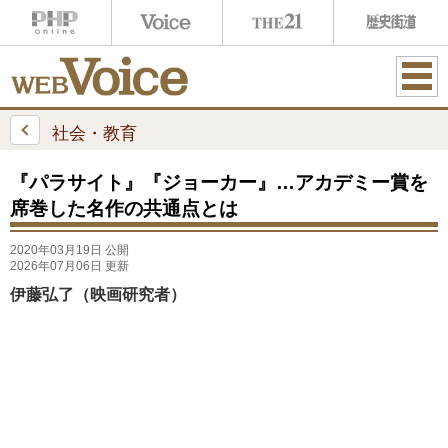
ME
NU
社会・教育
『パラサイト』『ジョーカー』…アカデミー賞を
席巻した名作の共通点とは
2020年03月19日 公開
2026年07月06日 更新
伊藤弘了（映画研究者）