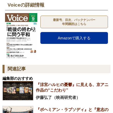
Voiceの詳細情報
最新号、目次、バックナンバー
年間購読はこちら
Amazonで購入する
関連記事
編集部のおすすめ
『涼宮ハルヒの憂鬱』に見える、京アニ
作品の“こだわり”
伊藤弘了（映画研究者）
『ボヘミアン・ラプソディ』と『意志の