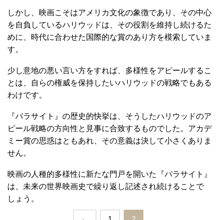
しかし、映画こそはアメリカ文化の象徴であり、その中心
を自負しているハリウッドは、その役割を維持し続けるた
めに、時代に合わせた国際的な賞のあり方を模索していま
す。
少し意地の悪い言い方をすれば、多様性をアピールするこ
とは、自らの権威を保持したいハリウッドの戦略でもある
わけです。
『パラサイト』の歴史的快挙は、そうしたハリウッドのア
ピール戦略の方向性と見事に合致するものでした。アカデ
ミー賞の思惑はともあれ、その意義は決して小さくありま
せん。
映画の人種的多様性に新たな門戸を開いた『パラサイト』
は、未来の世界映画史で繰り返し記述され続けることで
しょう。
←
1
2