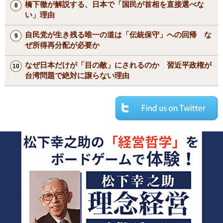
橋下徹が解説する、日本で「国民が首相を直接選べな
い」理由
自民党が生き残る唯一の道は「伝統保守」への回帰 な
ぜ所得再分配が必要か
なぜ日本だけが「目の敵」にされるのか 習近平政権が
台湾問題で絶対に譲らない理由