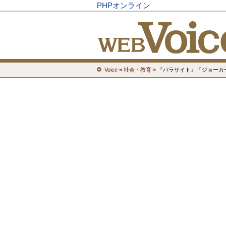
PHPオンライン
Voice
»
社会・教育
» 『パラサイト』『ジョー