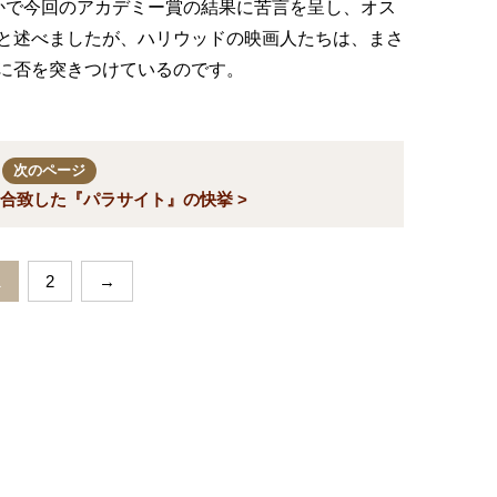
かで今回のアカデミー賞の結果に苦言を呈し、オス
と述べましたが、ハリウッドの映画人たちは、まさ
に否を突きつけているのです。
次のページ
合致した『パラサイト』の快挙 >
1
2
→