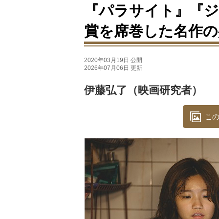
『パラサイト』『ジ
賞を席巻した名作の
2020年03月19日 公開
2026年07月06日 更新
伊藤弘了（映画研究者）
この