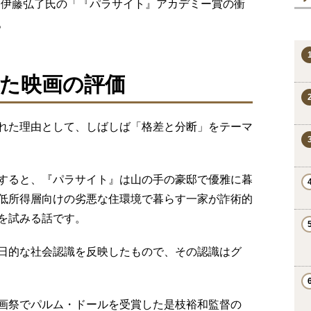
、伊藤弘了氏の「『パラサイト』アカデミー賞の衝
。
た映画の評価
れた理由として、しばしば「格差と分断」をテーマ
すると、『パラサイト』は山の手の豪邸で優雅に暮
低所得層向けの劣悪な住環境で暮らす一家が詐術的
を試みる話です。
日的な社会認識を反映したもので、その認識はグ
画祭でパルム・ドールを受賞した是枝裕和監督の