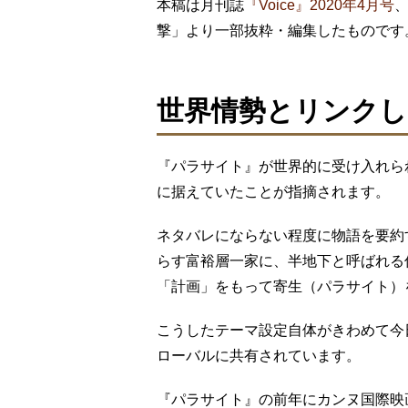
本稿は月刊誌
『Voice』2020年4月号
撃」より一部抜粋・編集したものです
世界情勢とリンクし
『パラサイト』が世界的に受け入れら
に据えていたことが指摘されます。
ネタバレにならない程度に物語を要約
らす富裕層一家に、半地下と呼ばれる
「計画」をもって寄生（パラサイト）
こうしたテーマ設定自体がきわめて今
ローバルに共有されています。
『パラサイト』の前年にカンヌ国際映