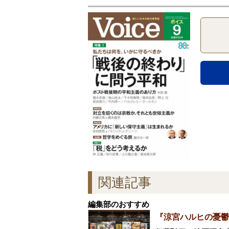
関連記事
編集部のおすすめ
『涼宮ハルヒの憂鬱