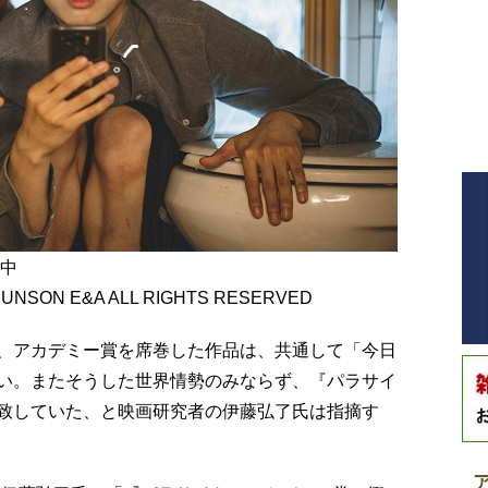
開中
ARUNSON E&A ALL RIGHTS RESERVED
、アカデミー賞を席巻した作品は、共通して「今日
い。またそうした世界情勢のみならず、『パラサイ
致していた、と映画研究者の伊藤弘了氏は指摘す