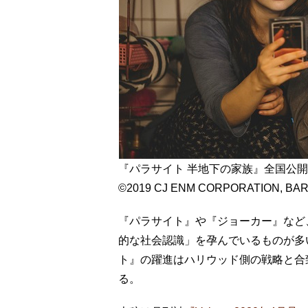
『パラサイト 半地下の家族』全国公
©2019 CJ ENM CORPORATION, B
『パラサイト』や『ジョーカー』など
的な社会認識」を孕んでいるものが多
ト』の躍進はハリウッド側の戦略と合
る。