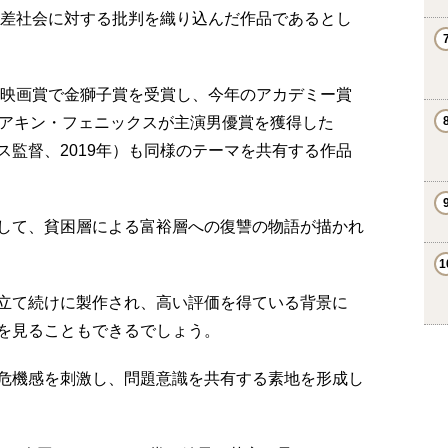
格差社会に対する批判を織り込んだ作品であるとし
際映画賞で金獅子賞を受賞し、今年のアカデミー賞
ホアキン・フェニックスが主演男優賞を獲得した
監督、2019年）も同様のテーマを共有する作品
して、貧困層による富裕層への復讐の物語が描かれ
立て続けに製作され、高い評価を得ている背景に
を見ることもできるでしょう。
危機感を刺激し、問題意識を共有する素地を形成し