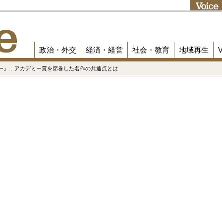
政治・外交
経済・経営
社会・教育
地域再生
カー』…アカデミー賞を席巻した名作の共通点とは