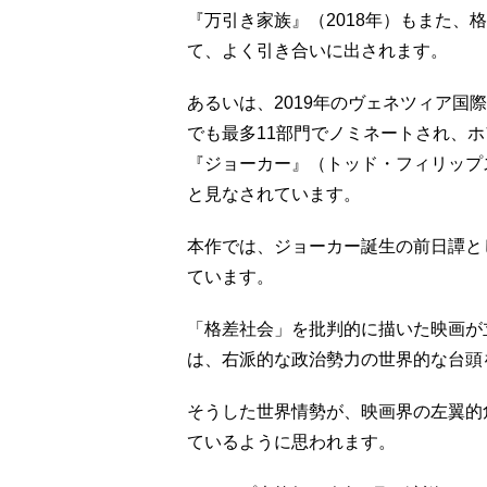
『万引き家族』（2018年）もまた、
て、よく引き合いに出されます。
あるいは、2019年のヴェネツィア国
でも最多11部門でノミネートされ、
『ジョーカー』（トッド・フィリップス
と見なされています。
本作では、ジョーカー誕生の前日譚と
ています。
「格差社会」を批判的に描いた映画が
は、右派的な政治勢力の世界的な台頭
そうした世界情勢が、映画界の左翼的
ているように思われます。