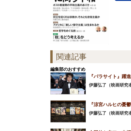
関連記事
編集部のおすすめ
『パラサイト』躍進
伊藤弘了（映画研究
『涼宮ハルヒの憂鬱
伊藤弘了（映画研究