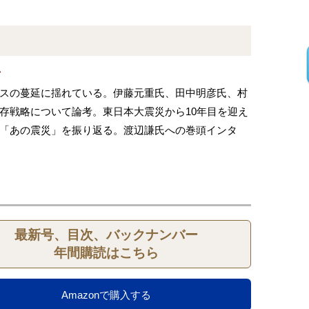
号
スの蔓延に揺れている。伊藤元重氏、田中明彦氏、村
存戦略について論考。東日本大震災から10年目を迎え
「あの震災」を振り返る。渡辺謙氏への巻頭インタ
最新号、目次、バックナンバー
年間購読はこちら
Amazonで購入する