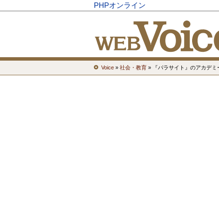
PHPオンライン
Voice
»
社会・教育
» 『パラサイト』のアカデミ