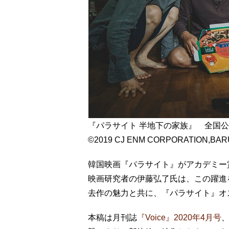
『パラサイト 半地下の家族』 全国
©2019 CJ ENM CORPORATION,BA
韓国映画『パラサイト』がアカデミー
映画研究者の伊藤弘了氏は、この躍進
去作の魅力と共に、『パラサイト』オ
本稿は月刊誌
『Voice』2020年4月号