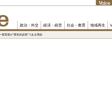
政治・外交
経済・経営
社会・教育
地域再生
ー賞受賞が“歴史的必然”である理由