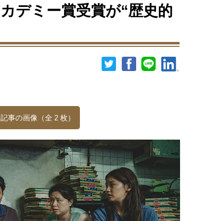
カデミー賞受賞が“歴史的
記事の画像（全 2 枚）