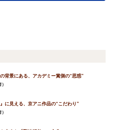
の背景にある、アカデミー賞側の“思惑”
者）
』に見える、京アニ作品の“こだわり”
者）