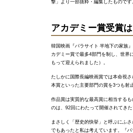
撃」より一部抜粋・編集したものです
アカデミー賞受賞は
韓国映画『パラサイト 半地下の家族』
カデミー賞で最多4部門を制し、世界
もって迎えられました）。
たしかに国際長編映画賞では本命視さ
本賞といった主要部門の賞を3つも射
作品賞は実質的な最高賞に相当するも
のは、92回にわたって開催されてき
まさしく「歴史的快挙」と呼ぶにふさ
でもあったと私は考えています。『パ