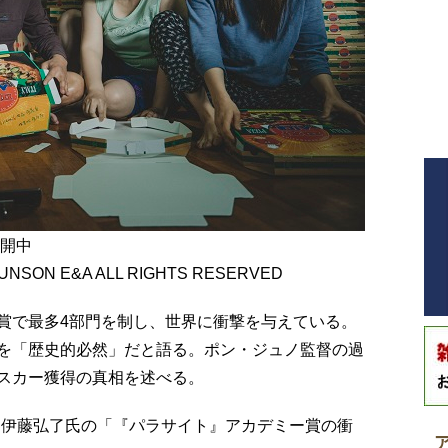
公開中
RUNSON E&A ALL RIGHTS RESERVED
賞で最多4部門を制し、世界に衝撃を与えている。
を「歴史的必然」だと語る。ポン・ジュノ監督の過
スカー獲得の真相を述べる。
、伊藤弘了氏の「『パラサイト』アカデミー賞の衝