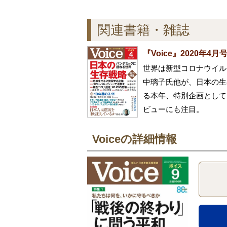
関連書籍・雑誌
『Voice』2020年4月
世界は新型コロナウイル
中璃子氏他が、日本の生
る本年、特別企画として
ビューにも注目。
Voiceの詳細情報