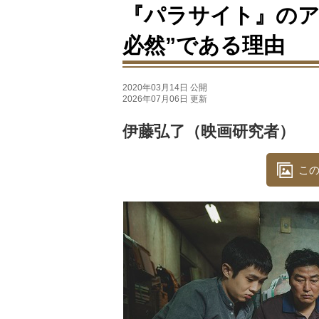
『パラサイト』のア
必然”である理由
2020年03月14日 公開
2026年07月06日 更新
伊藤弘了（映画研究者）
この