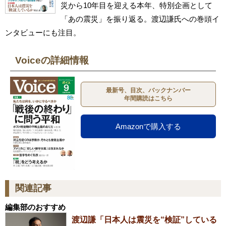
災から10年目を迎える本年、特別企画として
「あの震災」を振り返る。渡辺謙氏への巻頭イ
ンタビューにも注目。
Voiceの詳細情報
最新号、目次、バックナンバー
年間購読はこちら
Amazonで購入する
関連記事
編集部のおすすめ
渡辺謙「日本人は震災を“検証”している