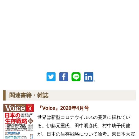
関連書籍・雑誌
『Voice』2020年4月号
世界は新型コロナウイルスの蔓延に揺れてい
る。伊藤元重氏、田中明彦氏、村中璃子氏他
が、日本の生存戦略について論考。東日本大震