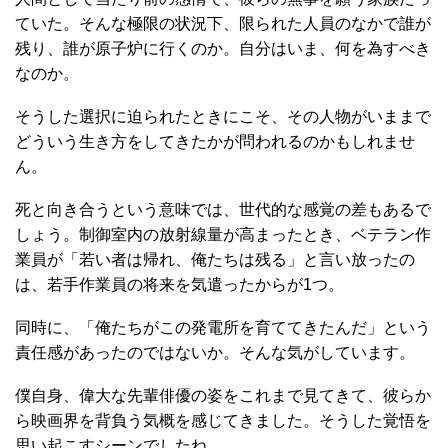
ていた。そんな極限の状況下、限られた人員のなかで誰が
残り、誰が原子炉に行くのか。自分はいま、何を為すべき
なのか。
そうした選択に迫られたときにこそ、その人物がいままで
どういう生き方をしてきたかが問われるのかもしれませ
ん。
死と向き合うという意味では、世代的な感覚の差もあるで
しょう。制御室内の放射線量が高まったとき、ベテラン作
業員が「若い者は帰れ、俺たちは残る」と言い放ったの
は、若手作業員の将来を気遣ったからが1つ。
同時に、「俺たちがこの発電所を育ててきたんだ」という
責任感があったのではないか。そんな気がしています。
僕自身、偉大な先輩俳優の姿をこれまで見てきて、彼らか
ら映画界を背負う気概を感じてきました。そうした覚悟を
思い起こすシーンでしたね。