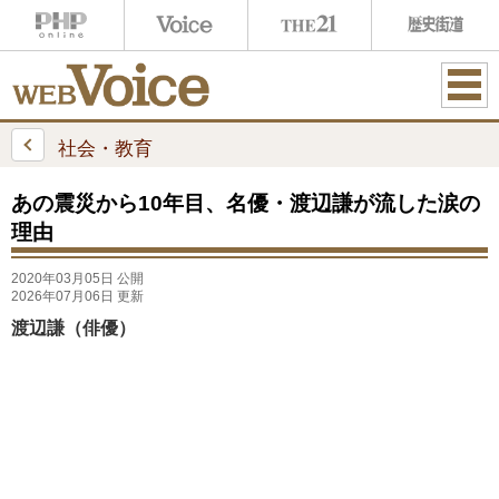
ME
NU
社会・教育
あの震災から10年目、名優・渡辺謙が流した涙の
理由
2020年03月05日 公開
2026年07月06日 更新
渡辺謙（俳優）