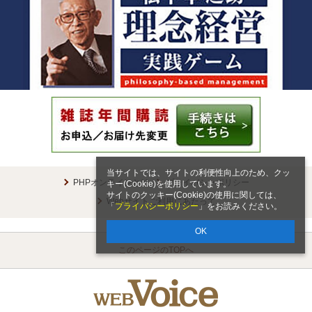
当サイトでは、サイトの利便性向上のため、クッ
PHPオンラインとは
プライバシーポリシー
キー(Cookie)を使用しています。
サイトのクッキー(Cookie)の使用に関しては、
Webサイトご利用にあたって
「
プライバシーポリシー
」をお読みください。
OK
このページのTOPへ