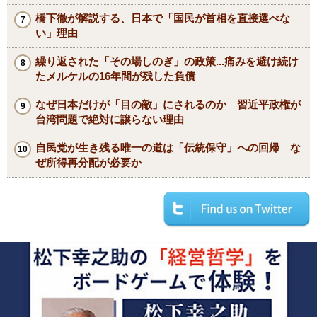
橋下徹が解説する、日本で「国民が首相を直接選べな
い」理由
繰り返された「その場しのぎ」の政策...痛みを避け続け
たメルケルの16年間が残した負債
なぜ日本だけが「目の敵」にされるのか 習近平政権が
台湾問題で絶対に譲らない理由
自民党が生き残る唯一の道は「伝統保守」への回帰 な
ぜ所得再分配が必要か