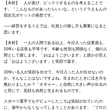
【木村】 人が喜び、ビックリするものを考えることで
す。「こんなものがあったらいいな」というドラえもんの
四次元ポケットの発想です。
――経営をするうえでは、社員との接し方も重要になると
思います。
【木村】 一人の人間である以上、今日入った従業員も、
10年いる店長も平等です。年齢も性別も関係なく、個の人
間として接します。「おはようございます」と誰かが言え
ば「おはようございます」と笑顔で返す。
10年いる人が笑顔を出せて、今日入った人が出せないの
か。そんなことはないですよね。生まれたときに泣き方を
教わりましたか？「オギャー」と自然に大きい声が出るの
と同じで、笑顔も自然と生まれるものです。
スポーツ選手でもデビューしたころは笑顔が出ていたの
に、途中からなくなってしまうことがあります。「プロだ