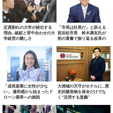
定員割れの大学が続出する
「市長は社長だ」と訴える
理由...破綻と背中合わせの大
前浜松市長 鈴木康友氏が
学経営の難しさ
初の著書で振り返る改革の
軌跡
「成長産業に女性が少な
大洲城の天守がホテルに...歴
い」 違和感から始まったド
史的建造物を保全だけでな
ローン業界への挑戦
く“活用する意義”