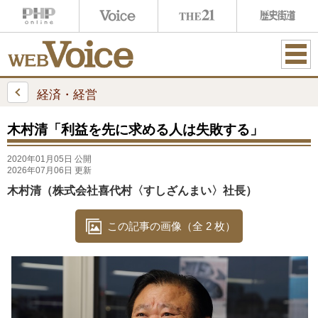
ME
NU
経済・経営
木村清「利益を先に求める人は失敗する」
2020年01月05日 公開
2026年07月06日 更新
木村清（株式会社喜代村〈すしざんまい〉社長）
この記事の画像（全 2 枚）