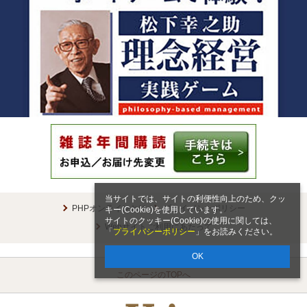
当サイトでは、サイトの利便性向上のため、クッ
PHPオンラインとは
プライバシーポリシー
キー(Cookie)を使用しています。
サイトのクッキー(Cookie)の使用に関しては、
Webサイトご利用にあたって
「
プライバシーポリシー
」をお読みください。
OK
このページのTOPへ