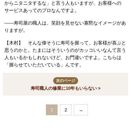
からニタニタするな」と言う人もいますが、お客様への
サービスあってのプロなんですよ。
――寿司屋の職人は、笑顔を見せない寡黙なイメージがあ
りますが。
【木村】 そんな偉そうに寿司を握って、お客様が喜ぶと
思うのかと。たまにはそういうのがカッコいいなんて言う
人もいるかもしれないけど、お門違いですよ。こちらは
「握らせていただいている」んです。
次のページ
寿司職人の修業に10年もいらない >
1
2
→