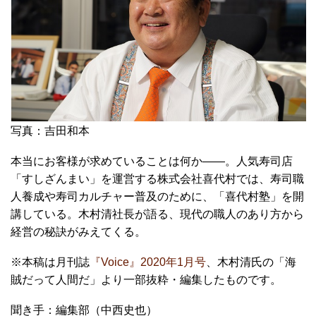
写真：吉田和本
本当にお客様が求めていることは何か――。人気寿司店
「すしざんまい」を運営する株式会社喜代村では、寿司職
人養成や寿司カルチャー普及のために、「喜代村塾」を開
講している。木村清社長が語る、現代の職人のあり方から
経営の秘訣がみえてくる。
※本稿は月刊誌
『Voice』2020年1月号
、木村清氏の「海
賊だって人間だ」より一部抜粋・編集したものです。
聞き手：編集部（中西史也）