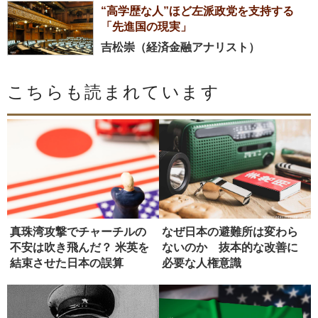
“高学歴な人”ほど左派政党を支持する
「先進国の現実」
吉松崇（経済金融アナリスト）
こちらも読まれています
真珠湾攻撃でチャーチルの
なぜ日本の避難所は変わら
不安は吹き飛んだ？ 米英を
ないのか 抜本的な改善に
結束させた日本の誤算
必要な人権意識