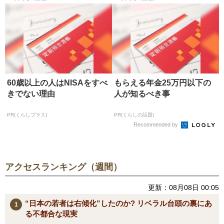
60歳以上の人はNISAをすべ
もらえる年金25万円以下の
きでない理由
人が知るべき事
PR(くらしプラス)
PR(くらしの話題)
Recommended by
アクセスランキング（週間）
更新：08月08日 00:05
“日本の若者は右傾化”したのか? リベラル台頭の裏にあ
る不都合な現実