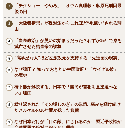
「チクショー。やめろ」 オウム真理教・麻原死刑囚最
後の日
「大阪都構想」が反対派からこれほど“毛嫌い”される理
由
「皇帝政治」が災いの始まりだった？わずか15年で秦を
滅亡させた始皇帝の誤算
“高学歴な人”ほど左派政党を支持する「先進国の現実」
なぜ弾圧？ 知っておきたい中国政府と「ウイグル族」
の歴史
橋下徹が解説する、日本で「国民が首相を直接選べな
い」理由
繰り返された「その場しのぎ」の政策...痛みを避け続け
たメルケルの16年間が残した負債
なぜ日本だけが「目の敵」にされるのか 習近平政権が
台湾問題で絶対に譲らない理由