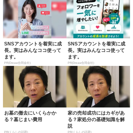
SNSアカウントを着実に成
SNSアカウントを着実に成
長。実はみんなココ使って
長。実はみんなココ使って
ます。
ます。
PR(Dreaw合同会社)
PR(Dreaw合同会社)
お墓の撤去にいくらかか
家の売却成功にはカギがあ
る？墓じまい費用
る？家処分の基礎知識を解
説
PR(くらしの話題)
PR(くらしの話題)