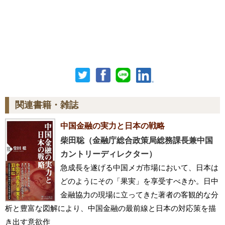
関連書籍・雑誌
中国金融の実力と日本の戦略
柴田聡（金融庁総合政策局総務課長兼中国
カントリーディレクター）
急成長を遂げる中国メガ市場において、日本は
どのようにその「果実」を享受すべきか。日中
金融協力の現場に立ってきた著者の客観的な分
析と豊富な図解により、中国金融の最前線と日本の対応策を描
き出す意欲作