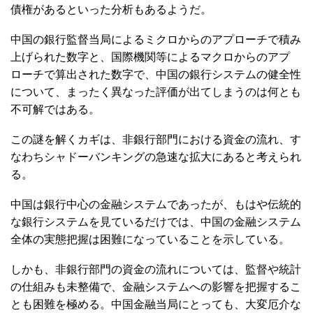
債権があるといった分析もあるようだ。
中国の銀行監督当局によるミクロからのアプローチで積み
上げられた数字と、国際機関等によるマクロからのアプ
ローチで算出された数字で、中国の銀行システムの健全性
について、まったく異なった評価が出てしまうのは何とも
不可解ではある。
この謎を解くカギは、非銀行部門における資金の流れ、す
なわちシャドーバンキングの急速な拡大にあると考えられ
る。
中国は銀行中心の金融システムであったが、もはや伝統的
な銀行システムを見ているだけでは、中国の金融システム
全体の実態把握は困難になっていることを示している。
しかも、非銀行部門の資金の流れについては、監督や統計
の仕組みも未整備で、金融システムへの影響を把握するこ
とも困難を極める。中国金融当局にとっても、大変厄介な