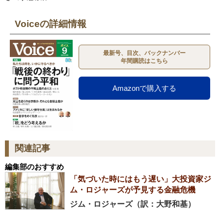
Voiceの詳細情報
最新号、目次、バックナンバー
年間購読はこちら
Amazonで購入する
関連記事
編集部のおすすめ
「気づいた時にはもう遅い」大投資家ジ
ム・ロジャーズが予見する金融危機
ジム・ロジャーズ（訳：大野和基）