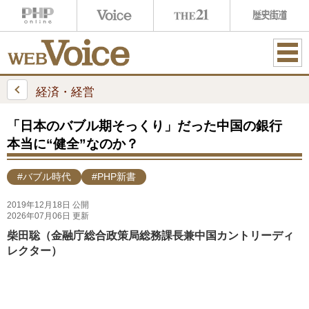
ME
NU
経済・経営
「日本のバブル期そっくり」だった中国の銀行
本当に“健全”なのか？
#バブル時代
#PHP新書
2019年12月18日 公開
2026年07月06日 更新
柴田聡（金融庁総合政策局総務課長兼中国カントリーディ
レクター）