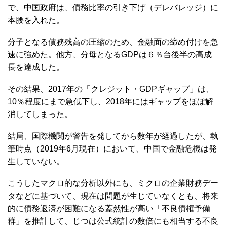
で、中国政府は、債務比率の引き下げ（デレバレッジ）に
本腰を入れた。
分子となる債務残高の圧縮のため、金融面の締め付けを急
速に強めた。他方、分母となるGDPは６％台後半の高成
長を達成した。
その結果、2017年の「クレジット・GDPギャップ」は、
10％程度にまで急低下し、2018年にはギャップをほぼ解
消してしまった。
結局、国際機関が警告を発してから数年が経過したが、執
筆時点（2019年6月現在）において、中国で金融危機は発
生していない。
こうしたマクロ的な分析以外にも、ミクロの企業財務デー
タなどに基づいて、現在は問題が生じていなくとも、将来
的に債務返済が困難になる蓋然性が高い「不良債権予備
群」を推計して、じつは公式統計の数倍にも相当する不良