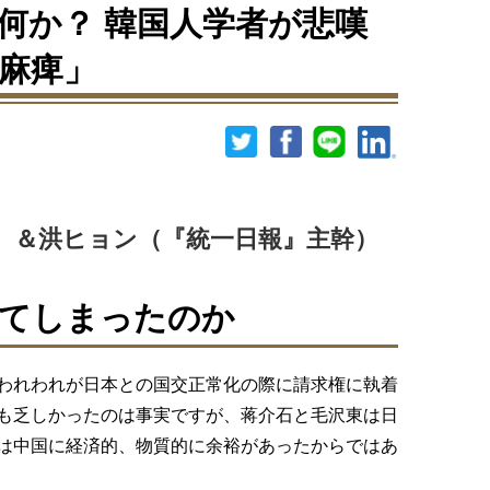
は何か？ 韓国人学者が悲嘆
麻痺」
）＆洪ヒョン（『統一日報』主幹）
してしまったのか
われわれが日本との国交正常化の際に請求権に執着
も乏しかったのは事実ですが、蒋介石と毛沢東は日
は中国に経済的、物質的に余裕があったからではあ