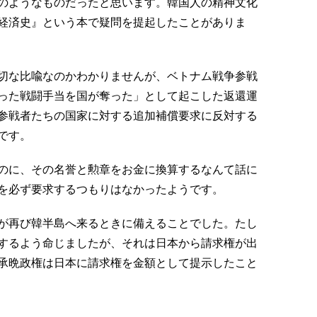
のようなものだったと思います。韓国人の精神文化
経済史』という本で疑問を提起したことがありま
切な比喩なのかわかりませんが、ベトナム戦争参戦
った戦闘手当を国が奪った」として起こした返還運
参戦者たちの国家に対する追加補償要求に反対する
です。
のに、その名誉と勲章をお金に換算するなんて話に
を必ず要求するつもりはなかったようです。
が再び韓半島へ来るときに備えることでした。たし
するよう命じましたが、それは日本から請求権が出
承晩政権は日本に請求権を金額として提示したこと