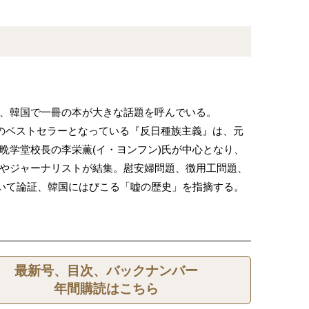
、韓国で一冊の本が大きな話題を呼んでいる。
部のベストセラーとなっている『反日種族主義』は、元
晩学堂校長の李栄薫(イ・ヨンフン)氏が中心となり、
やジャーナリストが結集。慰安婦問題、徴用工問題、
いて論証、韓国にはびこる「嘘の歴史」を指摘する。
最新号、目次、バックナンバー
年間購読はこちら