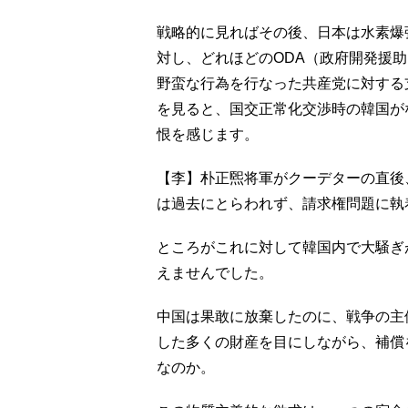
戦略的に見ればその後、日本は水素爆
対し、どれほどのODA（政府開発援
野蛮な行為を行なった共産党に対する
を見ると、国交正常化交渉時の韓国が
恨を感じます。
【李】朴正煕将軍がクーデターの直後
は過去にとらわれず、請求権問題に執
ところがこれに対して韓国内で大騒ぎ
えませんでした。
中国は果敢に放棄したのに、戦争の主
した多くの財産を目にしながら、補償
なのか。