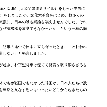
弾とICBM（大陸間弾道ミサイル）をもった中国に
助）をしましたか。文化大革命をはじめ、数多くの
支援に、日本の誰も異論を唱えませんでした。それ
なぜ請求権を放棄できなかったか、という一種の悔
、訪米の途中で日本に立ち寄ったとき、「われわれ
着しない」と発言しました。
が起き、朴正煕将軍は慌てて発言を取り消さざるを
体でも参戦国でもなかった韓国が、日本人たちの残
を当然と見なす思いはいったいどこから起きたもの