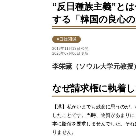
“反日種族主義”と
する「韓国の良心の
#日韓関係
2019年11月13日 公開
2026年07月06日 更新
李栄薫（ソウル大学元教授
なぜ請求権に執着
【洪】私がいまでも残念に思うのが、
したことです。当時、物資があまりに
本に賠償を要求しませんでした。それ
りません。