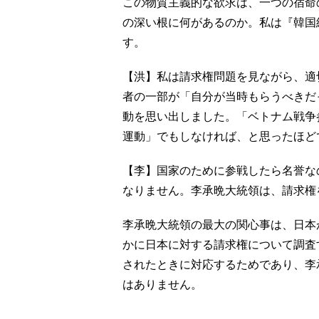
この物質主義的な欲求は、一つの宿命
の深い根に何があるのか。私は『韓国
す。
【洪】私は請求権問題を見ながら、適
者の一部が「自分が当時もらうべきだ
動を思い出しました。「ベトナム戦争
運動」でもしなければ、と思ったほど
【李】国家のために参戦したら名誉な
なりません。李承晩大統領は、請求権
李承晩大統領の最大の関心事は、日本
かに日本に対する請求権について調査
されたときに対応するためであり、李
はありません。