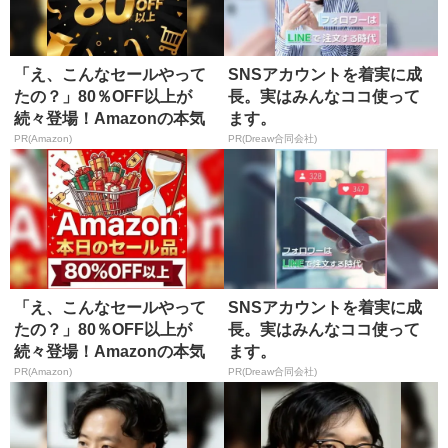
「え、こんなセールやって
SNSアカウントを着実に成
たの？」80％OFF以上が
長。実はみんなココ使って
続々登場！Amazonの本気
ます。
が...
PR(Amazon)
PR(Dreaw合同会社)
「え、こんなセールやって
SNSアカウントを着実に成
たの？」80％OFF以上が
長。実はみんなココ使って
続々登場！Amazonの本気
ます。
が...
PR(Amazon)
PR(Dreaw合同会社)