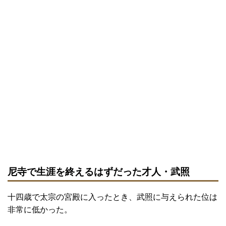
尼寺で生涯を終えるはずだった才人・武照
十四歳で太宗の宮殿に入ったとき、武照に与えられた位は
非常に低かった。