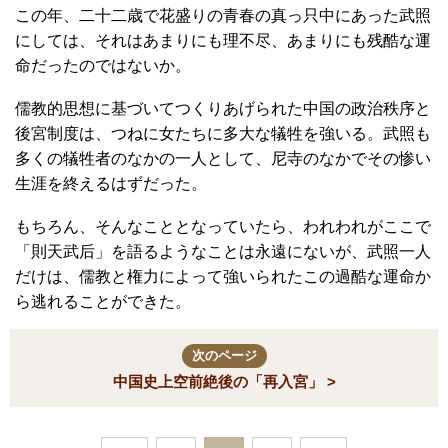
この年、二十二歳で花盛りの青春の真っ只中にあった武照
にしては、それはあまりにも理不尽、あまりにも残酷な運
命だったのではないか。
儒教的思想に基づいてつくりあげられた中国の政治秩序と
後宮制度は、つねに女たちに多大な犠牲を強いる。武照も
多くの犠牲者のなかの一人として、尼寺のなかでその惨い
生涯を終えるはずだった。
もちろん、そんなこととなっていたら、われわれがここで
「則天武后」を語るようなことは永遠にないが、武照一人
だけは、儒教と権力によって強いられたこの過酷な運命か
ら逃れることができた。
次のページ
中国史上空前絶後の「再入宮」 >