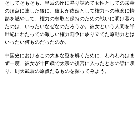
そしてそもそも、皇后の座に昇り詰めて女性としての栄華
の頂点に達した後に、彼女が依然として権力への執念に情
熱を燃やして、権力の奪取と保持のための戦いに明け暮れ
たのは、いったいなぜなのだろうか。彼女という人間を半
世紀にわたっての激しい権力闘争に駆り立てた原動力とは
いったい何ものだったのか。
中国史におけるこの大きな謎を解くために、われわれはま
ず一度、彼女が十四歳で太宗の後宮に入ったときの話に戻
り、則天武后の原点たるものを探ってみよう。