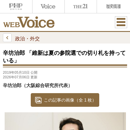
ME
NU
政治・外交
辛坊治郎 「維新は夏の参院選での切り札を持って
いる」
2019年05月10日 公開
2026年07月06日 更新
辛坊治郎（大阪綜合研究所代表）
この記事の画像（全 1 枚）