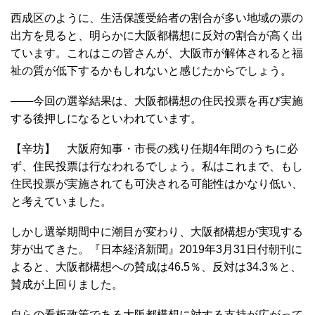
西成区のように、生活保護受給者の割合が多い地域の票の
出方を見ると、明らかに大阪都構想に反対の割合が高く出
ています。これはこの皆さんが、大阪市が解体されると福
祉の質が低下するかもしれないと感じたからでしょう。
――今回の選挙結果は、大阪都構想の住民投票を再び実施
する後押しになるといわれています。
【辛坊】 大阪府知事・市長の残り任期4年間のうちに必
ず、住民投票は行なわれるでしょう。私はこれまで、もし
住民投票が実施されても可決される可能性はかなり低い、
と考えていました。
しかし選挙期間中に潮目が変わり、大阪都構想が実現する
芽が出てきた。『日本経済新聞』2019年3月31日付朝刊に
よると、大阪都構想への賛成は46.5％、反対は34.3％と、
賛成が上回りました。
自らの看板政策である大阪都構想に対する支持が広がって