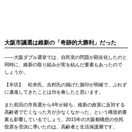
大阪市議選は維新の「奇跡的大勝利」だった
――大阪ダブル選挙では、自民党の問題が顕在化したのと
同時に、維新の取り組みが実を結んだ要素もあったので
しょうか。
【辛坊】 松井氏、吉村氏の掲げた旗印が明確で、ぶれず
に邁進してきたことは功を奏したと思います。
また前回の市長選から4年が経ち、維新の政策に反対する
高齢者で亡くなった方が少なくなかった、という構造的要
素も影響しているでしょう。2015年の大阪都構想の住民
投票を否決に導いたのは、高齢者と生活保護層です。