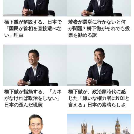
橋下徹が解説する、日本で
若者が選挙に行かないと何
「国民が首相を直接選べな
が問題? 橋下徹がそれでも投
い」理由
票を勧める訳
橋下徹が指摘する、「カネ
橋下徹が、政治家時代に感
がなければ政治をしない」
じた「嫌いな権力者にNO!と
日本の歪んだ現実
言える」日本の素晴らしさ