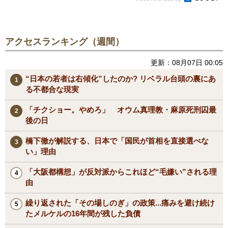
アクセスランキング（週間）
更新：08月07日 00:05
“日本の若者は右傾化”したのか? リベラル台頭の裏にあ
る不都合な現実
「チクショー。やめろ」 オウム真理教・麻原死刑囚最
後の日
橋下徹が解説する、日本で「国民が首相を直接選べな
い」理由
「大阪都構想」が反対派からこれほど“毛嫌い”される理
由
繰り返された「その場しのぎ」の政策...痛みを避け続け
たメルケルの16年間が残した負債