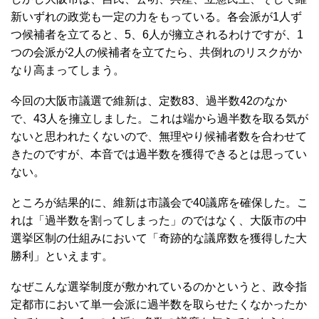
新いずれの政党も一定の力をもっている。各会派が1人ず
つ候補者を立てると、5、6人が擁立されるわけですが、1
つの会派が2人の候補者を立てたら、共倒れのリスクがか
なり高まってしまう。
今回の大阪市議選で維新は、定数83、過半数42のなか
で、43人を擁立しました。これは端から過半数を取る気が
ないと思われたくないので、無理やり候補者数を合わせて
きたのですが、本音では過半数を獲得できるとは思ってい
ない。
ところが結果的に、維新は市議会で40議席を確保した。こ
れは「過半数を割ってしまった」のではなく、大阪市の中
選挙区制の仕組みにおいて「奇跡的な議席数を獲得した大
勝利」といえます。
なぜこんな選挙制度が敷かれているのかというと、政令指
定都市において単一会派に過半数を取らせたくなかったか