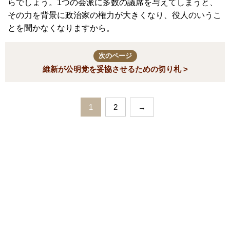
らでしょう。1つの会派に多数の議席を与えてしまうと、
その力を背景に政治家の権力が大きくなり、役人のいうこ
とを聞かなくなりますから。
次のページ
維新が公明党を妥協させるための切り札 >
1
2
→