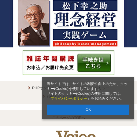
当サイトでは、サイトの利便性向上のため、クッ
PHPオンラインとは
プライバシーポリシー
キー(Cookie)を使用しています。
サイトのクッキー(Cookie)の使用に関しては、
Webサイトご利用にあたって
「
プライバシーポリシー
」をお読みください。
OK
このページのTOPへ