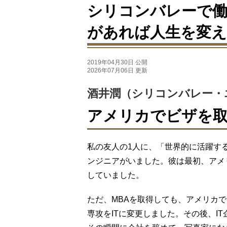
シリコンバレーで働
があれば人生を変
2019年04月30日 公開
2026年07月06日 更新
酒井潤（シリコンバレー・
アメリカでビザを
私の友人の1人に、「世界的に活躍す
ンジニアがいました。彼は最初、アメ
していました。
ただ、MBAを取得しても、アメリカ
専攻をITに変更しました。その後、I