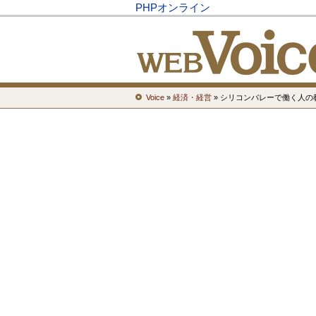
PHPオンライン
Voice
»
経済・経営
» シリコンバレーで働く人の