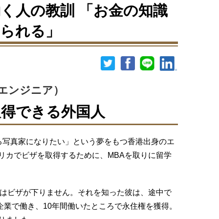
く人の教訓 「お金の知識
えられる」
エンジニア）
取得できる外国人
る写真家になりたい」という夢をもつ香港出身のエ
リカでビザを取得するために、MBAを取りに留学
ではビザが下りません。それを知った彼は、途中で
T企業で働き、10年間働いたところで永住権を獲得。