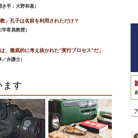
聞き手：大野和基）
教」孔子は名前を利用されただけ？
大学客員教授）
は、徹底的に考え抜かれた“実行プロセス”だ」
事／弁護士）
います