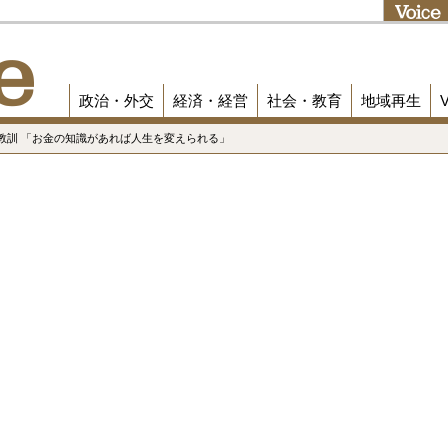
政治・外交
経済・経営
社会・教育
地域再生
教訓 「お金の知識があれば人生を変えられる」