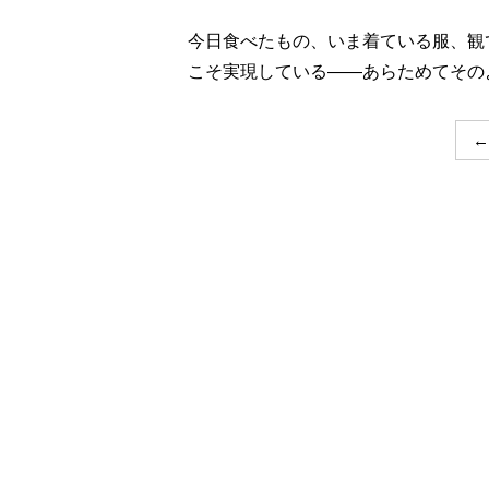
今日食べたもの、いま着ている服、観
こそ実現している――あらためてその
←